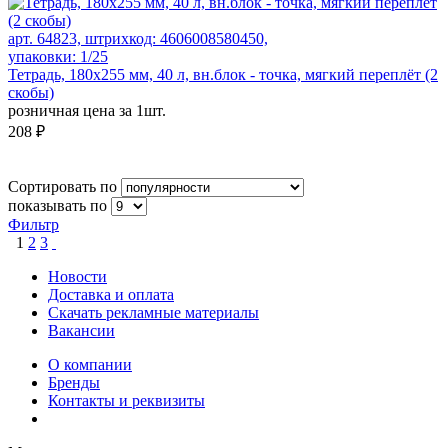
арт. 64823, штрихкод: 4606008580450,
упаковки: 1/25
Тетрадь, 180х255 мм, 40 л, вн.блок - точка, мягкий переплёт (2
скобы)
розничная цена за 1шт.
208 ₽
Сортировать по
показывать по
Фильтр
1
2
3
Новости
Доставка и оплата
Скачать рекламные материалы
Вакансии
О компании
Бренды
Контакты и реквизиты