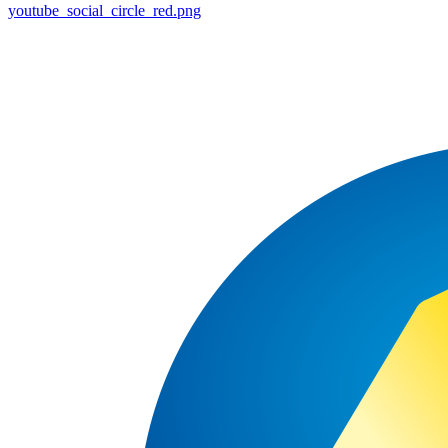
youtube_social_circle_red.png