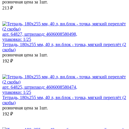
розничная цена за 1шт.
213 ₽
арт. 64827, штрихкод: 4606008580498,
упаковки: 1/25
Тетрадь, 180х255 мм, 40 л, вн.блок - точка, мягкий переплёт (2
скобы)
розничная цена за 1шт.
192 ₽
арт. 64825, штрихкод: 4606008580474,
упаковки: 1/25
Тетрадь, 180х255 мм, 40 л, вн.блок - точка, мягкий переплёт (2
скобы)
розничная цена за 1шт.
192 ₽