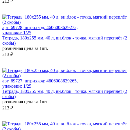
213 ₽
арт. 69728, штрихкод: 4606008629272,
упаковки: 1/25
Тетрадь, 180х255 мм, 40 л, вн.блок - точка, мягкий переплёт (2
скобы)
розничная цена за 1шт.
213 ₽
арт. 69727, штрихкод: 4606008629265,
упаковки: 1/25
Тетрадь, 180х255 мм, 40 л, вн.блок - точка, мягкий переплёт (2
скобы)
розничная цена за 1шт.
213 ₽