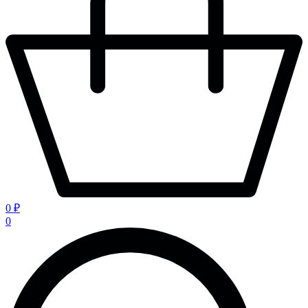
0 ₽
0