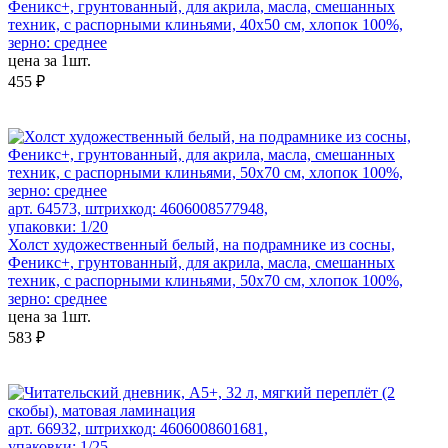
Феникс+, грунтованный, для акрила, масла, смешанных
техник, с распорными клиньями, 40х50 см, хлопок 100%,
зерно: среднее
цена за 1шт.
455 ₽
арт. 64573, штрихкод: 4606008577948,
упаковки: 1/20
Холст художественный белый, на подрамнике из сосны,
Феникс+, грунтованный, для акрила, масла, смешанных
техник, с распорными клиньями, 50х70 см, хлопок 100%,
зерно: среднее
цена за 1шт.
583 ₽
арт. 66932, штрихкод: 4606008601681,
упаковки: 1/25