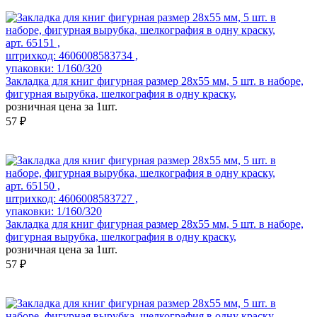
арт. 65151 ,
штрихкод: 4606008583734 ,
упаковки: 1/160/320
Закладка для книг фигурная размер 28х55 мм, 5 шт. в наборе,
фигурная вырубка, шелкография в одну краску,
розничная цена за 1шт.
57 ₽
арт. 65150 ,
штрихкод: 4606008583727 ,
упаковки: 1/160/320
Закладка для книг фигурная размер 28х55 мм, 5 шт. в наборе,
фигурная вырубка, шелкография в одну краску,
розничная цена за 1шт.
57 ₽