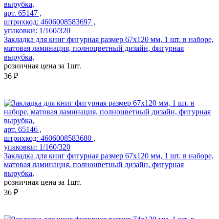
арт. 65147 ,
штрихкод: 4606008583697 ,
упаковки: 1/160/320
Закладка для книг фигурная размер 67х120 мм, 1 шт. в наборе,
матовая ламинация, полноцветный дизайн, фигурная
вырубка,
розничная цена за 1шт.
36 ₽
арт. 65146 ,
штрихкод: 4606008583680 ,
упаковки: 1/160/320
Закладка для книг фигурная размер 67х120 мм, 1 шт. в наборе,
матовая ламинация, полноцветный дизайн, фигурная
вырубка,
розничная цена за 1шт.
36 ₽