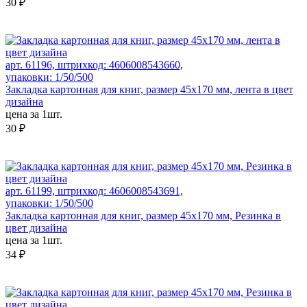
30 ₽
арт. 61196, штрихкод: 4606008543660,
упаковки: 1/50/500
Закладка картонная для книг, размер 45х170 мм, лента в цвет
дизайна
цена за 1шт.
30 ₽
арт. 61199, штрихкод: 4606008543691,
упаковки: 1/50/500
Закладка картонная для книг, размер 45х170 мм, Резинка в
цвет дизайна
цена за 1шт.
34 ₽