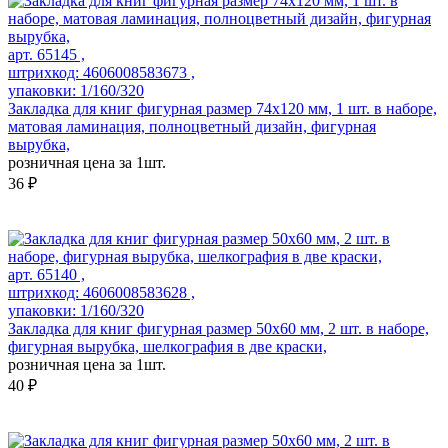
арт. 65145 ,
штрихкод: 4606008583673 ,
упаковки: 1/160/320
Закладка для книг фигурная размер 74х120 мм, 1 шт. в наборе,
матовая ламинация, полноцветный дизайн, фигурная
вырубка,
розничная цена за 1шт.
36 ₽
арт. 65140 ,
штрихкод: 4606008583628 ,
упаковки: 1/160/320
Закладка для книг фигурная размер 50х60 мм, 2 шт. в наборе,
фигурная вырубка, шелкография в две краски,
розничная цена за 1шт.
40 ₽