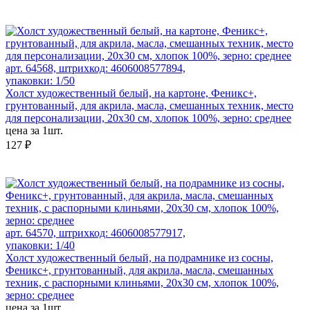
арт. 64568, штрихкод: 4606008577894,
упаковки: 1/50
Холст художественный белый, на картоне, Феникс+,
грунтованный, для акрила, масла, смешанных техник, место
для персонализации, 20х30 см, хлопок 100%, зерно: среднее
цена за 1шт.
127 ₽
арт. 64570, штрихкод: 4606008577917,
упаковки: 1/40
Холст художественный белый, на подрамнике из сосны,
Феникс+, грунтованный, для акрила, масла, смешанных
техник, с распорными клиньями, 20х30 см, хлопок 100%,
зерно: среднее
цена за 1шт.