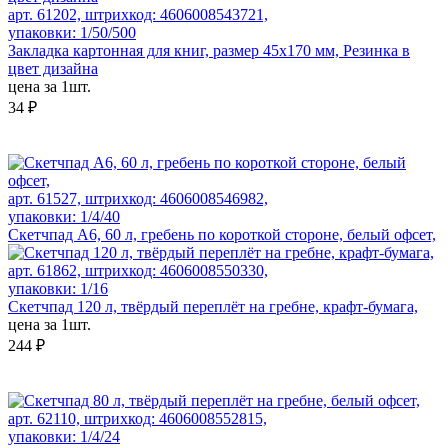
арт. 61202, штрихкод: 4606008543721,
упаковки: 1/50/500
Закладка картонная для книг, размер 45х170 мм, Резинка в
цвет дизайна
цена за 1шт.
34 ₽
арт. 61527, штрихкод: 4606008546982,
упаковки: 1/4/40
Скетчпад А6, 60 л, гребень по короткой стороне, белый офсет,
арт. 61862, штрихкод: 4606008550330,
упаковки: 1/16
Скетчпад 120 л, твёрдый переплёт на гребне, крафт-бумага,
цена за 1шт.
244 ₽
арт. 62110, штрихкод: 4606008552815,
упаковки: 1/4/24