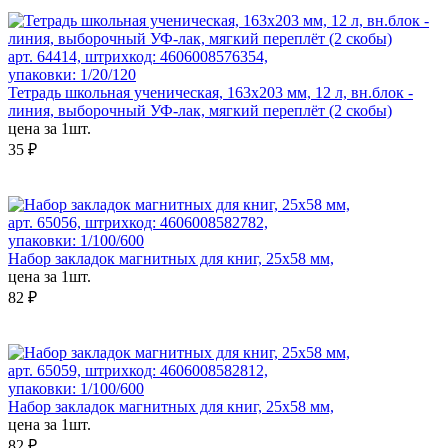
арт. 64414, штрихкод: 4606008576354,
упаковки: 1/20/120
Тетрадь школьная ученическая, 163х203 мм, 12 л, вн.блок -
линия, выборочный УФ-лак, мягкий переплёт (2 скобы)
цена за 1шт.
35 ₽
арт. 65056, штрихкод: 4606008582782,
упаковки: 1/100/600
Набор закладок магнитных для книг, 25х58 мм,
цена за 1шт.
82 ₽
арт. 65059, штрихкод: 4606008582812,
упаковки: 1/100/600
Набор закладок магнитных для книг, 25х58 мм,
цена за 1шт.
82 ₽