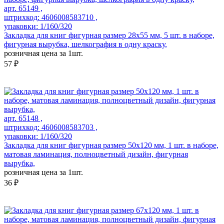
арт. 65149 ,
штрихкод: 4606008583710 ,
упаковки: 1/160/320
Закладка для книг фигурная размер 28х55 мм, 5 шт. в наборе,
фигурная вырубка, шелкография в одну краску,
розничная цена за 1шт.
57 ₽
арт. 65148 ,
штрихкод: 4606008583703 ,
упаковки: 1/160/320
Закладка для книг фигурная размер 50х120 мм, 1 шт. в наборе,
матовая ламинация, полноцветный дизайн, фигурная
вырубка,
розничная цена за 1шт.
36 ₽