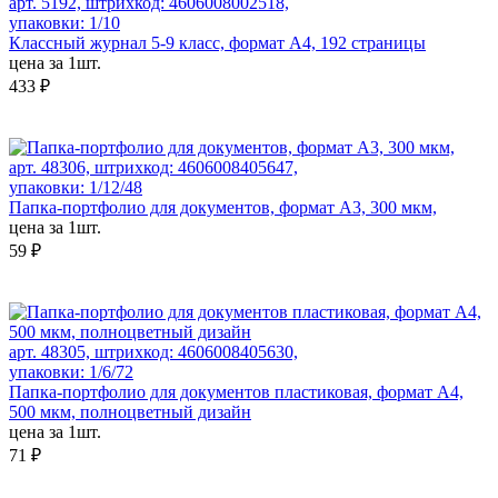
арт. 5192, штрихкод: 4606008002518,
упаковки: 1/10
Классный журнал 5-9 класс, формат А4, 192 страницы
цена за 1шт.
433 ₽
арт. 48306, штрихкод: 4606008405647,
упаковки: 1/12/48
Папка-портфолио для документов, формат А3, 300 мкм,
цена за 1шт.
59 ₽
арт. 48305, штрихкод: 4606008405630,
упаковки: 1/6/72
Папка-портфолио для документов пластиковая, формат А4,
500 мкм, полноцветный дизайн
цена за 1шт.
71 ₽