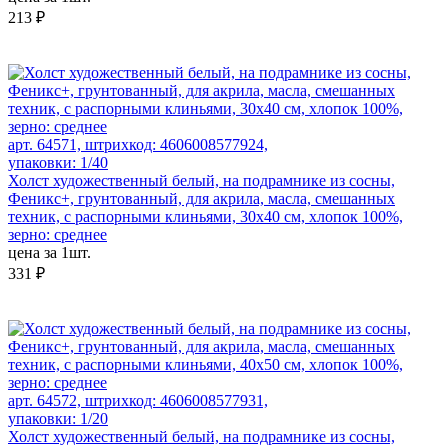
213 ₽
арт. 64571, штрихкод: 4606008577924,
упаковки: 1/40
Холст художественный белый, на подрамнике из сосны,
Феникс+, грунтованный, для акрила, масла, смешанных
техник, с распорными клиньями, 30х40 см, хлопок 100%,
зерно: среднее
цена за 1шт.
331 ₽
арт. 64572, штрихкод: 4606008577931,
упаковки: 1/20
Холст художественный белый, на подрамнике из сосны,