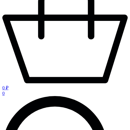
0 ₽
0