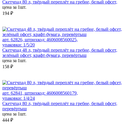
Скетчпад 80 л, твёрдый переплёт на гребне, белый офсет,
цена за 1шт.
194 ₽
арт. 62826, штрихкод: 4606008560025,
упаковки: 1/5/20
Скетчпад 48 л, твёрдый переплёт на гребне, белый офсет,
зелёный офсет, крафт-бумага, перевёртыш
цена за 1шт.
158 ₽
арт. 62841, штрихкод: 4606008560179,
упаковки: 1/4/24
Скетчпад 80 л, твёрдый переплёт на гребне, белый офсет,
перевёртыш
цена за 1шт.
444 ₽