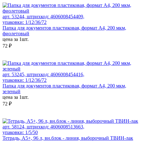
арт. 53244, штрихкод: 4606008454409,
упаковки: 1/12/36/72
Папка для документов пластиковая, формат А4, 200 мкм,
фиолетовый
цена за 1шт.
72 ₽
арт. 53245, штрихкод: 4606008454416,
упаковки: 1/12/36/72
Папка для документов пластиковая, формат А4, 200 мкм,
зеленый
цена за 1шт.
72 ₽
арт. 58124, штрихкод: 4606008513663,
упаковки: 1/5/50
Тетрадь, А5+, 96 л, вн.блок - линия, выборочный ТВИН-лак