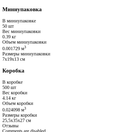
Миниупаковка
В миниупаковке
50 шт
Вес миниупаковки
0.39 кг
Объем миниупаковки
3
0.001729 м
Размеры миниупаковки
7х19х13 см
Коробка
В коробке
500 шт
Вес коробки
4.14 кг
Объем коробки
3
0.024098 м
Размеры коробки
25,5х35х27 см
Отзывы
Comments are disabled