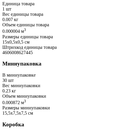
Единица товара
1 шт
Вес единицы товара
0.007 кг
Объем единицы товара
3
0.000004 м
Размеры единицы товара
15х0,5х0,5 см
Штрихкод единицы товара
4606008627445
Миниупаковка
В миниупаковке
30 шт
Вес миниупаковки
0.23 кг
Объем миниупаковки
3
0.000872 м
Размеры миниупаковки
15,5х7,5х7,5 см
Коробка