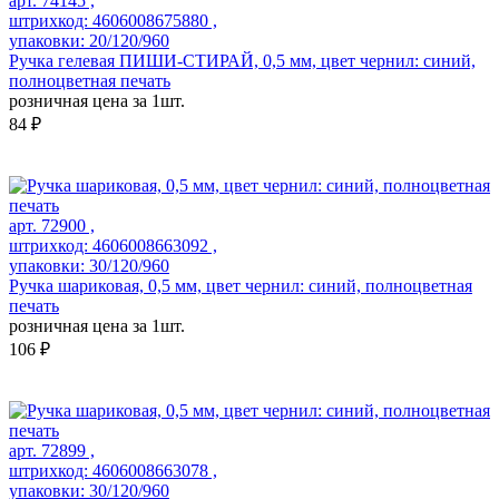
арт. 74145 ,
штрихкод: 4606008675880 ,
упаковки: 20/120/960
Ручка гелевая ПИШИ-СТИРАЙ, 0,5 мм, цвет чернил: синий,
полноцветная печать
розничная цена за 1шт.
84 ₽
арт. 72900 ,
штрихкод: 4606008663092 ,
упаковки: 30/120/960
Ручка шариковая, 0,5 мм, цвет чернил: синий, полноцветная
печать
розничная цена за 1шт.
106 ₽
арт. 72899 ,
штрихкод: 4606008663078 ,
упаковки: 30/120/960