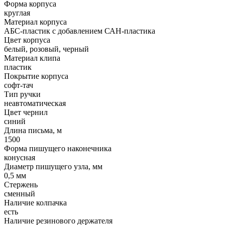
Форма корпуса
круглая
Материал корпуса
АБС-пластик с добавлением САН-пластика
Цвет корпуса
белый, розовый, черный
Материал клипа
пластик
Покрытие корпуса
софт-тач
Тип ручки
неавтоматическая
Цвет чернил
синий
Длина письма, м
1500
Форма пишущего наконечника
конусная
Диаметр пишущего узла, мм
0,5 мм
Стержень
сменный
Наличие колпачка
есть
Наличие резинового держателя