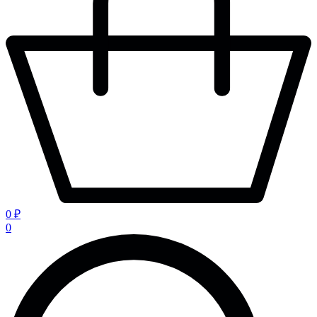
0 ₽
0