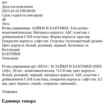
нет
Дата изготовления
2025-01-01T00:00:00
Срок годности (месяцев)
48
Теги
Ручка шариковая. ЗАЙКИ И БАНТИКИ. Тип ручки -
неавтоматическая. Материал корпуса: АБС-пластик с
добавлением САН-пластика. Форма корпуса: круглая.
Покрытие корпуса: софт-тач. Отделка: полноцветный дизайн.
Цвет корпуса: белый, розовый, черный. Колпачок: ес
Коллекция
БАНТИКИ
Описание
Ручка шариковая арт. 69554 / 30 ЗАЙКИ И БАНТИКИ (ПВХ
тубус, 30 шт., неавтоматическая, 7x150 мм, цвет корпуса:
белый, розовый, черный, материал корпуса: АБС-пластик с
добавлением САН-пластика, покрытие корпуса: софт-тач, 0,5
мм, цвет чернил: синий, стержень: сменный).
Упаковка
Единица товара