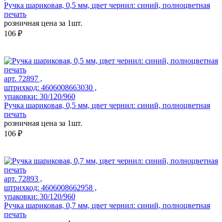
Ручка шариковая, 0,5 мм, цвет чернил: синий, полноцветная
печать
розничная цена за 1шт.
106 ₽
арт. 72897 ,
штрихкод: 4606008663030 ,
упаковки: 30/120/960
Ручка шариковая, 0,5 мм, цвет чернил: синий, полноцветная
печать
розничная цена за 1шт.
106 ₽
арт. 72893 ,
штрихкод: 4606008662958 ,
упаковки: 30/120/960
Ручка шариковая, 0,7 мм, цвет чернил: синий, полноцветная
печать