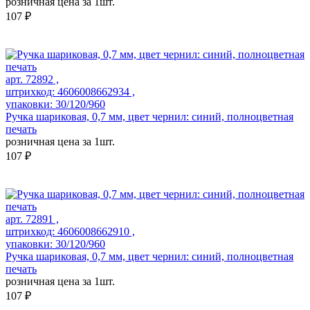
розничная цена за 1шт.
107 ₽
арт. 72892 ,
штрихкод: 4606008662934 ,
упаковки: 30/120/960
Ручка шариковая, 0,7 мм, цвет чернил: синий, полноцветная
печать
розничная цена за 1шт.
107 ₽
арт. 72891 ,
штрихкод: 4606008662910 ,
упаковки: 30/120/960
Ручка шариковая, 0,7 мм, цвет чернил: синий, полноцветная
печать
розничная цена за 1шт.
107 ₽