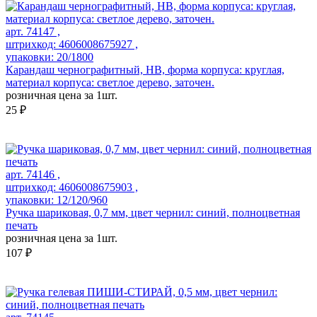
арт. 74147 ,
штрихкод: 4606008675927 ,
упаковки: 20/1800
Карандаш чернографитный, HB, форма корпуса: круглая,
материал корпуса: светлое дерево, заточен.
розничная цена за 1шт.
25 ₽
арт. 74146 ,
штрихкод: 4606008675903 ,
упаковки: 12/120/960
Ручка шариковая, 0,7 мм, цвет чернил: синий, полноцветная
печать
розничная цена за 1шт.
107 ₽