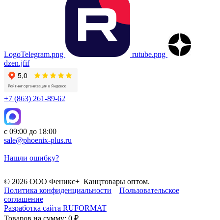
LogoTelegram.png
rutube.png
dzen.jfif
+7 (863) 261-89-62
с 09:00 до 18:00
sale@phoenix-plus.ru
Нашли ошибку?
© 2026 ООО Феникс+ Канцтовары оптом.
Политика конфиденциальности
Пользовательское
соглашение
Разработка сайта
RUFORMAT
Товаров на сумму: 0 ₽