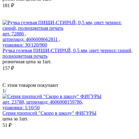
181 ₽
арт. 72886 ,
штрихкод: 4606008662811 ,
упаковки: 30/120/960
Ручка гелевая ПИШИ-СТИРАЙ, 0,5 мм, цвет чернил: синий,
полноцветная печать
розничная цена за 1шт.
157 ₽
С этим товаром покупают
1
/
арт. 23788, штрихкод: 4606008159786,
упаковки: 1/10/50
Серия прописей "Скоро в школу" ФИГУРЫ
цена за 1шт.
51 ₽