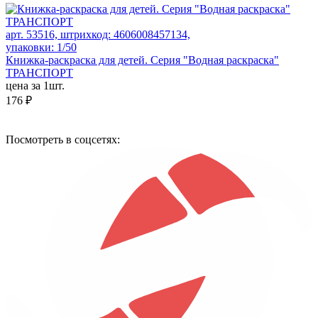
арт. 53516, штрихкод: 4606008457134,
упаковки: 1/50
Книжка-раскраска для детей. Серия "Водная раскраска"
ТРАНСПОРТ
цена за 1шт.
176 ₽
Посмотреть в соцсетях: