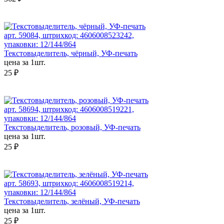
арт. 59084, штрихкод: 4606008523242,
упаковки: 12/144/864
Текстовыделитель, чёрный, УФ-печать
цена за 1шт.
25 ₽
арт. 58694, штрихкод: 4606008519221,
упаковки: 12/144/864
Текстовыделитель, розовый, УФ-печать
цена за 1шт.
25 ₽
арт. 58693, штрихкод: 4606008519214,
упаковки: 12/144/864
Текстовыделитель, зелёный, УФ-печать
цена за 1шт.
25 ₽