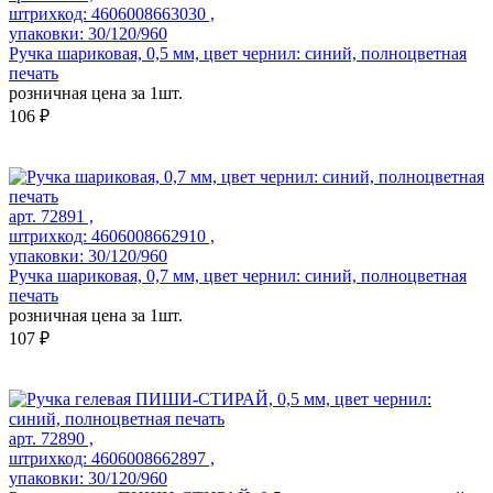
штрихкод: 4606008663030 ,
упаковки: 30/120/960
Ручка шариковая, 0,5 мм, цвет чернил: синий, полноцветная
печать
розничная цена за 1шт.
106 ₽
арт. 72891 ,
штрихкод: 4606008662910 ,
упаковки: 30/120/960
Ручка шариковая, 0,7 мм, цвет чернил: синий, полноцветная
печать
розничная цена за 1шт.
107 ₽
арт. 72890 ,
штрихкод: 4606008662897 ,
упаковки: 30/120/960