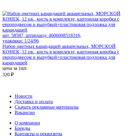
арт. 58587, штрихкод: 4606008518316,
упаковки: 1/24/96
Набор цветных карандашей акварельных, МОРСКОЙ
КОНЕК, 12 цв., кисть в комплекте, картонная коробка с
европодвесом и вырубкой+пластиковая подложка для
карандашей
цена за 1шт.
320 ₽
Новости
Доставка и оплата
Скачать рекламные материалы
Вакансии
О компании
Бренды
Контакты и реквизиты