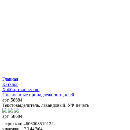
Главная
Каталог
Хобби, творчество
Письменные принадлежности, клей
арт. 58684
Текстовыделитель, лавандовый, УФ-печать
арт. 58684
штрихкод: 4606008519122,
упаковки: 12/144/864