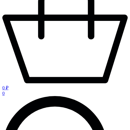
0 ₽
0