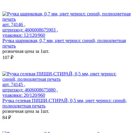
арт. 74146 ,
штрихкод: 4606008675903 ,
упаковки: 12/120/960
Ручка шариковая, 0,7 мм, цвет чернил: синий, полноцветная
печать
розничная цена за 1шт.
107 ₽
арт. 74145 ,
штрихкод: 4606008675880 ,
упаковки: 20/120/960
Ручка гелевая ПИШИ-СТИРАЙ, 0,5 мм, цвет чернил: синий,
полноцветная печать
розничная цена за 1шт.
84 ₽