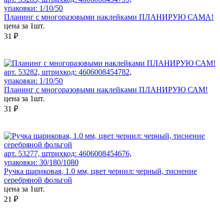
упаковки: 1/10/50
Планинг с многоразовыми наклейками ПЛАНИРУЮ САМА!
цена за 1шт.
31 ₽
арт. 53282, штрихкод: 4606008454782,
упаковки: 1/10/50
Планинг с многоразовыми наклейками ПЛАНИРУЮ САМ!
цена за 1шт.
31 ₽
арт. 53277, штрихкод: 4606008454676,
упаковки: 30/180/1080
Ручка шариковая, 1.0 мм, цвет чернил: черный, тиснение
серебряной фольгой
цена за 1шт.
21 ₽