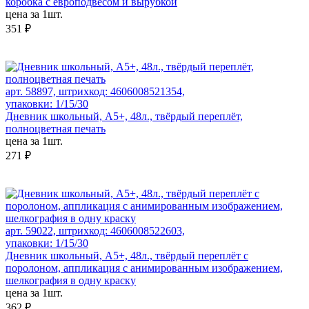
коробка с европодвесом и вырубкой
цена за 1шт.
351 ₽
арт. 58897, штрихкод: 4606008521354,
упаковки: 1/15/30
Дневник школьный, А5+, 48л., твёрдый переплёт,
полноцветная печать
цена за 1шт.
271 ₽
арт. 59022, штрихкод: 4606008522603,
упаковки: 1/15/30
Дневник школьный, А5+, 48л., твёрдый переплёт с
поролоном, аппликация с анимированным изображением,
шелкография в одну краску
цена за 1шт.
362 ₽