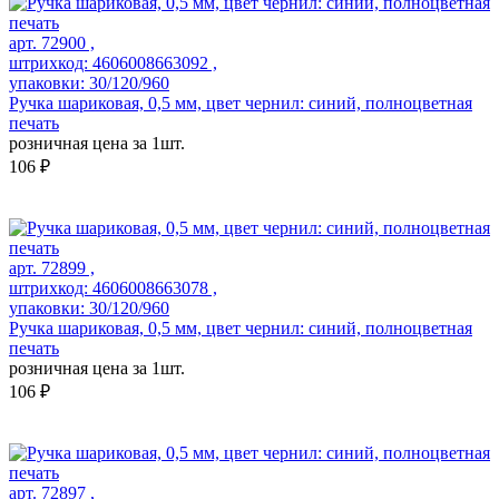
арт. 72900 ,
штрихкод: 4606008663092 ,
упаковки: 30/120/960
Ручка шариковая, 0,5 мм, цвет чернил: синий, полноцветная
печать
розничная цена за 1шт.
106 ₽
арт. 72899 ,
штрихкод: 4606008663078 ,
упаковки: 30/120/960
Ручка шариковая, 0,5 мм, цвет чернил: синий, полноцветная
печать
розничная цена за 1шт.
106 ₽
арт. 72897 ,