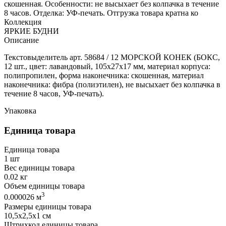
скошенная. Особенности: не высыхает без колпачка в течение
8 часов. Отделка: УФ-печать. Отгрузка товара кратна ко
Коллекция
ЯРКИЕ БУДНИ
Описание
Текстовыделитель арт. 58684 / 12 МОРСКОЙ КОНЕК (БОКС,
12 шт., цвет: лавандовый, 105х27х17 мм, материал корпуса:
полипропилен, форма наконечника: скошенная, материал
наконечника: фибра (полиэтилен), не высыхает без колпачка в
течение 8 часов, УФ-печать).
Упаковка
Единица товара
Единица товара
1 шт
Вес единицы товара
0.02 кг
Объем единицы товара
3
0.000026 м
Размеры единицы товара
10,5х2,5х1 см
Штрихкод единицы товара