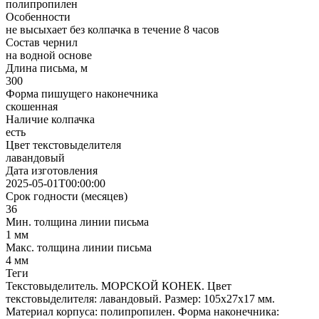
полипропилен
Особенности
не высыхает без колпачка в течение 8 часов
Состав чернил
на водной основе
Длина письма, м
300
Форма пишущего наконечника
скошенная
Наличие колпачка
есть
Цвет текстовыделителя
лавандовый
Дата изготовления
2025-05-01T00:00:00
Срок годности (месяцев)
36
Мин. толщина линии письма
1 мм
Макс. толщина линии письма
4 мм
Теги
Текстовыделитель. МОРСКОЙ КОНЕК. Цвет
текстовыделителя: лавандовый. Размер: 105х27х17 мм.
Материал корпуса: полипропилен. Форма наконечника: