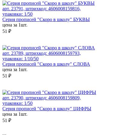
арт. 23791, штрихкод: 4606008159816,
упаковки: 1/50
Серия прописей "Скоро в школу" БУКВЫ
цена за 1шт.
51 ₽
арт. 23789, штрихкод: 4606008159793,
упаковки: 1/10/50
Серия прописей "Скоро в школу" СЛОВА
цена за 1шт.
51 ₽
арт. 23790, штрихкод: 4606008159809,
упаковки: 1/50
Серия прописей "Скоро в школу" ЦИФРЫ
цена за 1шт.
51 ₽