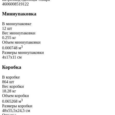
4606008519122
Миниупаковка
В миниупаковке
12 шт
Вес миниупаковки
0.255 кг
Объем миниупаковки
3
0.000748 м
Размеры миниупаковки
4х17х11 см
Коробка
В коробке
864 шт
Вес коробки
18.28 кг
Объем коробки
3
0.065268 м
Размеры коробки
48х55,5х24,5 см