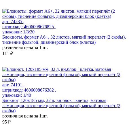
арт. 74235 ,
штрихкод: 4606008676825 ,
упаковки: 1/8/20
Блокноты, формат А6+, 32 листов, мягкий переплёт (2 скобы),
тиснение фольгой, дизайнерский блок (клетка)
розничная цена за 1шт.
111 ₽
арт. 74191 ,
штрихкод: 4606008676382 ,
упаковки: 1/40
Блокнот, 120х185 мм, 32 л, вн.блок - клетка, матовая
ламинация, тиснение цветной фольгой, мягкий переплёт (2
скобы)
розничная цена за 1шт.
95 ₽