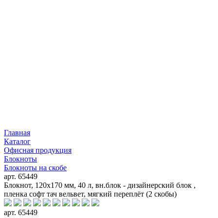
Главная
Каталог
Офисная продукция
Блокноты
Блокноты на скобе
арт. 65449
Блокнот, 120х170 мм, 40 л, вн.блок - дизайнерский блок ,
пленка софт тач вельвет, мягкий переплёт (2 скобы)
арт. 65449