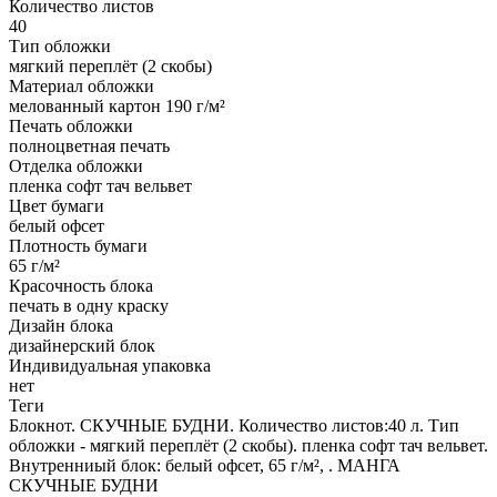
Количество листов
40
Тип обложки
мягкий переплёт (2 скобы)
Материал обложки
мелованный картон 190 г/м²
Печать обложки
полноцветная печать
Отделка обложки
пленка софт тач вельвет
Цвет бумаги
белый офсет
Плотность бумаги
65 г/м²
Красочность блока
печать в одну краску
Дизайн блока
дизайнерский блок
Индивидуальная упаковка
нет
Теги
Блокнот. СКУЧНЫЕ БУДНИ. Количество листов:40 л. Тип
обложки - мягкий переплёт (2 скобы). пленка софт тач вельвет.
Внутренниый блок: белый офсет, 65 г/м², . МАНГА
СКУЧНЫЕ БУДНИ