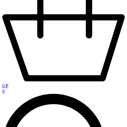
0 ₽
0