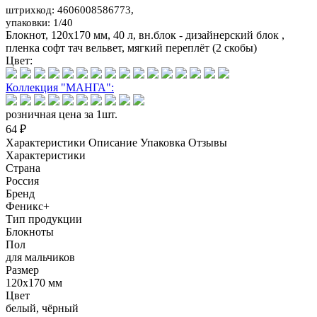
штрихкод: 4606008586773,
упаковки: 1/40
Блокнот, 120х170 мм, 40 л, вн.блок - дизайнерский блок ,
пленка софт тач вельвет, мягкий переплёт (2 скобы)
Цвет:
Коллекция "МАНГА":
розничная цена за 1шт.
64 ₽
Характеристики
Описание
Упаковка
Отзывы
Характеристики
Страна
Россия
Бренд
Феникс+
Тип продукции
Блокноты
Пол
для мальчиков
Размер
120х170 мм
Цвет
белый, чёрный