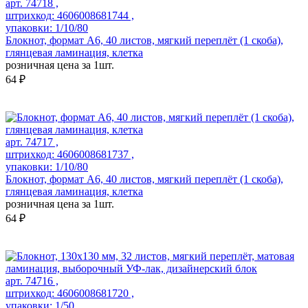
арт. 74718 ,
штрихкод: 4606008681744 ,
упаковки: 1/10/80
Блокнот, формат А6, 40 листов, мягкий переплёт (1 скоба),
глянцевая ламинация, клетка
розничная цена за 1шт.
64 ₽
арт. 74717 ,
штрихкод: 4606008681737 ,
упаковки: 1/10/80
Блокнот, формат А6, 40 листов, мягкий переплёт (1 скоба),
глянцевая ламинация, клетка
розничная цена за 1шт.
64 ₽
арт. 74716 ,
штрихкод: 4606008681720 ,
упаковки: 1/50