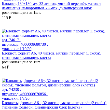
Блокнот, 130х130 мм, 32 листов, мягкий переплёт, матовая
ламинация, выборочный УФ-лак, дизайнерский блок
розничная цена за 1шт.
115 ₽
арт. 74617 ,
штрихкод: 4606008680730 ,
упаковки: 1/10/80
Блокнот, формат А6, 40 листов, мягкий переплёт (1 скоба),
глянцевая ламинация, клетка
розничная цена за 1шт.
64 ₽
арт. 74238 ,
штрихкод: 4606008676856 ,
упаковки: 1/8/20
Блокноты, формат А6+, 32 листов, мягкий переплёт (2 скобы),
тиснение фольгой, дизайнерский блок (клетка)