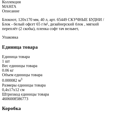
Коллекция
МАНГА
Описание
Блокнот, 120х170 мм, 40 л, арт. 65449 СКУЧНЫЕ БУДНИ /
Блок - белый офсет 65 г/м², дизайнерский блок , мягкий
переплёт (2 скобы), пленка софт тач вельвет,
Упаковка
Единица товара
Единица товара
1 шт
Вес единицы товара
0.06 кг
Объем единицы товара
3
0.000082 м
Размеры единицы товара
0,4х17х12 см
Штрихкод единицы товара
4606008586773
Коробка