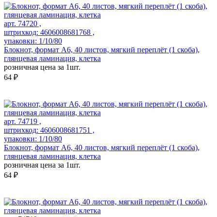
арт. 74720 ,
штрихкод: 4606008681768 ,
упаковки: 1/10/80
Блокнот, формат А6, 40 листов, мягкий переплёт (1 скоба),
глянцевая ламинация, клетка
розничная цена за 1шт.
64 ₽
арт. 74719 ,
штрихкод: 4606008681751 ,
упаковки: 1/10/80
Блокнот, формат А6, 40 листов, мягкий переплёт (1 скоба),
глянцевая ламинация, клетка
розничная цена за 1шт.
64 ₽