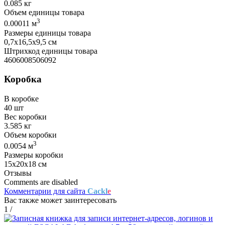
0.085 кг
Объем единицы товара
3
0.00011 м
Размеры единицы товара
0,7х16,5х9,5 см
Штрихкод единицы товара
4606008506092
Коробка
В коробке
40 шт
Вес коробки
3.585 кг
Объем коробки
3
0.0054 м
Размеры коробки
15х20х18 см
Отзывы
Comments are disabled
Комментарии для сайта
Cackl
e
Вас также может заинтересовать
1
/