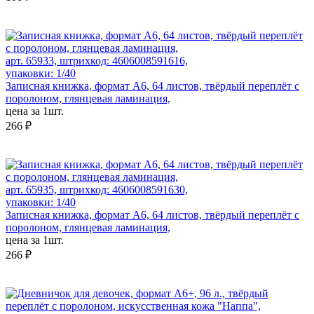
арт. 65933, штрихкод: 4606008591616,
упаковки: 1/40
Записная книжка, формат А6, 64 листов, твёрдый переплёт с
поролоном, глянцевая ламинация,
цена за 1шт.
266 ₽
арт. 65935, штрихкод: 4606008591630,
упаковки: 1/40
Записная книжка, формат А6, 64 листов, твёрдый переплёт с
поролоном, глянцевая ламинация,
цена за 1шт.
266 ₽