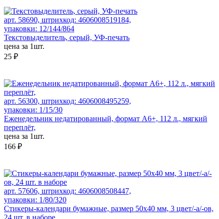
арт. 58690, штрихкод: 4606008519184,
упаковки: 12/144/864
Текстовыделитель, серый, УФ-печать
цена за 1шт.
25 ₽
арт. 56300, штрихкод: 4606008495259,
упаковки: 1/15/30
Еженедельник недатированный, формат А6+, 112 л., мягкий
переплёт,
цена за 1шт.
166 ₽
арт. 57606, штрихкод: 4606008508447,
упаковки: 1/80/320
Стикеры-календари бумажные, размер 50x40 мм, 3 цвет/-а/-ов,
24 шт. в наборе