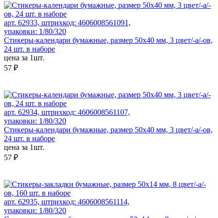
арт. 62933, штрихкод: 4606008561091,
упаковки: 1/80/320
Стикеры-календари бумажные, размер 50x40 мм, 3 цвет/-а/-ов,
24 шт. в наборе
цена за 1шт.
57 ₽
арт. 62934, штрихкод: 4606008561107,
упаковки: 1/80/320
Стикеры-календари бумажные, размер 50x40 мм, 3 цвет/-а/-ов,
24 шт. в наборе
цена за 1шт.
57 ₽
арт. 62935, штрихкод: 4606008561114,
упаковки: 1/80/320