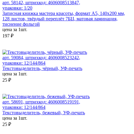
арт. 58142, штрихкод: 4606008513847,
упаковки: 1/20
Записная книжка мастера красоты, формат А5, 140х200 мм,
128 листов, твёрдый переплёт 7БЦ, матовая ламинация,
тиснение фольгой
цена за 1шт.
197 ₽
арт. 59084, штрихкод: 4606008523242,
упаковки: 12/144/864
Текстовыделитель, чёрный, УФ-печать
цена за 1шт.
25 ₽
арт. 58691, штрихкод: 4606008519191,
упаковки: 12/144/864
Текстовыделитель, бежевый, УФ-печать
цена за 1шт.
25 ₽