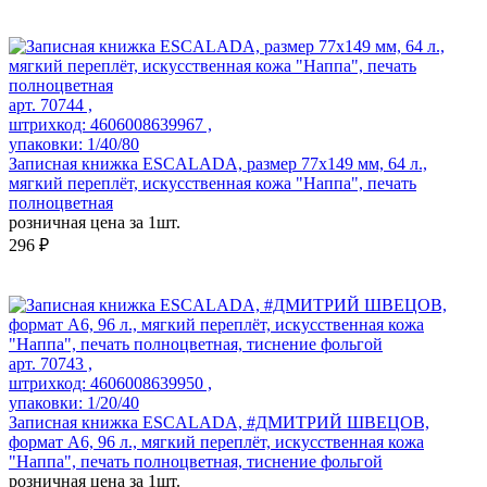
арт. 70744 ,
штрихкод: 4606008639967 ,
упаковки: 1/40/80
Записная книжка ESCALADA, размер 77х149 мм, 64 л.,
мягкий переплёт, искусственная кожа "Наппа", печать
полноцветная
розничная цена за 1шт.
296 ₽
арт. 70743 ,
штрихкод: 4606008639950 ,
упаковки: 1/20/40
Записная книжка ESCALADA, #ДМИТРИЙ ШВЕЦОВ,
формат А6, 96 л., мягкий переплёт, искусственная кожа
"Наппа", печать полноцветная, тиснение фольгой
розничная цена за 1шт.