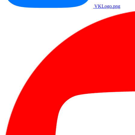
VKLogo.png