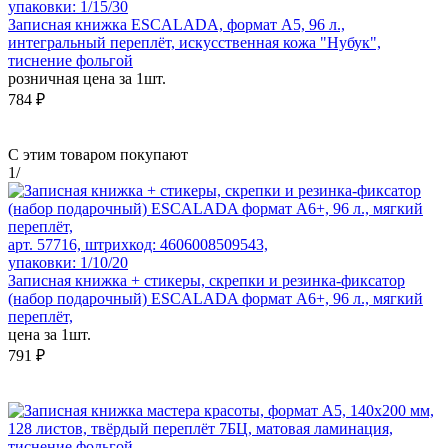
упаковки: 1/15/30
Записная книжка ESCALADA, формат А5, 96 л.,
интегральный переплёт, искусственная кожа "Нубук",
тиснение фольгой
розничная цена за 1шт.
784 ₽
С этим товаром покупают
1
/
арт. 57716, штрихкод: 4606008509543,
упаковки: 1/10/20
Записная книжка + стикеры, скрепки и резинка-фиксатор
(набор подарочный) ESCALADA формат А6+, 96 л., мягкий
переплёт,
цена за 1шт.
791 ₽