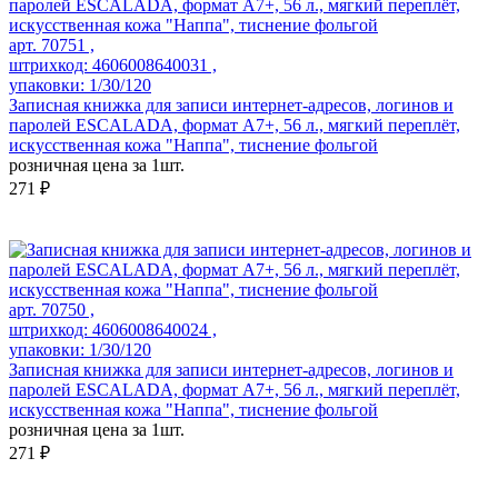
арт. 70751 ,
штрихкод: 4606008640031 ,
упаковки: 1/30/120
Записная книжка для записи интернет-адресов, логинов и
паролей ESCALADA, формат А7+, 56 л., мягкий переплёт,
искусственная кожа "Наппа", тиснение фольгой
розничная цена за 1шт.
271 ₽
арт. 70750 ,
штрихкод: 4606008640024 ,
упаковки: 1/30/120
Записная книжка для записи интернет-адресов, логинов и
паролей ESCALADA, формат А7+, 56 л., мягкий переплёт,
искусственная кожа "Наппа", тиснение фольгой
розничная цена за 1шт.
271 ₽