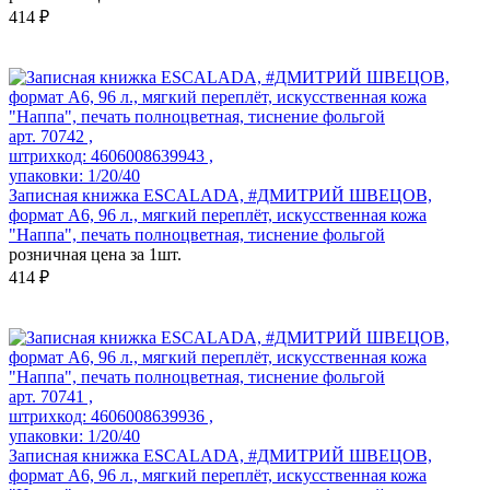
414 ₽
арт. 70742 ,
штрихкод: 4606008639943 ,
упаковки: 1/20/40
Записная книжка ESCALADA, #ДМИТРИЙ ШВЕЦОВ,
формат А6, 96 л., мягкий переплёт, искусственная кожа
"Наппа", печать полноцветная, тиснение фольгой
розничная цена за 1шт.
414 ₽
арт. 70741 ,
штрихкод: 4606008639936 ,
упаковки: 1/20/40
Записная книжка ESCALADA, #ДМИТРИЙ ШВЕЦОВ,
формат А6, 96 л., мягкий переплёт, искусственная кожа