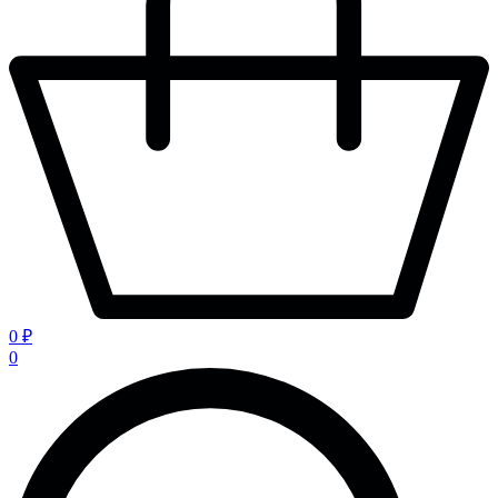
0 ₽
0