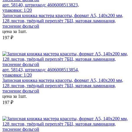
арт. 58140, штрихкод: 4606008513823,
упаковки: 1/20
Записная книжка мастера красоты, формат А5, 140х200 мм,
128 листов, твёрдый переплёт 7БЦ, матовая ламинация,
тиснение фольгой
цена за 1шт.
197 ₽
арт. 58143, штрихкод: 4606008513854,
упаковки: 1/20
Записная книжка мастера красоты, формат А5, 140х200 мм,
128 листов, твёрдый переплёт 7БЦ, матовая ламинация,
тиснение фольгой
цена за 1шт.
197 ₽