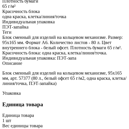
Плотность бумаги
65 г/м²
Красочность блока
одна краска, клетка/линия/точка
Индивидуальная упаковка
ПЭТ-запайка
Теги
Блок сменный для изделий на кольцевом механизме. Размер:
95х165 мм. Формат А6. Количество листов - 80 л. Цвет
внутреннего блока - белый офсет. Плотность бумаги 65 г/м².
Красочность блока: одна краска, клетка/линия/точка.
Индивидуальная упаковка: ПЭТ-запа
Описание
Блок сменный для изделий на кольцевом механизме, 95х165
мм, арт. 57377 (80 л., белый офсет 65 г/м2, одна краска, клетка/
линия/точка, ПЭТ-запайка)
Упаковка
Единица товара
Единица товара
1 шт
Вес единицы товара