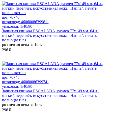
арт. 70746 ,
штрихкод: 4606008639981 ,
упаковки: 1/40/80
Записная книжка ESCALADA, размер 77х149 мм, 64 л.,
мягкий переплёт, искусственная кожа "Наппа", печать
полноцветная
розничная цена за 1шт.
296 ₽
арт. 70745 ,
штрихкод: 4606008639974 ,
упаковки: 1/40/80
Записная книжка ESCALADA, размер 77х149 мм, 64 л.,
мягкий переплёт, искусственная кожа "Наппа", печать
полноцветная
розничная цена за 1шт.
296 ₽