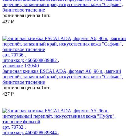
переплёт, запаянный край, искусственная кожа "Сафьян",
блинтовое тиснение
розничная цена за 1шт.
427 ₽
арт. 70736 ,
штрихкод: 4606008639882 ,
упаковки: 1/20/40
Записная книжка ESCALADA, формат А6, 96 л., мягкий
переплёт, запаянный край, искусственная кожа "Сафьян",
блинтовое тиснение
розничная цена за 1шт.
427 ₽
арт. 70732 ,
штрихкод: 4606008639844 ,