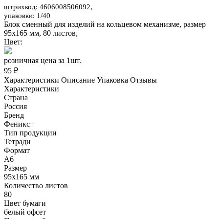
штрихкод: 4606008506092,
упаковки: 1/40
Блок сменный для изделий на кольцевом механизме, размер
95х165 мм, 80 листов,
Цвет:
розничная цена за 1шт.
95 ₽
Характеристики
Описание
Упаковка
Отзывы
Характеристики
Страна
Россия
Бренд
Феникс+
Тип продукции
Тетради
Формат
А6
Размер
95х165 мм
Количество листов
80
Цвет бумаги
белый офсет