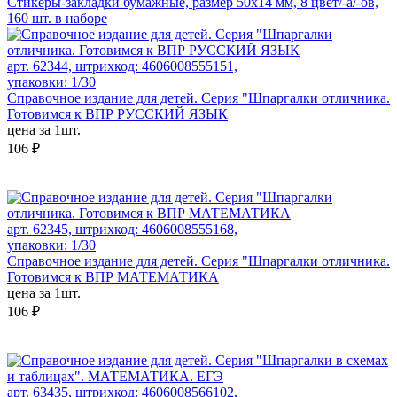
Стикеры-закладки бумажные, размер 50x14 мм, 8 цвет/-а/-ов,
160 шт. в наборе
арт. 62344, штрихкод: 4606008555151,
упаковки: 1/30
Справочное издание для детей. Серия "Шпаргалки отличника.
Готовимся к ВПР РУССКИЙ ЯЗЫК
цена за 1шт.
106 ₽
арт. 62345, штрихкод: 4606008555168,
упаковки: 1/30
Справочное издание для детей. Серия "Шпаргалки отличника.
Готовимся к ВПР МАТЕМАТИКА
цена за 1шт.
106 ₽
арт. 63435, штрихкод: 4606008566102,