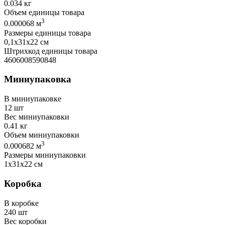
0.034 кг
Объем единицы товара
3
0.000068 м
Размеры единицы товара
0,1х31х22 см
Штрихкод единицы товара
4606008590848
Миниупаковка
В миниупаковке
12 шт
Вес миниупаковки
0.41 кг
Объем миниупаковки
3
0.000682 м
Размеры миниупаковки
1х31х22 см
Коробка
В коробке
240 шт
Вес коробки