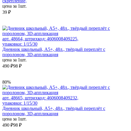
скрепление,
цена за 1шт.
39 ₽
арт. 48664, штрихкод: 4606008409225,
упаковки: 1/15/30
Дневник школьный, А5+, 48л., твёрдый переплёт с
поролоном, 3D-аппликация
цена за 1шт.
490 ₽
98 ₽
80%
арт. 48665, штрихкод: 4606008409232,
упаковки: 1/15/30
Дневник школьный, А5+, 48л., твёрдый переплёт с
поролоном, 3D-аппликация
цена за 1шт.
490 ₽
98 ₽