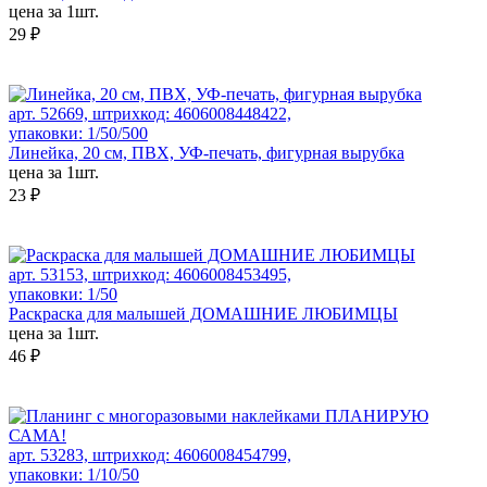
цена за 1шт.
29 ₽
арт. 52669, штрихкод: 4606008448422,
упаковки: 1/50/500
Линейка, 20 см, ПВХ, УФ-печать, фигурная вырубка
цена за 1шт.
23 ₽
арт. 53153, штрихкод: 4606008453495,
упаковки: 1/50
Раскраска для малышей ДОМАШНИЕ ЛЮБИМЦЫ
цена за 1шт.
46 ₽
арт. 53283, штрихкод: 4606008454799,
упаковки: 1/10/50