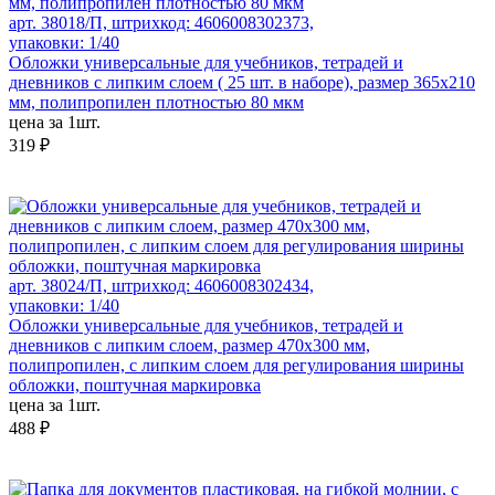
арт. 38018/П, штрихкод: 4606008302373,
упаковки: 1/40
Обложки универсальные для учебников, тетрадей и
дневников с липким слоем ( 25 шт. в наборе), размер 365х210
мм, полипропилен плотностью 80 мкм
цена за 1шт.
319 ₽
арт. 38024/П, штрихкод: 4606008302434,
упаковки: 1/40
Обложки универсальные для учебников, тетрадей и
дневников с липким слоем, размер 470х300 мм,
полипропилен, с липким слоем для регулирования ширины
обложки, поштучная маркировка
цена за 1шт.
488 ₽