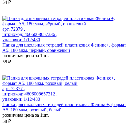
54 ₽
арт. 72379 ,
штрихкод: 4606008657336 ,
упаковки: 1/12/480
Папка для школьных тетрадей пластиковая Феникс+, формат
А5, 180 мкм, чёрный, оранжевый
розничная цена за 1шт.
58 ₽
арт. 72377 ,
штрихкод: 4606008657312 ,
упаковки: 1/12/480
Папка для школьных тетрадей пластиковая Феникс+, формат
А5, 180 мкм, розовый, белый
розничная цена за 1шт.
58 ₽