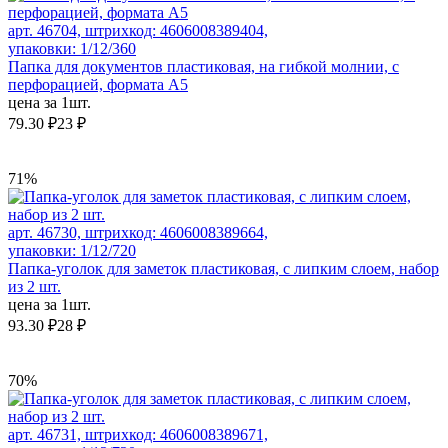
арт. 46704, штрихкод: 4606008389404,
упаковки: 1/12/360
Папка для документов пластиковая, на гибкой молнии, с
перфорацией, формата А5
цена за 1шт.
79.30 ₽
23 ₽
71%
арт. 46730, штрихкод: 4606008389664,
упаковки: 1/12/720
Папка-уголок для заметок пластиковая, с липким слоем, набор
из 2 шт.
цена за 1шт.
93.30 ₽
28 ₽
70%
арт. 46731, штрихкод: 4606008389671,