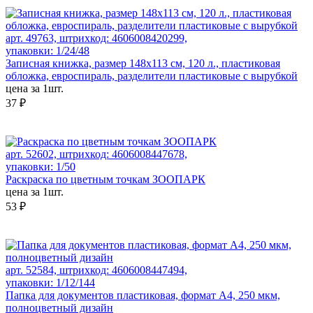
арт. 49763, штрихкод: 4606008420299,
упаковки: 1/24/48
Записная книжка, размер 148х113 см, 120 л., пластиковая
обложка, евроспираль, разделители пластиковые с вырубкой
цена за 1шт.
37 ₽
арт. 52602, штрихкод: 4606008447678,
упаковки: 1/50
Раскраска по цветным точкам ЗООПАРК
цена за 1шт.
53 ₽
арт. 52584, штрихкод: 4606008447494,
упаковки: 1/12/144
Папка для документов пластиковая, формат А4, 250 мкм,
полноцветный дизайн