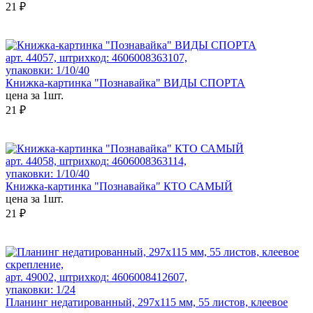
21 ₽
арт. 44057, штрихкод: 4606008363107,
упаковки: 1/10/40
Книжка-картинка "Познавайка" ВИДЫ СПОРТА
цена за 1шт.
21 ₽
арт. 44058, штрихкод: 4606008363114,
упаковки: 1/10/40
Книжка-картинка "Познавайка" КТО САМЫЙ
цена за 1шт.
21 ₽
арт. 49002, штрихкод: 4606008412607,
упаковки: 1/24
Планинг недатированный, 297х115 мм, 55 листов, клеевое