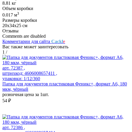
8.81 кг
Объем коробки
3
0.017 м
Размеры коробки
20х34х25 см
Отзывы
Comments are disabled
Комментарии для сайта
Cackl
e
Вас также может заинтересовать
1
/
арт. 72387 ,
штрихкод: 4606008657411 ,
упаковки: 1/12/360
Папка для документов пластиковая Феникс+, формат А6, 180
мкм, чёрный
розничная цена за 1шт.
54 ₽
арт. 72386 ,