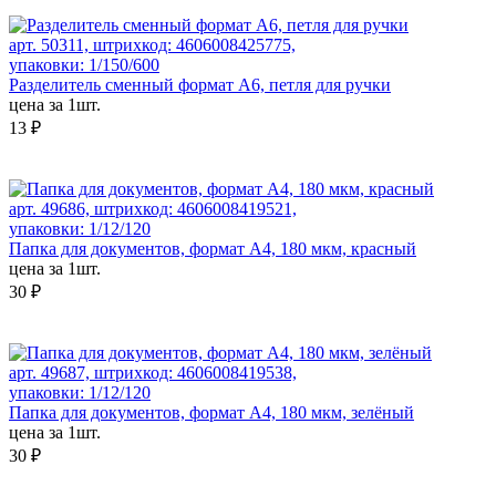
арт. 50311, штрихкод: 4606008425775,
упаковки: 1/150/600
Разделитель сменный формат А6, петля для ручки
цена за 1шт.
13 ₽
арт. 49686, штрихкод: 4606008419521,
упаковки: 1/12/120
Папка для документов, формат А4, 180 мкм, красный
цена за 1шт.
30 ₽
арт. 49687, штрихкод: 4606008419538,
упаковки: 1/12/120
Папка для документов, формат А4, 180 мкм, зелёный
цена за 1шт.
30 ₽