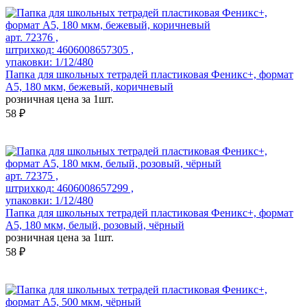
арт. 72376 ,
штрихкод: 4606008657305 ,
упаковки: 1/12/480
Папка для школьных тетрадей пластиковая Феникс+, формат
А5, 180 мкм, бежевый, коричневый
розничная цена за 1шт.
58 ₽
арт. 72375 ,
штрихкод: 4606008657299 ,
упаковки: 1/12/480
Папка для школьных тетрадей пластиковая Феникс+, формат
А5, 180 мкм, белый, розовый, чёрный
розничная цена за 1шт.
58 ₽