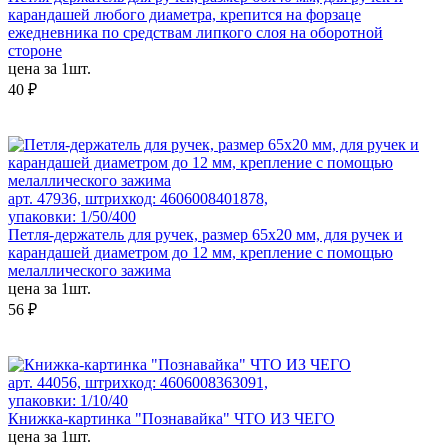
карандашей любого диаметра, крепится на форзаце
ежедневника по средствам липкого слоя на оборотной
стороне
цена за 1шт.
40 ₽
арт. 47936, штрихкод: 4606008401878,
упаковки: 1/50/400
Петля-держатель для ручек, размер 65x20 мм, для ручек и
карандашей диаметром до 12 мм, крепление с помощью
мелаллического зажима
цена за 1шт.
56 ₽
арт. 44056, штрихкод: 4606008363091,
упаковки: 1/10/40
Книжка-картинка "Познавайка" ЧТО ИЗ ЧЕГО
цена за 1шт.