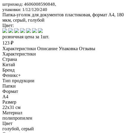
штрихкод: 4606008590848,
упаковки: 1/12/120/240
Папка-уголок для документов пластиковая, формат А4, 180
мкм, серый, голубой
Цвет:
розничная цена за 1шт.
123 ₽
Характеристики
Описание
Упаковка
Отзывы
Характеристики
Страна
Китай
Бренд
Феникс+
Тип продукции
Папки
Формат
А4
Размер
22x31 см
Материал
полипропилен
Цвет
голубой, серый