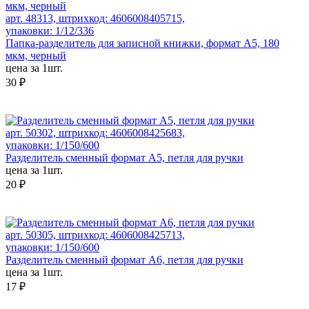
арт. 48313, штрихкод: 4606008405715,
упаковки: 1/12/336
Папка-разделитель для записной книжки, формат А5, 180
мкм, черный
цена за 1шт.
30 ₽
арт. 50302, штрихкод: 4606008425683,
упаковки: 1/150/600
Разделитель сменный формат А5, петля для ручки
цена за 1шт.
20 ₽
арт. 50305, штрихкод: 4606008425713,
упаковки: 1/150/600
Разделитель сменный формат А6, петля для ручки
цена за 1шт.
17 ₽