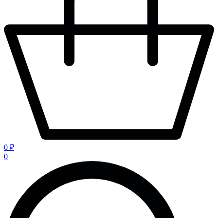
0 ₽
0