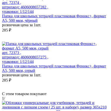
арт. 72374 ,
штрихкод: 4606008657282 ,
упаковки: 1/12/144
Папка для школьных тетрадей пластиковая Феникс+, формат
А5, 500 мкм, чёрный
розничная цена за 1шт.
285 ₽
арт. 72373 ,
штрихкод: 4606008657275 ,
упаковки: 1/12/144
Папка для школьных тетрадей пластиковая Феникс+, формат
А5, 500 мкм, серый
розничная цена за 1шт.
285 ₽
С этим товаром покупают
1
/