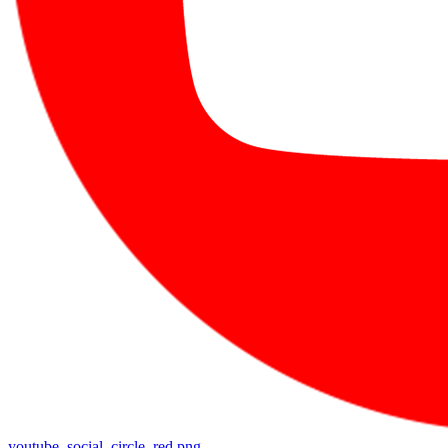
youtube_social_circle_red.png