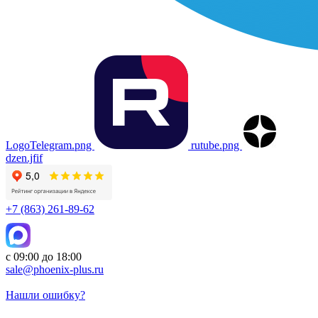
LogoTelegram.png
rutube.png
dzen.jfif
+7 (863) 261-89-62
с 09:00 до 18:00
sale@phoenix-plus.ru
Нашли ошибку?