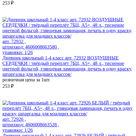
253 ₽
арт. 72932 ,
штрихкод: 4606008663580 ,
упаковки: 1/26
Дневник школьный 1-4 класс арт. 72932 ВОЗДУШНЫЕ
СЕРДЕЧКИ / твёрдый переплёт 7БЦ, А5+, 48 л., тиснение
цветной фольгой, глянцевая ламинация, печать в одну краску,
шпаргалка для младших классов/
розничная цена за 1шт.
253 ₽
арт. 72926 ,
штрихкод: 4606008663528 ,
упаковки: 1/26
Дневник школьный 1-4 класс арт. 72926 БЕЛЫЙ / твёрдый