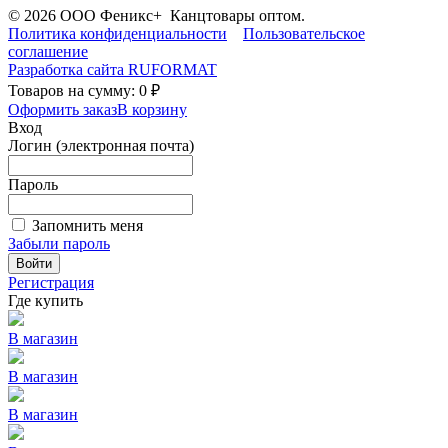
© 2026 ООО Феникс+ Канцтовары оптом.
Политика конфиденциальности
Пользовательское
соглашение
Разработка сайта
RUFORMAT
Товаров на сумму: 0 ₽
Оформить заказ
В корзину
Вход
Логин (электронная почта)
Пароль
Запомнить меня
Забыли пароль
Войти
Регистрация
Где купить
В магазин
В магазин
В магазин