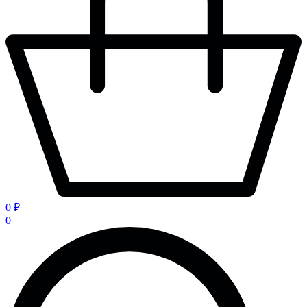
0 ₽
0