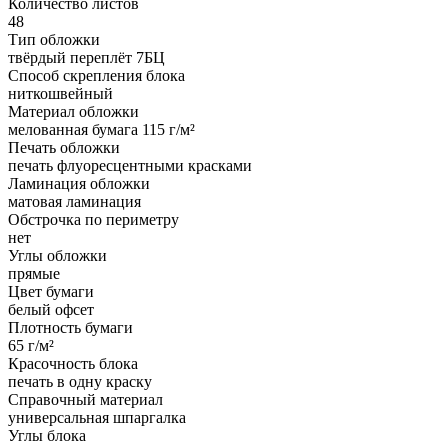
Количество листов
48
Тип обложки
твёрдый переплёт 7БЦ
Способ скрепления блока
ниткошвейный
Материал обложки
мелованная бумага 115 г/м²
Печать обложки
печать флуоресцентными красками
Ламинация обложки
матовая ламинация
Обстрочка по периметру
нет
Углы обложки
прямые
Цвет бумаги
белый офсет
Плотность бумаги
65 г/м²
Красочность блока
печать в одну краску
Справочный материал
универсальная шпаргалка
Углы блока