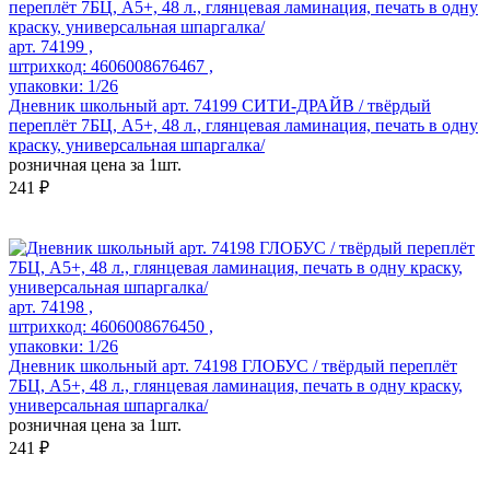
арт. 74199 ,
штрихкод: 4606008676467 ,
упаковки: 1/26
Дневник школьный арт. 74199 СИТИ-ДРАЙВ / твёрдый
переплёт 7БЦ, А5+, 48 л., глянцевая ламинация, печать в одну
краску, универсальная шпаргалка/
розничная цена за 1шт.
241 ₽
арт. 74198 ,
штрихкод: 4606008676450 ,
упаковки: 1/26
Дневник школьный арт. 74198 ГЛОБУС / твёрдый переплёт
7БЦ, А5+, 48 л., глянцевая ламинация, печать в одну краску,
универсальная шпаргалка/
розничная цена за 1шт.
241 ₽