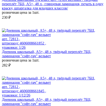
переплёт 7БЦ, А5+, 48 л., глянцевая ламинация, печать в одну
краску, шпаргалка для младших классов/
розничная цена за 1шт.
230 ₽
арт. 72813 ,
штрихкод: 4606008661852 ,
упаковки: 1/26
Дневник школьный, А5+, 48 л, твёрдый переплёт 7БЦ,
ламинация "софт-тач" вельвет
розничная цена за 1шт.
282 ₽
арт. 72812 ,
штрихкод: 4606008661845 ,
упаковки: 1/12/26
Дневник школьный, А5+, 48 л, твёрдый переплёт 7БЦ,
ламинация "софт-тач" вельвет