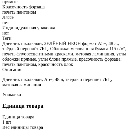
прямые
Красочность форзаца
печать пантоном
Ляссе
нет
Индивидуальная упаковка
нет
Теги
Дневник школьный, ЗЕЛЁНЫЙ НЕОН формат А5+, 48 л.,
твёрдый переплёт 7БЦ. Обложка: мелованная бумага 115 г/м²,
печать флуоресцентными красками, матовая ламинация, углы
обложки прямые, углы блока прямые, красочность форзаца:
печать пантоном, красочность блок
Описание
Дневник школьный, А5+, 48 л, твёрдый переплёт 7БЦ,
матовая ламинация
Упаковка
Единица товара
Единица товара
1 шт
Вес единицы товара