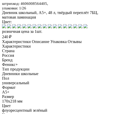
штрихкод: 4606008564405,
упаковки: 1/26
Дневник школьный, А5+, 48 л, твёрдый переплёт 7БЦ,
матовая ламинация
Цвет:
розничная цена за 1шт.
240 ₽
Характеристики
Описание
Упаковка
Отзывы
Характеристики
Страна
Россия
Бренд
Феникс+
Тип продукции
Дневники школьные
Пол
универсальный
Формат
А5+
Размер
170х218 мм
Цвет
флуоресцентный зелёный