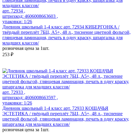
арт. 72934 ,
штрихкод: 4606008663603 ,
упаковки: 1/26
Дневник школьный 1-4 класс арт. 72934 КИБЕРГОНКА /
твёрдый переплёт 7БЦ, А5+, 48 л., тиснение цветной фольгой,
глянцевая ламинация, печать в одну краску, шпаргалка для
младших классов/
розничная цена за 1шт.
253 ₽
арт. 72933 ,
штрихкод: 4606008663597 ,
упаковки: 1/26
Дневник школьный 1-4 класс арт. 72933 КОШАЧЬЯ
ЭСТЕТИКА / твёрдый переплёт 7БЦ, А5+, 48 л., тиснение
цветной фольгой, глянцевая ламинация, печать в одну краску,
шпаргалка для младших классов/
розничная цена за 1шт.