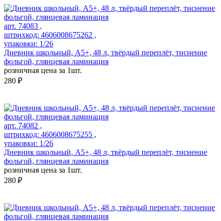
арт. 74083 ,
штрихкод: 4606008675262 ,
упаковки: 1/26
Дневник школьный, А5+, 48 л, твёрдый переплёт, тиснение
фольгой, глянцевая ламинация
розничная цена за 1шт.
280 ₽
арт. 74082 ,
штрихкод: 4606008675255 ,
упаковки: 1/26
Дневник школьный, А5+, 48 л, твёрдый переплёт, тиснение
фольгой, глянцевая ламинация
розничная цена за 1шт.
280 ₽