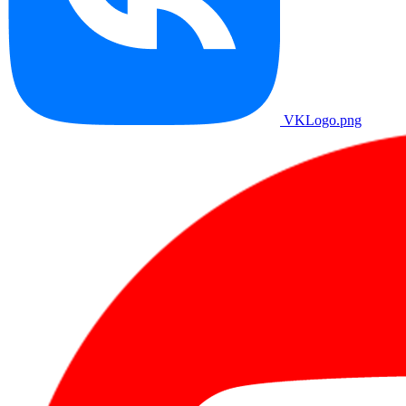
VKLogo.png