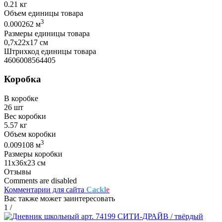
0.21 кг
Объем единицы товара
3
0.000262 м
Размеры единицы товара
0,7х22х17 см
Штрихкод единицы товара
4606008564405
Коробка
В коробке
26 шт
Вес коробки
5.57 кг
Объем коробки
3
0.009108 м
Размеры коробки
11х36х23 см
Отзывы
Comments are disabled
Комментарии для сайта
Cackl
e
Вас также может заинтересовать
1
/