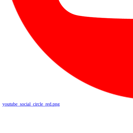
youtube_social_circle_red.png