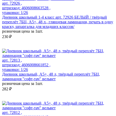
арт. 72926 ,
штрихкод: 4606008663528 ,
упаковки: 1/26
Дневник школьный 1-4 класс арт. 72926 БЕЛЫЙ / твёрдый
переплёт 7БЦ, А5+, 48 л., глянцевая ламинация, печать в одну
краску, шпаргалка для младших классов/
розничная цена за 1шт.
230 ₽
арт. 72813 ,
штрихкод: 4606008661852 ,
упаковки: 1/26
Дневник школьный, А5+, 48 л, твёрдый переплёт 7БЦ,
ламинация "софт-тач" вельвет
розничная цена за 1шт.
282 ₽
арт. 72812 ,