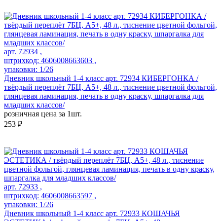
арт. 72934 ,
штрихкод: 4606008663603 ,
упаковки: 1/26
Дневник школьный 1-4 класс арт. 72934 КИБЕРГОНКА /
твёрдый переплёт 7БЦ, А5+, 48 л., тиснение цветной фольгой,
глянцевая ламинация, печать в одну краску, шпаргалка для
младших классов/
розничная цена за 1шт.
253 ₽
арт. 72933 ,
штрихкод: 4606008663597 ,
упаковки: 1/26
Дневник школьный 1-4 класс арт. 72933 КОШАЧЬЯ