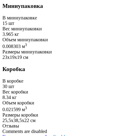
Миниупаковка
В миниупаковке
15 шт
Вес миниупаковки
3.965 кг
Объем миниупаковки
3
0.008303 м
Размеры миниупаковки
23х19х19 см
Коробка
В коробке
30 шт
Вес коробки
8.34 кг
Объем коробки
3
0.021599 м
Размеры коробки
25,5х38,5х22 см
Отзывы
Comments are disabled