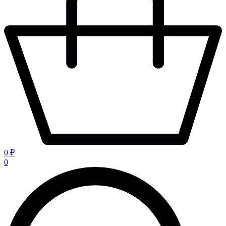
0 ₽
0