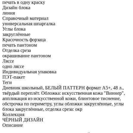
печать в одну краску
Дизайн блока
линия
Справочный материал
универсальная шпаргалка
Углы блока
закруглённые
Красочность форзаца
печать пантоном
Отделка среза
окрашивание пантоном
Ляссе
одно ляссе
Индивидуальная упаковка
ПЭТ-пакет
Теги
Дневник школьный, БЕЛЫЙ ПАТТЕРН формат А5+, 48 л.,
твёрдый переплёт. Обложка: искусственная кожа "Виннер",
аппликация из искусственной кожи, блинтовое тиснение,
обстрочка по периметру, углы обложки закруглённые, углы
блока закруглённые, отделка среза: окр
Коллекция
ЧЁРНЫЙ ДИЗАЙН
Описание