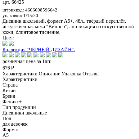
арт. 66425
штрихкод: 4606008596642,
упаковки: 1/15/30
Дневник школьный, формат А5+, 48л., твёрдый переплёт,
искусственная кожа "Виннер", аппликация из искусственной
кожи, блинтовое тиснение,
Цвет:
Коллекция "ЧЁРНЫЙ ДИЗАЙН":
розничная цена за 1шт.
676 ₽
Характеристики
Описание
Упаковка
Отзывы
Характеристики
Страна
Китай
Бренд
Феникс+
Тип продукции
Дневники школьные
Пол
для девочек
Формат
А5+