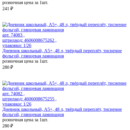
розничная цена за 1шт.
241 ₽
арт. 74083 ,
штрихкод: 4606008675262 ,
упаковки: 1/26
Дневник школьный, А5+, 48 л, твёрдый переплёт, тиснение
фольгой, глянцевая ламинация
розничная цена за 1шт.
280 ₽
арт. 74082 ,
штрихкод: 4606008675255 ,
упаковки: 1/26
Дневник школьный, А5+, 48 л, твёрдый переплёт, тиснение
фольгой, глянцевая ламинация
розничная цена за 1шт.
280 ₽