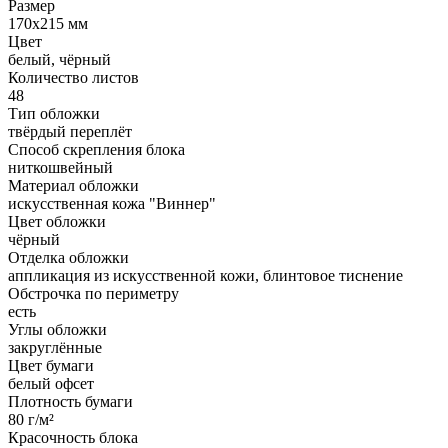
Размер
170x215 мм
Цвет
белый, чёрный
Количество листов
48
Тип обложки
твёрдый переплёт
Способ скрепления блока
ниткошвейный
Материал обложки
искусственная кожа "Виннер"
Цвет обложки
чёрный
Отделка обложки
аппликация из искусственной кожи, блинтовое тиснение
Обстрочка по периметру
есть
Углы обложки
закруглённые
Цвет бумаги
белый офсет
Плотность бумаги
80 г/м²
Красочность блока