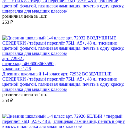
ЭСТЕТИКА / твёрдый переплёт 7БЦ, А5+, 48 л., тиснение
цветной фольгой, глянцевая ламинация, печать в одну краску,
шпаргалка для младших классов/
розничная цена за 1шт.
253 ₽
арт. 72932 ,
штрихкод: 4606008663580 ,
упаковки: 1/26
Дневник школьный 1-4 класс арт. 72932 ВОЗДУШНЫЕ
СЕРДЕЧКИ / твёрдый переплёт 7БЦ, А5+, 48 л., тиснение
цветной фольгой, глянцевая ламинация, печать в одну краску,
шпаргалка для младших классов/
розничная цена за 1шт.
253 ₽