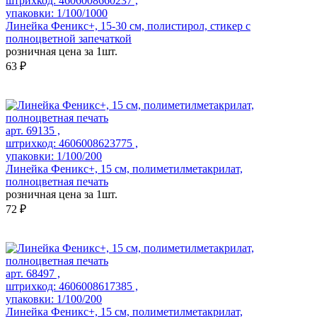
штрихкод: 4606008660237 ,
упаковки: 1/100/1000
Линейка Феникс+, 15-30 см, полистирол, стикер с
полноцветной запечаткой
розничная цена за 1шт.
63 ₽
арт. 69135 ,
штрихкод: 4606008623775 ,
упаковки: 1/100/200
Линейка Феникс+, 15 см, полиметилметакрилат,
полноцветная печать
розничная цена за 1шт.
72 ₽
арт. 68497 ,
штрихкод: 4606008617385 ,
упаковки: 1/100/200
Линейка Феникс+, 15 см, полиметилметакрилат,