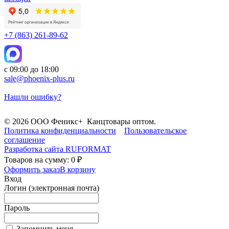
+7 (863) 261-89-62
с 09:00 до 18:00
sale@phoenix-plus.ru
Нашли ошибку?
© 2026 ООО Феникс+ Канцтовары оптом.
Политика конфиденциальности
Пользовательское
соглашение
Разработка сайта
RUFORMAT
Товаров на сумму: 0 ₽
Оформить заказ
В корзину
Вход
Логин (электронная почта)
Пароль
Запомнить меня