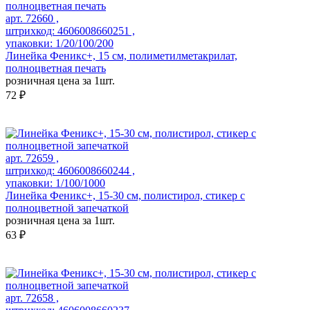
арт. 72660 ,
штрихкод: 4606008660251 ,
упаковки: 1/20/100/200
Линейка Феникс+, 15 см, полиметилметакрилат,
полноцветная печать
розничная цена за 1шт.
72 ₽
арт. 72659 ,
штрихкод: 4606008660244 ,
упаковки: 1/100/1000
Линейка Феникс+, 15-30 см, полистирол, стикер с
полноцветной запечаткой
розничная цена за 1шт.
63 ₽
арт. 72658 ,