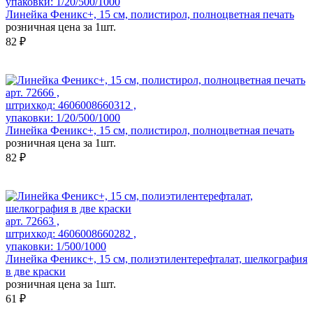
упаковки: 1/20/500/1000
Линейка Феникс+, 15 см, полистирол, полноцветная печать
розничная цена за 1шт.
82 ₽
арт. 72666 ,
штрихкод: 4606008660312 ,
упаковки: 1/20/500/1000
Линейка Феникс+, 15 см, полистирол, полноцветная печать
розничная цена за 1шт.
82 ₽
арт. 72663 ,
штрихкод: 4606008660282 ,
упаковки: 1/500/1000
Линейка Феникс+, 15 см, полиэтилентерефталат, шелкография
в две краски
розничная цена за 1шт.
61 ₽