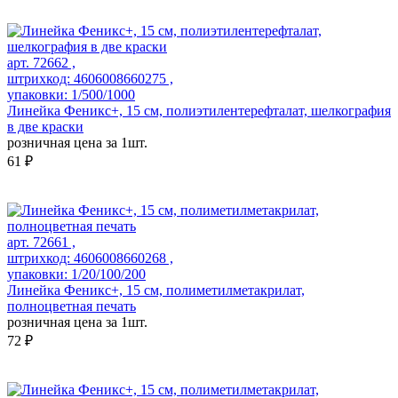
арт. 72662 ,
штрихкод: 4606008660275 ,
упаковки: 1/500/1000
Линейка Феникс+, 15 см, полиэтилентерефталат, шелкография
в две краски
розничная цена за 1шт.
61 ₽
арт. 72661 ,
штрихкод: 4606008660268 ,
упаковки: 1/20/100/200
Линейка Феникс+, 15 см, полиметилметакрилат,
полноцветная печать
розничная цена за 1шт.
72 ₽