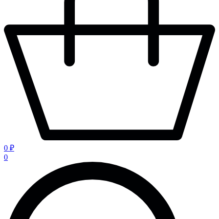
0 ₽
0