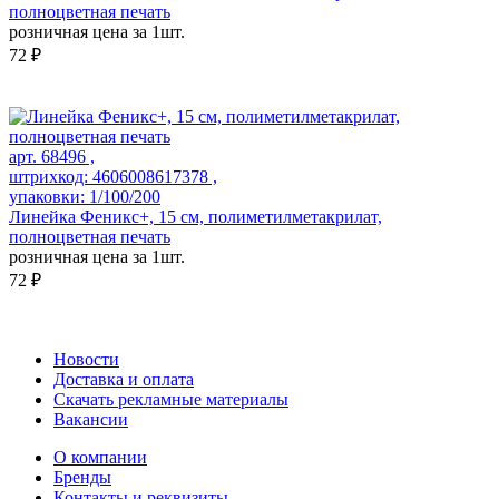
полноцветная печать
розничная цена за 1шт.
72 ₽
арт. 68496 ,
штрихкод: 4606008617378 ,
упаковки: 1/100/200
Линейка Феникс+, 15 см, полиметилметакрилат,
полноцветная печать
розничная цена за 1шт.
72 ₽
Новости
Доставка и оплата
Скачать рекламные материалы
Вакансии
О компании
Бренды
Контакты и реквизиты