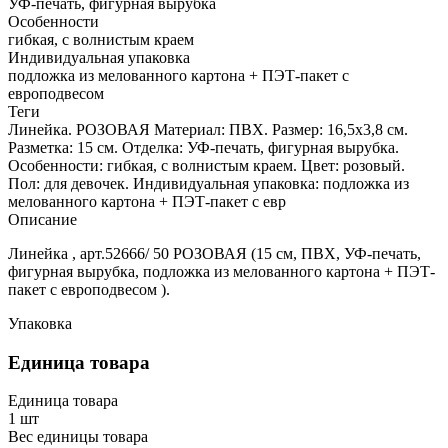
УФ-печать, фигурная вырубка
Особенности
гибкая, с волнистым краем
Индивидуальная упаковка
подложка из мелованного картона + ПЭТ-пакет с
европодвесом
Теги
Линейка. РОЗОВАЯ Материал: ПВХ. Размер: 16,5х3,8 см.
Разметка: 15 см. Отделка: УФ-печать, фигурная вырубка.
Особенности: гибкая, с волнистым краем. Цвет: розовый.
Пол: для девочек. Индивидуальная упаковка: подложка из
мелованного картона + ПЭТ-пакет с евр
Описание
Линейка , арт.52666/ 50 РОЗОВАЯ (15 см, ПВХ, УФ-печать,
фигурная вырубка, подложка из мелованного картона + ПЭТ-
пакет с европодвесом ).
Упаковка
Единица товара
Единица товара
1 шт
Вес единицы товара