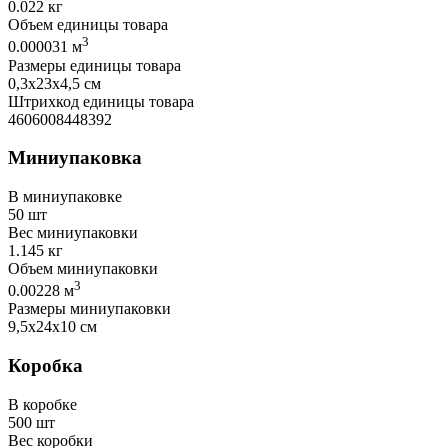
0.022 кг
Объем единицы товара
3
0.000031 м
Размеры единицы товара
0,3х23х4,5 см
Штрихкод единицы товара
4606008448392
Миниупаковка
В миниупаковке
50 шт
Вес миниупаковки
1.145 кг
Объем миниупаковки
3
0.00228 м
Размеры миниупаковки
9,5х24х10 см
Коробка
В коробке
500 шт
Вес коробки