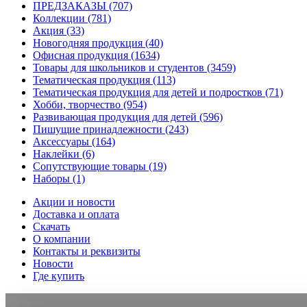
ПРЕДЗАКАЗЫ
(707)
Коллекции
(781)
Акция
(33)
Новогодняя продукция
(40)
Офисная продукция
(1634)
Товары для школьников и студентов
(3459)
Тематическая продукция
(113)
Тематическая продукция для детей и подростков
(71)
Хобби, творчество
(954)
Развивающая продукция для детей
(596)
Пишущие принадлежности
(243)
Аксессуары
(164)
Наклейки
(6)
Сопутствующие товары
(19)
Наборы
(1)
Акции и новости
Доставка и оплата
Скачать
О компании
Контакты и реквизиты
Новости
Где купить