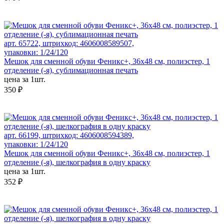
арт. 65722, штрихкод: 4606008589507,
упаковки: 1/24/120
Мешок для сменной обуви Феникс+, 36x48 см, полиэстер, 1
отделение (-я), сублимационная печать
цена за 1шт.
350 ₽
арт. 66199, штрихкод: 4606008594389,
упаковки: 1/24/120
Мешок для сменной обуви Феникс+, 36х48 см, полиэстер, 1
отделение (-я), шелкография в одну краску
цена за 1шт.
352 ₽