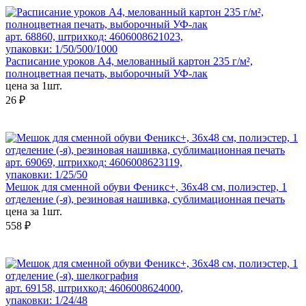
арт. 68860, штрихкод: 4606008621023,
упаковки: 1/50/500/1000
Расписание уроков А4, мелованный картон 235 г/м²,
полноцветная печать, выборочный УФ-лак
цена за 1шт.
26 ₽
арт. 69069, штрихкод: 4606008623119,
упаковки: 1/25/50
Мешок для сменной обуви Феникс+, 36х48 см, полиэстер, 1
отделение (-я), резиновая нашивка, сублимационная печать
цена за 1шт.
558 ₽
арт. 69158, штрихкод: 4606008624000,
упаковки: 1/24/48