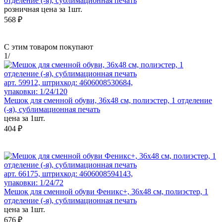
отделение (-я), сублимационная печать
розничная цена за 1шт.
568 ₽
С этим товаром покупают
1
/
арт. 59912, штрихкод: 4606008530684,
упаковки: 1/24/120
Мешок для сменной обуви, 36х48 см, полиэстер, 1 отделение
(-я), сублимационная печать
цена за 1шт.
404 ₽
арт. 66175, штрихкод: 4606008594143,
упаковки: 1/24/72
Мешок для сменной обуви Феникс+, 36x48 см, полиэстер, 1
отделение (-я), сублимационная печать
цена за 1шт.
676 ₽