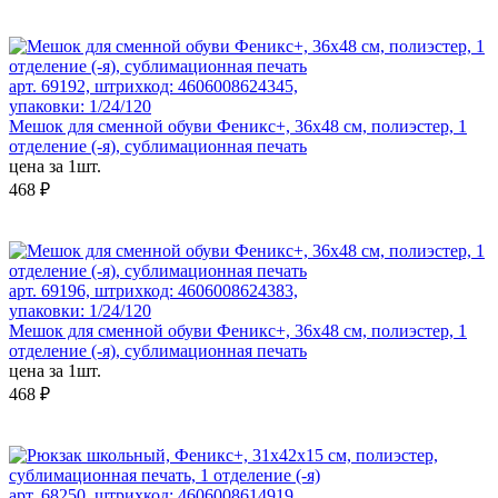
арт. 69192, штрихкод: 4606008624345,
упаковки: 1/24/120
Мешок для сменной обуви Феникс+, 36х48 см, полиэстер, 1
отделение (-я), сублимационная печать
цена за 1шт.
468 ₽
арт. 69196, штрихкод: 4606008624383,
упаковки: 1/24/120
Мешок для сменной обуви Феникс+, 36х48 см, полиэстер, 1
отделение (-я), сублимационная печать
цена за 1шт.
468 ₽
арт. 68250, штрихкод: 4606008614919,