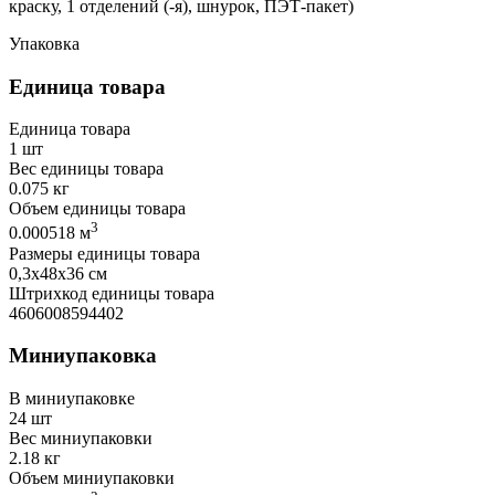
краску, 1 отделений (-я), шнурок, ПЭТ-пакет)
Упаковка
Единица товара
Единица товара
1 шт
Вес единицы товара
0.075 кг
Объем единицы товара
3
0.000518 м
Размеры единицы товара
0,3х48х36 см
Штрихкод единицы товара
4606008594402
Миниупаковка
В миниупаковке
24 шт
Вес миниупаковки
2.18 кг
Объем миниупаковки