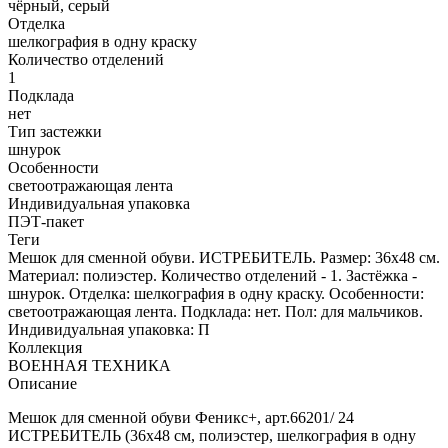
чёрный, серый
Отделка
шелкография в одну краску
Количество отделений
1
Подклада
нет
Тип застежки
шнурок
Особенности
светоотражающая лента
Индивидуальная упаковка
ПЭТ-пакет
Теги
Мешок для сменной обуви. ИСТРЕБИТЕЛЬ. Размер: 36х48 см.
Материал: полиэстер. Количество отделений - 1. Застёжка -
шнурок. Отделка: шелкография в одну краску. Особенности:
светоотражающая лента. Подклада: нет. Пол: для мальчиков.
Индивидуальная упаковка: П
Коллекция
ВОЕННАЯ ТЕХНИКА
Описание
Мешок для сменной обуви Феникс+, арт.66201/ 24
ИСТРЕБИТЕЛЬ (36х48 см, полиэстер, шелкография в одну