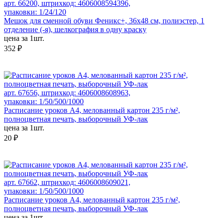
арт. 66200, штрихкод: 4606008594396,
упаковки: 1/24/120
Мешок для сменной обуви Феникс+, 36х48 см, полиэстер, 1
отделение (-я), шелкография в одну краску
цена за 1шт.
352 ₽
арт. 67656, штрихкод: 4606008608963,
упаковки: 1/50/500/1000
Расписание уроков А4, мелованный картон 235 г/м²,
полноцветная печать, выборочный УФ-лак
цена за 1шт.
20 ₽
арт. 67662, штрихкод: 4606008609021,
упаковки: 1/50/500/1000
Расписание уроков А4, мелованный картон 235 г/м²,
полноцветная печать, выборочный УФ-лак
цена за 1шт.