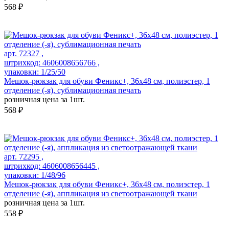
568 ₽
арт. 72327 ,
штрихкод: 4606008656766 ,
упаковки: 1/25/50
Мешок-рюкзак для обуви Феникс+, 36х48 см, полиэстер, 1
отделение (-я), сублимационная печать
розничная цена за 1шт.
568 ₽
арт. 72295 ,
штрихкод: 4606008656445 ,
упаковки: 1/48/96
Мешок-рюкзак для обуви Феникс+, 36x48 см, полиэстер, 1
отделение (-я), аппликация из светоотражающей ткани
розничная цена за 1шт.
558 ₽