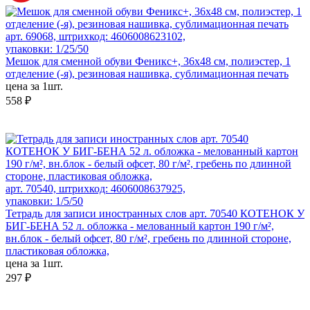
арт. 69068, штрихкод: 4606008623102,
упаковки: 1/25/50
Мешок для сменной обуви Феникс+, 36х48 см, полиэстер, 1
отделение (-я), резиновая нашивка, сублимационная печать
цена за 1шт.
558 ₽
арт. 70540, штрихкод: 4606008637925,
упаковки: 1/5/50
Тетрадь для записи иностранных слов арт. 70540 КОТЕНОК У
БИГ-БЕНА 52 л. обложка - мелованный картон 190 г/м²,
вн.блок - белый офсет, 80 г/м², гребень по длинной стороне,
пластиковая обложка,
цена за 1шт.
297 ₽