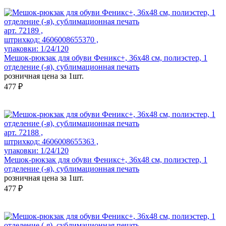
арт. 72189 ,
штрихкод: 4606008655370 ,
упаковки: 1/24/120
Мешок-рюкзак для обуви Феникс+, 36х48 см, полиэстер, 1
отделение (-я), сублимационная печать
розничная цена за 1шт.
477 ₽
арт. 72188 ,
штрихкод: 4606008655363 ,
упаковки: 1/24/120
Мешок-рюкзак для обуви Феникс+, 36х48 см, полиэстер, 1
отделение (-я), сублимационная печать
розничная цена за 1шт.
477 ₽