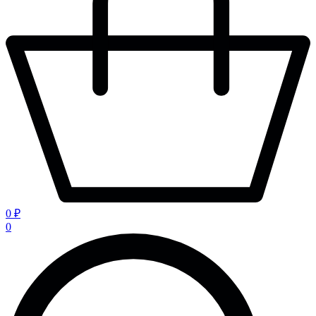
0 ₽
0