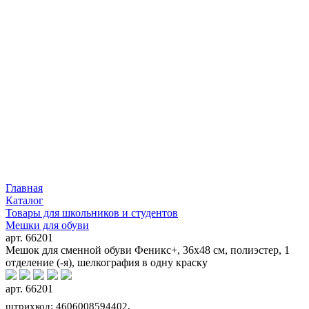
Главная
Каталог
Товары для школьников и студентов
Мешки для обуви
арт. 66201
Мешок для сменной обуви Феникс+, 36х48 см, полиэстер, 1
отделение (-я), шелкография в одну краску
арт. 66201
штрихкод: 4606008594402,