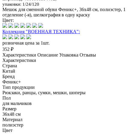
упаковки: 1/24/120
Мешок для сменной обуви Феникс+, 36х48 см, полиэстер, 1
отделение (-я), шелкография в одну краску
Цвет:
Коллекция "ВОЕННАЯ ТЕХНИКА":
розничная цена за 1шт.
352 ₽
Характеристики
Описание
Упаковка
Отзывы
Характеристики
Страна
Китай
Бренд
Феникс+
Тип продукции
Рюкзаки, ранцы, сумки, мешки, шоперы
Пол
для мальчиков
Размер
36х48 см
Материал
полиэстер
Цвет