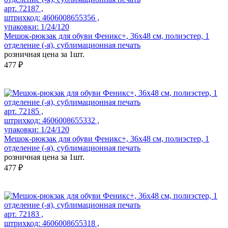
арт. 72187 ,
штрихкод: 4606008655356 ,
упаковки: 1/24/120
Мешок-рюкзак для обуви Феникс+, 36х48 см, полиэстер, 1
отделение (-я), сублимационная печать
розничная цена за 1шт.
477 ₽
арт. 72185 ,
штрихкод: 4606008655332 ,
упаковки: 1/24/120
Мешок-рюкзак для обуви Феникс+, 36х48 см, полиэстер, 1
отделение (-я), сублимационная печать
розничная цена за 1шт.
477 ₽
арт. 72183 ,
штрихкод: 4606008655318 ,