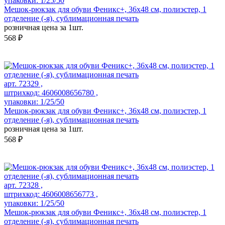
упаковки: 1/25/50
Мешок-рюкзак для обуви Феникс+, 36х48 см, полиэстер, 1
отделение (-я), сублимационная печать
розничная цена за 1шт.
568 ₽
арт. 72329 ,
штрихкод: 4606008656780 ,
упаковки: 1/25/50
Мешок-рюкзак для обуви Феникс+, 36х48 см, полиэстер, 1
отделение (-я), сублимационная печать
розничная цена за 1шт.
568 ₽
арт. 72328 ,
штрихкод: 4606008656773 ,
упаковки: 1/25/50
Мешок-рюкзак для обуви Феникс+, 36х48 см, полиэстер, 1
отделение (-я), сублимационная печать