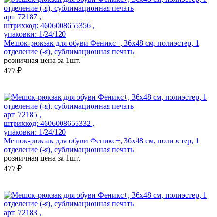
арт. 72187 ,
штрихкод: 4606008655356 ,
упаковки: 1/24/120
Мешок-рюкзак для обуви Феникс+, 36х48 см, полиэстер, 1
отделение (-я), сублимационная печать
розничная цена за 1шт.
477 ₽
арт. 72185 ,
штрихкод: 4606008655332 ,
упаковки: 1/24/120
Мешок-рюкзак для обуви Феникс+, 36х48 см, полиэстер, 1
отделение (-я), сублимационная печать
розничная цена за 1шт.
477 ₽
арт. 72183 ,