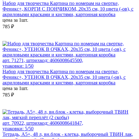
Набор для творчества Картина по номерам на свертке,
Феникс+, КОРГИ С ПОНЧИКОМ, 20х35 см, 10 цвета (-ов), с
акриловыми красками и кистями, картонная коробка
цена за 1шт.
785 ₽
арт. 71271, штрихкод: 4606008645500,
упаковки: 1/50
Набор для творчества Картина по номерам на свертке,
Феникс+, УТЕНОК В ОЧКАХ, 20х35 см, 10 цвета (-ов), с
акриловыми красками и кистями, картонная коробка
цена за 1шт.
785 ₽
арт. 70922, штрихкод: 4606008641847,
упаковки: 5/50
Тетрадь, А5+, 48 л, вн.блок - клетка, выборочный ТВИН лак,