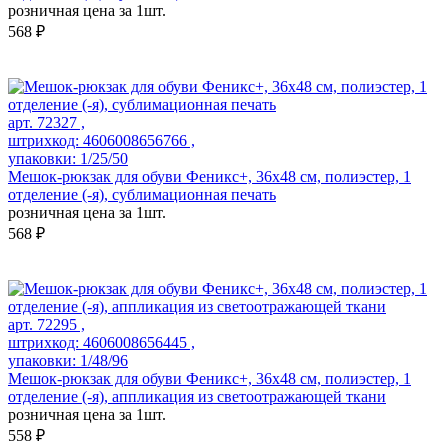
розничная цена за 1шт.
568 ₽
арт. 72327 ,
штрихкод: 4606008656766 ,
упаковки: 1/25/50
Мешок-рюкзак для обуви Феникс+, 36х48 см, полиэстер, 1
отделение (-я), сублимационная печать
розничная цена за 1шт.
568 ₽
арт. 72295 ,
штрихкод: 4606008656445 ,
упаковки: 1/48/96
Мешок-рюкзак для обуви Феникс+, 36x48 см, полиэстер, 1
отделение (-я), аппликация из светоотражающей ткани
розничная цена за 1шт.
558 ₽