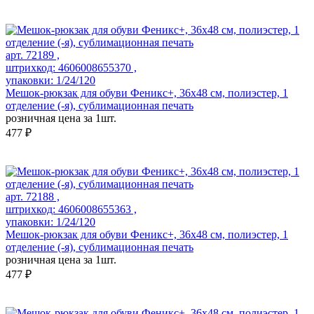
арт. 72189 ,
штрихкод: 4606008655370 ,
упаковки: 1/24/120
Мешок-рюкзак для обуви Феникс+, 36х48 см, полиэстер, 1
отделение (-я), сублимационная печать
розничная цена за 1шт.
477 ₽
арт. 72188 ,
штрихкод: 4606008655363 ,
упаковки: 1/24/120
Мешок-рюкзак для обуви Феникс+, 36х48 см, полиэстер, 1
отделение (-я), сублимационная печать
розничная цена за 1шт.
477 ₽