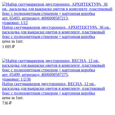
арт. 65493, штрихкод: 4606008587213,
упаковки: 1/12
Набор скетчмаркеров двусторонних, АРХИТЕКТУРА, 36 цв.,
раскладка для выкраски цветов в комплекте, пластиковый
бокс с полноцветным стикером + картонная коробка
цена за 1шт.
1 695 ₽
арт. 65499, штрихкод: 4606008587275,
упаковки: 1/2/36
Набор скетчмаркеров двусторонних, ВЕСНА, 12 цв.,
раскладка для выкраски цветов в комплекте, пластиковый
бокс с полноцветным стикером + картонная коробка
цена за 1шт.
736 ₽