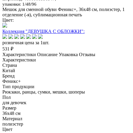
упаковки: 1/48/96
Мешок для сменной обуви Феникс+, 36х48 см, полиэстер, 1
отделение (-я), сублимационная печать
Цвет:
Коллекция "ДЕВУШКА С ОБЛОЖКИ":
розничная цена за 1шт.
531 ₽
Характеристики
Описание
Упаковка
Отзывы
Характеристики
Страна
Китай
Бренд
Феникс+
Тип продукции
Рюкзаки, ранцы, сумки, мешки, шоперы
Пол
для девочек
Размер
36х48 см
Материал
полиэстер
Цвет