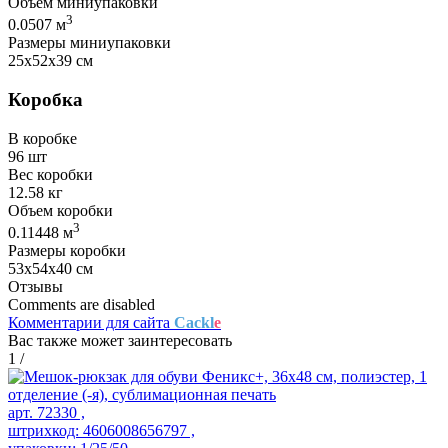
Объем миниупаковки
3
0.0507 м
Размеры миниупаковки
25х52х39 см
Коробка
В коробке
96 шт
Вес коробки
12.58 кг
Объем коробки
3
0.11448 м
Размеры коробки
53х54х40 см
Отзывы
Comments are disabled
Комментарии для сайта
Cackl
e
Вас также может заинтересовать
1
/
арт. 72330 ,
штрихкод: 4606008656797 ,