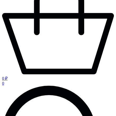
0 ₽
0