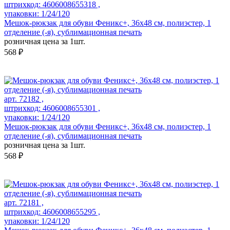
штрихкод: 4606008655318 ,
упаковки: 1/24/120
Мешок-рюкзак для обуви Феникс+, 36х48 см, полиэстер, 1
отделение (-я), сублимационная печать
розничная цена за 1шт.
568 ₽
арт. 72182 ,
штрихкод: 4606008655301 ,
упаковки: 1/24/120
Мешок-рюкзак для обуви Феникс+, 36х48 см, полиэстер, 1
отделение (-я), сублимационная печать
розничная цена за 1шт.
568 ₽
арт. 72181 ,
штрихкод: 4606008655295 ,
упаковки: 1/24/120