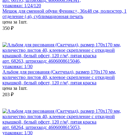
арт. 66195, штрихкод: 4606008594341,
упаковки: 1/24/120
Мешок для сменной обуви Феникс+, 36х48 см, полиэстер, 1
отделение (-я), сублимационная печать
цена за 1шт.
350 ₽
арт. 68263, штрихкод: 4606008615046,
упаковки: 1/30
Альбом для рисования (Скетчпад), размер 170х170 мм,
количество листов 40, клеевое скрепление с откидной
крышкой, белый офсет, 120 г/м², пятая краска
цена за 1шт.
203 ₽
арт. 68264, штрихкод: 4606008615053,
упаковки: 1/30