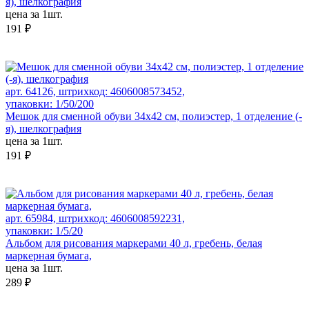
я), шелкография
цена за 1шт.
191 ₽
арт. 64126, штрихкод: 4606008573452,
упаковки: 1/50/200
Мешок для сменной обуви 34х42 см, полиэстер, 1 отделение (-
я), шелкография
цена за 1шт.
191 ₽
арт. 65984, штрихкод: 4606008592231,
упаковки: 1/5/20
Альбом для рисования маркерами 40 л, гребень, белая
маркерная бумага,
цена за 1шт.
289 ₽