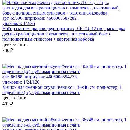
арт. 65500, штрихкод: 4606008587282,
упаковки: 1/2/36
Набор скетчмаркеров двусторонних, ЛЕТО, 12 цв., раскладка
для выкраски цветов в комплекте, пластиковый бокс с
полноцветным стикером + картонная коробка
цена за 1шт.
736 ₽
арт. 66188, штрихкод: 4606008594273,
упаковки: 1/24/120
Мешок для сменной обуви Феникс+, 36х48 см, полиэстер, 1
отделение (-я), сублимационная печать
цена за 1шт.
491 ₽