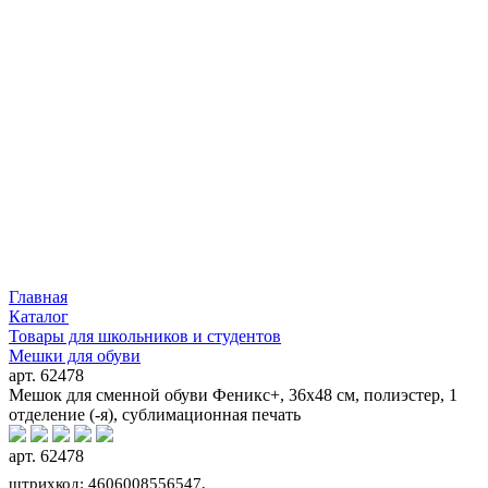
Главная
Каталог
Товары для школьников и студентов
Мешки для обуви
арт. 62478
Мешок для сменной обуви Феникс+, 36х48 см, полиэстер, 1
отделение (-я), сублимационная печать
арт. 62478
штрихкод: 4606008556547,