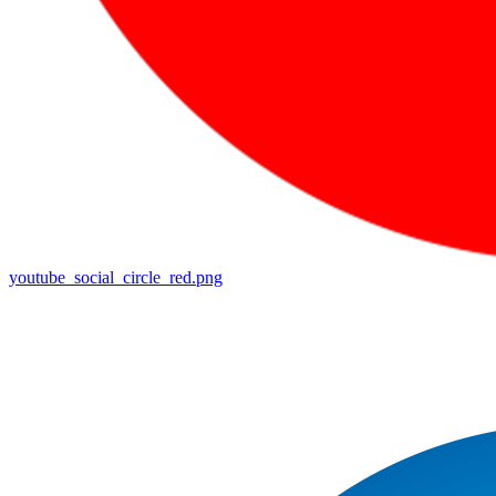
youtube_social_circle_red.png