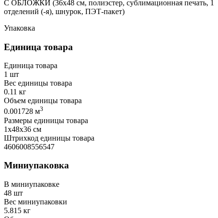
С ОБЛОЖКИ (36х48 см, полиэстер, сублимационная печать, 1
отделений (-я), шнурок, ПЭТ-пакет)
Упаковка
Единица товара
Единица товара
1 шт
Вес единицы товара
0.11 кг
Объем единицы товара
3
0.001728 м
Размеры единицы товара
1х48х36 см
Штрихкод единицы товара
4606008556547
Миниупаковка
В миниупаковке
48 шт
Вес миниупаковки
5.815 кг