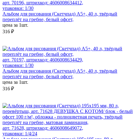
арт. 70196, штрихкод: 4606008634412,
упаковки: 1/30
Альбом для рисования (Скетчпад) А5+, 40 л, твёрдый
переплёт на гребне, белый офсет,
цена за 1шт.
316 ₽
арт. 70197, штрихкод: 4606008634429,
упаковки: 1/30
Альбом для рисования (Скетчпад) А5+, 40 л, твёрдый
переплёт на гребне, белый офсет,
цена за 1шт.
316 ₽
арт. 71628, штрихкод: 4606008649072,
упаковки: 1/4/24