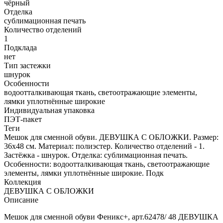
чёрный
Отделка
сублимационная печать
Количество отделений
1
Подклада
нет
Тип застежки
шнурок
Особенности
водоотталкивающая ткань, светоотражающие элементы,
лямки уплотнённые широкие
Индивидуальная упаковка
ПЭТ-пакет
Теги
Мешок для сменной обуви. ДЕВУШКА С ОБЛОЖКИ. Размер:
36х48 см. Материал: полиэстер. Количество отделений - 1.
Застёжка - шнурок. Отделка: сублимационная печать.
Особенности: водоотталкивающая ткань, светоотражающие
элементы, лямки уплотнённые широкие. Подк
Коллекция
ДЕВУШКА С ОБЛОЖКИ
Описание
Мешок для сменной обуви Феникс+, арт.62478/ 48 ДЕВУШКА