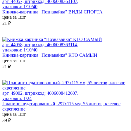
арт. 44057, штрихкод: 4606008363107,
упаковки: 1/10/40
Книжка-картинка "Познавайка" ВИДЫ СПОРТА
цена за 1шт.
21 ₽
арт. 44058, штрихкод: 4606008363114,
упаковки: 1/10/40
Книжка-картинка "Познавайка" КТО САМЫЙ
цена за 1шт.
21 ₽
арт. 49002, штрихкод: 4606008412607,
упаковки: 1/24
Планинг недатированный, 297х115 мм, 55 листов, клеевое
скрепление,
цена за 1шт.
39 ₽