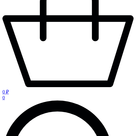
0 ₽
0