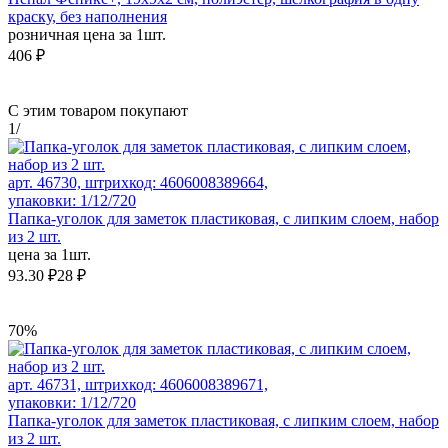
краску, без наполнения
розничная цена за 1шт.
406 ₽
С этим товаром покупают
1
/
арт. 46730, штрихкод: 4606008389664,
упаковки: 1/12/720
Папка-уголок для заметок пластиковая, с липким слоем, набор
из 2 шт.
цена за 1шт.
93.30 ₽
28 ₽
70%
арт. 46731, штрихкод: 4606008389671,
упаковки: 1/12/720
Папка-уголок для заметок пластиковая, с липким слоем, набор
из 2 шт.