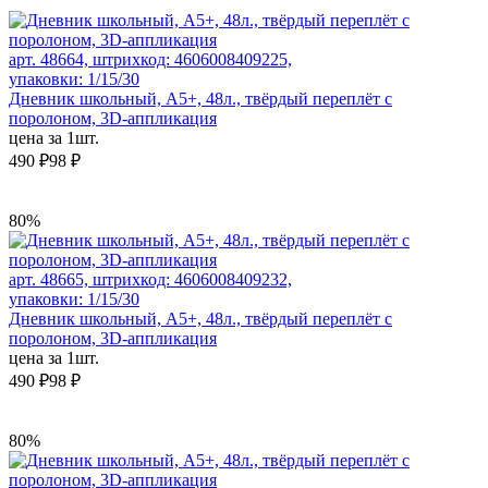
арт. 48664, штрихкод: 4606008409225,
упаковки: 1/15/30
Дневник школьный, А5+, 48л., твёрдый переплёт с
поролоном, 3D-аппликация
цена за 1шт.
490 ₽
98 ₽
80%
арт. 48665, штрихкод: 4606008409232,
упаковки: 1/15/30
Дневник школьный, А5+, 48л., твёрдый переплёт с
поролоном, 3D-аппликация
цена за 1шт.
490 ₽
98 ₽
80%