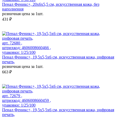
Пенал Феникс+, 20х6х5,5 см, искусственная кожа, без
наполнения
розничная цена за 1шт.
431 ₽
арт. 72680 ,
штрихкод: 4606008660466 ,
упаковки: 1/25/100
Пенал Феникс+, 19,5х5,5х6 см, искусственная кожа, цифровая
печать,
розничная цена за 1шт.
663 ₽
арт. 72679 ,
штрихкод: 4606008660459 ,
упаковки: 1/25/100
Пенал Феникс+, 19,5х5,5х6 см, искусственная кожа, цифровая
печать,