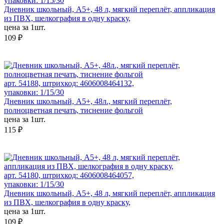
упаковки: 1/15/30
Дневник школьный, А5+, 48 л, мягкий переплёт, аппликация
из ПВХ, шелкография в одну краску,
цена за 1шт.
109 ₽
арт. 54188, штрихкод: 4606008464132,
упаковки: 1/15/30
Дневник школьный, А5+, 48л., мягкий переплёт,
полноцветная печать, тиснение фольгой
цена за 1шт.
115 ₽
арт. 54180, штрихкод: 4606008464057,
упаковки: 1/15/30
Дневник школьный, А5+, 48 л, мягкий переплёт, аппликация
из ПВХ, шелкография в одну краску,
цена за 1шт.
109 ₽