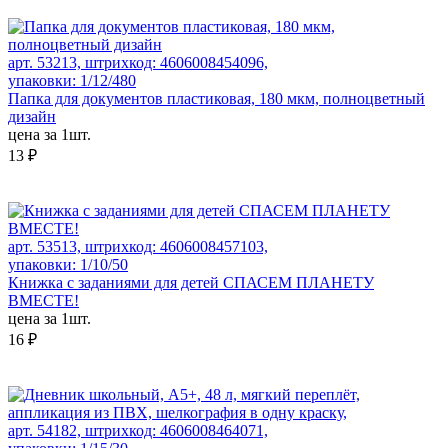
арт. 53213, штрихкод: 4606008454096,
упаковки: 1/12/480
Папка для документов пластиковая, 180 мкм, полноцветный
дизайн
цена за 1шт.
13 ₽
арт. 53513, штрихкод: 4606008457103,
упаковки: 1/10/50
Книжка с заданиями для детей СПАСЕМ ПЛАНЕТУ
ВМЕСТЕ!
цена за 1шт.
16 ₽
арт. 54182, штрихкод: 4606008464071,