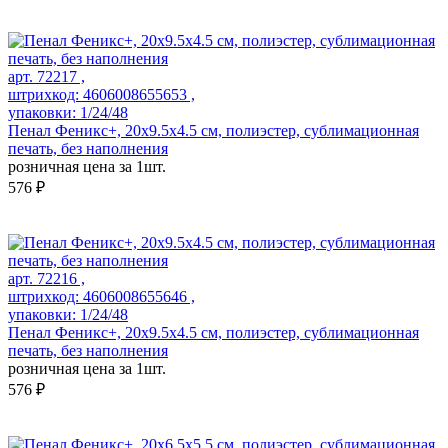
арт. 72217 ,
штрихкод: 4606008655653 ,
упаковки: 1/24/48
Пенал Феникс+, 20х9.5х4.5 см, полиэстер, сублимационная
печать, без наполнения
розничная цена за 1шт.
576 ₽
арт. 72216 ,
штрихкод: 4606008655646 ,
упаковки: 1/24/48
Пенал Феникс+, 20х9.5х4.5 см, полиэстер, сублимационная
печать, без наполнения
розничная цена за 1шт.
576 ₽