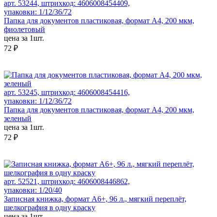
арт. 53244, штрихкод: 4606008454409,
упаковки: 1/12/36/72
Папка для документов пластиковая, формат А4, 200 мкм,
фиолетовый
цена за 1шт.
72 ₽
арт. 53245, штрихкод: 4606008454416,
упаковки: 1/12/36/72
Папка для документов пластиковая, формат А4, 200 мкм,
зеленый
цена за 1шт.
72 ₽
арт. 52521, штрихкод: 4606008446862,
упаковки: 1/20/40
Записная книжка, формат А6+, 96 л., мягкий переплёт,
шелкография в одну краску
цена за 1шт.