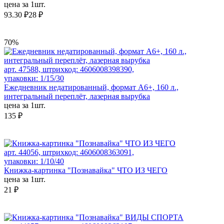
цена за 1шт.
93.30 ₽
28 ₽
70%
арт. 47588, штрихкод: 4606008398390,
упаковки: 1/15/30
Ежедневник недатированный, формат А6+, 160 л.,
интегральный переплёт, лазерная вырубка
цена за 1шт.
135 ₽
арт. 44056, штрихкод: 4606008363091,
упаковки: 1/10/40
Книжка-картинка "Познавайка" ЧТО ИЗ ЧЕГО
цена за 1шт.
21 ₽