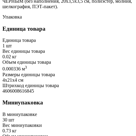
ЧЕРНЫМ (без наполнения, 20x3,5x3,5 см, полиэстер, молния,
шелкография, ПЭТ-пакет).
Упаковка
Единица товара
Единица товара
1 шт
Вес единицы товара
0.02 кг
Объем единицы товара
3
0.000336 м
Размеры единицы товара
4х21х4 см
Штрихкод единицы товара
4606008616845
Миниупаковка
В миниупаковке
30 шт
Вес миниупаковки
0.73 кг