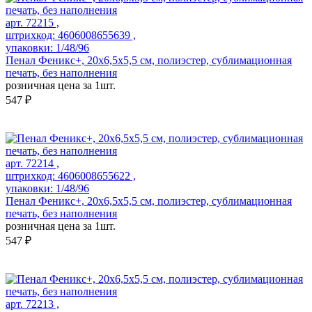
арт. 72215 ,
штрихкод: 4606008655639 ,
упаковки: 1/48/96
Пенал Феникс+, 20х6,5х5,5 см, полиэстер, сублимационная
печать, без наполнения
розничная цена за 1шт.
547 ₽
арт. 72214 ,
штрихкод: 4606008655622 ,
упаковки: 1/48/96
Пенал Феникс+, 20х6,5х5,5 см, полиэстер, сублимационная
печать, без наполнения
розничная цена за 1шт.
547 ₽
арт. 72213 ,