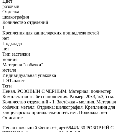
Цвет
розовый
Отделка
шелкография
Количество отделений
1
Крепления для канцелярских принадлежностей
нет
Подклада
нет
Тип застежки
молния
Материал "собачки"
металл
Индивидуальная упаковка
ПЭТ-пакет
Теги
Пенал. РОЗОВЫЙ С ЧЕРНЫМ. Материал: полиэстер.
Комплектность: без наполнения. Размер: 20x3,5x3,5 см.
Количество отделений - 1. Застёжка - молния. Материал
собачки: металл. Отделка: шелкография. Крепления для
канцелярских принадлежностей: нет. Подклада: нет
Описание
Пенал школьный Феникс+, арт.68443/ 30 РОЗОВЫЙ С