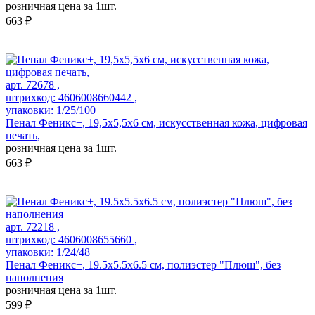
розничная цена за 1шт.
663 ₽
арт. 72678 ,
штрихкод: 4606008660442 ,
упаковки: 1/25/100
Пенал Феникс+, 19,5х5,5х6 см, искусственная кожа, цифровая
печать,
розничная цена за 1шт.
663 ₽
арт. 72218 ,
штрихкод: 4606008655660 ,
упаковки: 1/24/48
Пенал Феникс+, 19.5х5.5х6.5 см, полиэстер "Плюш", без
наполнения
розничная цена за 1шт.
599 ₽