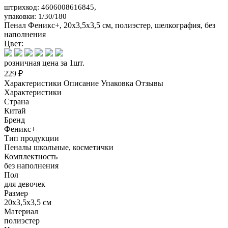
штрихкод: 4606008616845,
упаковки: 1/30/180
Пенал Феникс+, 20x3,5x3,5 см, полиэстер, шелкография, без
наполнения
Цвет:
розничная цена за 1шт.
229 ₽
Характеристики
Описание
Упаковка
Отзывы
Характеристики
Страна
Китай
Бренд
Феникс+
Тип продукции
Пеналы школьные, косметички
Комплектность
без наполнения
Пол
для девочек
Размер
20x3,5x3,5 см
Материал
полиэстер