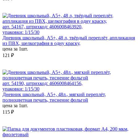
арт. 54167, штрихкод: 4606008463920,
упаковки: 1/15/30
Дневник школьный, А5+, 48 л, твёрдый переплёт, аппликация
из ПВХ, шелкография в одну краску,
цена за 1шт.
121 ₽
арт. 54190, штрихкод: 4606008464156,
упаковки: 1/15/30
Дневник школьный, А5+, 48л., мягкий переплёт,
полноцветная печать, тиснение фольгой
цена за 1шт.
115 ₽