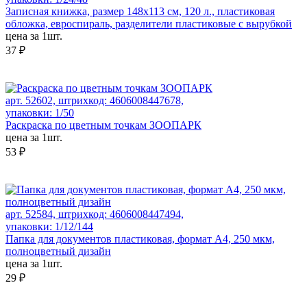
Записная книжка, размер 148х113 см, 120 л., пластиковая
обложка, евроспираль, разделители пластиковые с вырубкой
цена за 1шт.
37 ₽
арт. 52602, штрихкод: 4606008447678,
упаковки: 1/50
Раскраска по цветным точкам ЗООПАРК
цена за 1шт.
53 ₽
арт. 52584, штрихкод: 4606008447494,
упаковки: 1/12/144
Папка для документов пластиковая, формат А4, 250 мкм,
полноцветный дизайн
цена за 1шт.
29 ₽