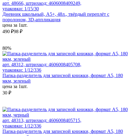
арт. 48666, штрихкод: 4606008409249,
упаковки: 1/15/30
Дневник школьный, А5+, 48л., твёрдый переплёт с
поролоном, 3D-аппликация
цена за 1шт.
490 ₽
98 ₽
80%
арт. 48312, штрихкод: 4606008405708,
упаковки: 1/12/336
Папка-разделитель для записной книжки, формат А5, 180
мкм, зеленый
цена за 1шт.
30 ₽
арт. 48313, штрихкод: 4606008405715,
упаковки: 1/12/336
Папка-разделитель для записной книжки, формат А5, 180