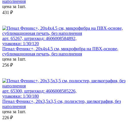
наполнения
цена за 1шт.
431 ₽
арт. 65267, штрихкод: 4606008584892,
упаковки: 1/30/120
Пенал Феникс+, 20х4х4.5 см, микрофибра на ПВХ-основе,
сублимационная печать, без наполнения
цена за 1шт.
256 ₽
арт. 65300, штрихкод: 4606008585226,
упаковки: 1/30/180
Пенал Феникс+, 20x3,5x3,5 см, полиэстер, шелкография, без
наполнения
цена за 1шт.
226 ₽