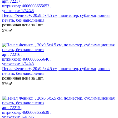
арт. 72217 ,
штрихкод: 4606008655653 ,
упаковки: 1/24/48
Пенал Феникс+, 20х9.5х4.5 см, полиэстер, сублимационная
печать, без наполнения
розничная цена за 1шт.
576 ₽
арт. 72216 ,
штрихкод: 4606008655646 ,
упаковки: 1/24/48
Пенал Феникс+, 20х9.5х4.5 см, полиэстер, сублимационная
печать, без наполнения
розничная цена за 1шт.
576 ₽
арт. 72215 ,
штрихкод: 4606008655639 ,
упаковки: 1/48/96