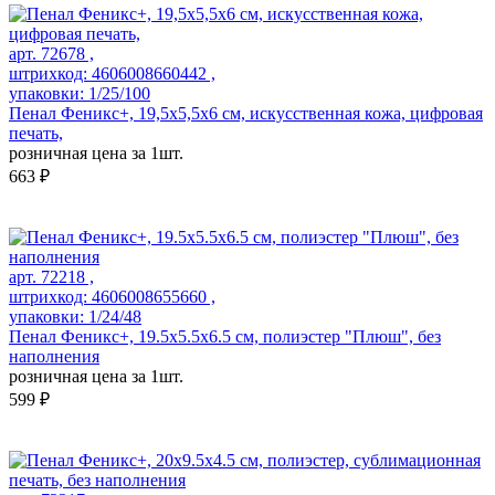
арт. 72678 ,
штрихкод: 4606008660442 ,
упаковки: 1/25/100
Пенал Феникс+, 19,5х5,5х6 см, искусственная кожа, цифровая
печать,
розничная цена за 1шт.
663 ₽
арт. 72218 ,
штрихкод: 4606008655660 ,
упаковки: 1/24/48
Пенал Феникс+, 19.5х5.5х6.5 см, полиэстер "Плюш", без
наполнения
розничная цена за 1шт.
599 ₽