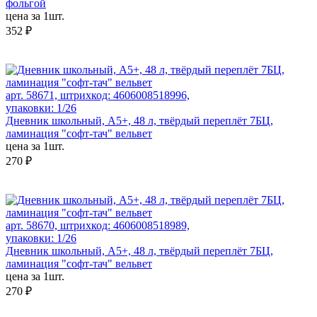
фольгой
цена за 1шт.
352 ₽
арт. 58671, штрихкод: 4606008518996,
упаковки: 1/26
Дневник школьный, А5+, 48 л, твёрдый переплёт 7БЦ,
ламинация "софт-тач" вельвет
цена за 1шт.
270 ₽
арт. 58670, штрихкод: 4606008518989,
упаковки: 1/26
Дневник школьный, А5+, 48 л, твёрдый переплёт 7БЦ,
ламинация "софт-тач" вельвет
цена за 1шт.
270 ₽