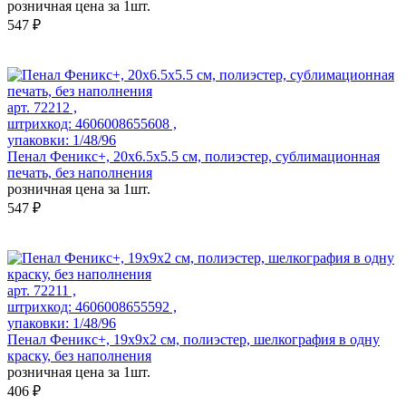
розничная цена за 1шт.
547 ₽
арт. 72212 ,
штрихкод: 4606008655608 ,
упаковки: 1/48/96
Пенал Феникс+, 20х6.5х5.5 см, полиэстер, сублимационная
печать, без наполнения
розничная цена за 1шт.
547 ₽
арт. 72211 ,
штрихкод: 4606008655592 ,
упаковки: 1/48/96
Пенал Феникс+, 19х9х2 см, полиэстер, шелкография в одну
краску, без наполнения
розничная цена за 1шт.
406 ₽