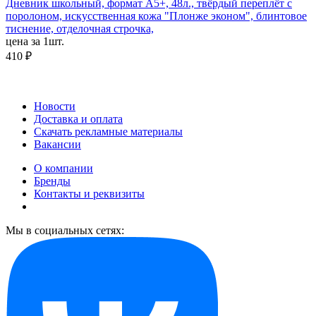
Дневник школьный, формат А5+, 48л., твёрдый переплёт с
поролоном, искусственная кожа "Плонже эконом", блинтовое
тиснение, отделочная строчка,
цена за 1шт.
410 ₽
Новости
Доставка и оплата
Скачать рекламные материалы
Вакансии
О компании
Бренды
Контакты и реквизиты
Мы в социальных сетях: