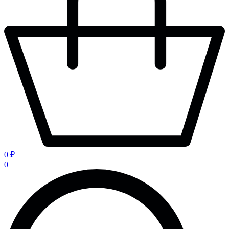
0 ₽
0