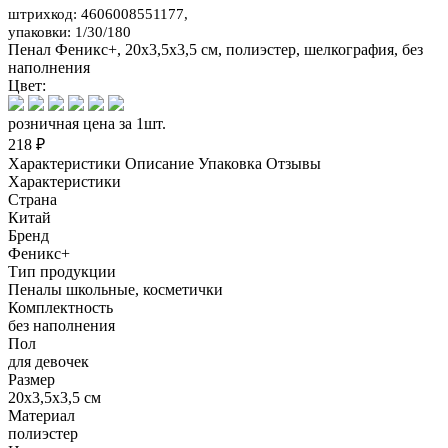
штрихкод: 4606008551177,
упаковки: 1/30/180
Пенал Феникс+, 20x3,5x3,5 см, полиэстер, шелкография, без
наполнения
Цвет:
розничная цена за 1шт.
218 ₽
Характеристики
Описание
Упаковка
Отзывы
Характеристики
Страна
Китай
Бренд
Феникс+
Тип продукции
Пеналы школьные, косметички
Комплектность
без наполнения
Пол
для девочек
Размер
20x3,5x3,5 см
Материал
полиэстер