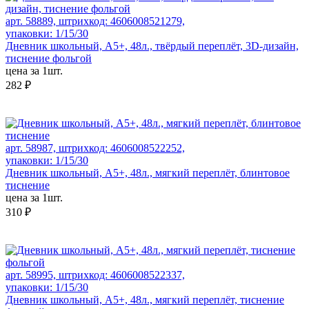
арт. 58889, штрихкод: 4606008521279,
упаковки: 1/15/30
Дневник школьный, А5+, 48л., твёрдый переплёт, 3D-дизайн,
тиснение фольгой
цена за 1шт.
282 ₽
арт. 58987, штрихкод: 4606008522252,
упаковки: 1/15/30
Дневник школьный, А5+, 48л., мягкий переплёт, блинтовое
тиснение
цена за 1шт.
310 ₽
арт. 58995, штрихкод: 4606008522337,
упаковки: 1/15/30
Дневник школьный, А5+, 48л., мягкий переплёт, тиснение