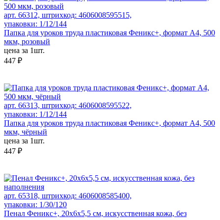
арт. 66312, штрихкод: 4606008595515,
упаковки: 1/12/144
Папка для уроков труда пластиковая Феникс+, формат А4, 500
мкм, розовый
цена за 1шт.
447 ₽
арт. 66313, штрихкод: 4606008595522,
упаковки: 1/12/144
Папка для уроков труда пластиковая Феникс+, формат А4, 500
мкм, чёрный
цена за 1шт.
447 ₽
арт. 65318, штрихкод: 4606008585400,
упаковки: 1/30/120
Пенал Феникс+, 20х6х5,5 см, искусственная кожа, без