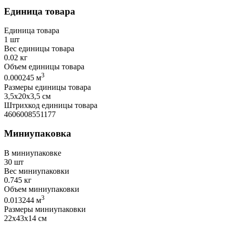
Единица товара
Единица товара
1 шт
Вес единицы товара
0.02 кг
Объем единицы товара
3
0.000245 м
Размеры единицы товара
3,5х20х3,5 см
Штрихкод единицы товара
4606008551177
Миниупаковка
В миниупаковке
30 шт
Вес миниупаковки
0.745 кг
Объем миниупаковки
3
0.013244 м
Размеры миниупаковки
22х43х14 см