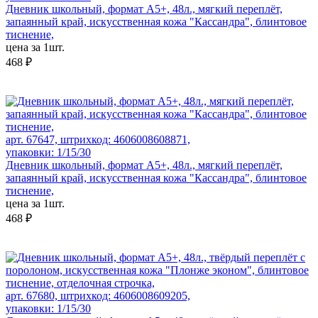
Дневник школьный, формат А5+, 48л., мягкий переплёт,
запаянный край, искусственная кожа "Кассандра", блинтовое
тиснение,
цена за 1шт.
468 ₽
арт. 67647, штрихкод: 4606008608871,
упаковки: 1/15/30
Дневник школьный, формат А5+, 48л., мягкий переплёт,
запаянный край, искусственная кожа "Кассандра", блинтовое
тиснение,
цена за 1шт.
468 ₽
арт. 67680, штрихкод: 4606008609205,
упаковки: 1/15/30