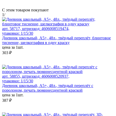
С этим товаром покупают
1
/
арт. 58717, штрихкод: 4606008519474,
упаковки: 1/15/30
Дневник школьный, А5+, 48л., твёрдый переплёт, блинтовое
тиснение, шелкография в одну краску
цена за 1шт.
303 ₽
арт. 58855, штрихкод: 4606008520937,
упаковки: 1/15/30
Дневник школьный, А5+, 48л., твёрдый переплёт с
поролоном, печать люминесцентной краской
цена за 1шт.
387 ₽