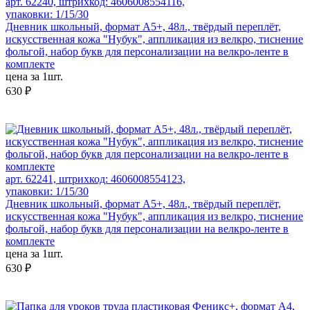
арт. 62240, штрихкод: 4606008554116,
упаковки: 1/15/30
Дневник школьный, формат А5+, 48л., твёрдый переплёт,
искусственная кожа "Нубук", аппликация из велкро, тиснение
фольгой, набор букв для персонализации на велкро-ленте в
комплекте
цена за 1шт.
630 ₽
арт. 62241, штрихкод: 4606008554123,
упаковки: 1/15/30
Дневник школьный, формат А5+, 48л., твёрдый переплёт,
искусственная кожа "Нубук", аппликация из велкро, тиснение
фольгой, набор букв для персонализации на велкро-ленте в
комплекте
цена за 1шт.
630 ₽