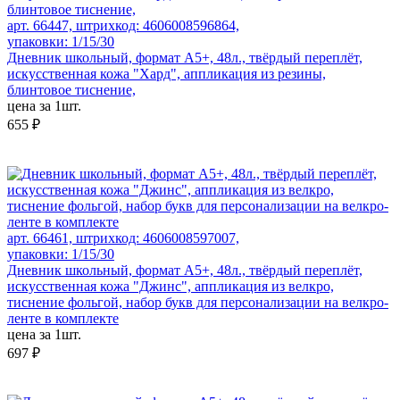
арт. 66447, штрихкод: 4606008596864,
упаковки: 1/15/30
Дневник школьный, формат А5+, 48л., твёрдый переплёт,
искусственная кожа "Хард", аппликация из резины,
блинтовое тиснение,
цена за 1шт.
655 ₽
арт. 66461, штрихкод: 4606008597007,
упаковки: 1/15/30
Дневник школьный, формат А5+, 48л., твёрдый переплёт,
искусственная кожа "Джинс", аппликация из велкро,
тиснение фольгой, набор букв для персонализации на велкро-
ленте в комплекте
цена за 1шт.
697 ₽