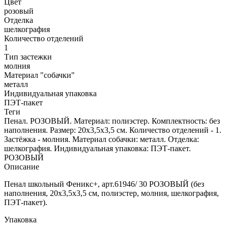
Цвет
розовый
Отделка
шелкография
Количество отделений
1
Тип застежки
молния
Материал "собачки"
металл
Индивидуальная упаковка
ПЭТ-пакет
Теги
Пенал. РОЗОВЫЙ. Материал: полиэстер. Комплектность: без
наполнения. Размер: 20x3,5x3,5 см. Количество отделений - 1.
Застёжка - молния. Материал собачки: металл. Отделка:
шелкография. Индивидуальная упаковка: ПЭТ-пакет.
РОЗОВЫЙ
Описание
Пенал школьный Феникс+, арт.61946/ 30 РОЗОВЫЙ (без
наполнения, 20x3,5x3,5 см, полиэстер, молния, шелкография,
ПЭТ-пакет).
Упаковка