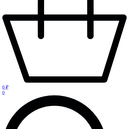
0 ₽
0