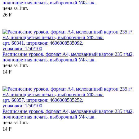
полноцветная печать, выборочный УФ-лак.
цена за 1шт.
26 ₽
арт. 60341, штрихкод: 4606008535092,
упаковки: 1/50/100
Расписание уроков, формат А4, мелованный картон 235 г/м2,
полноцветная печать, выборочный УФ-лак.
цена за 1шт.
14 ₽
арт. 60357, штрихкод: 4606008535252,
упаковки: 1/50/100
Расписание уроков, формат А4, мелованный картон 235 г/м2,
полноцветная печать, выборочный УФ-лак.
цена за 1шт.
14 ₽