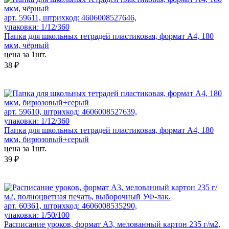
арт. 59611, штрихкод: 4606008527646,
упаковки: 1/12/360
Папка для школьных тетрадей пластиковая, формат А4, 180
мкм, чёрный
цена за 1шт.
38 ₽
арт. 59610, штрихкод: 4606008527639,
упаковки: 1/12/360
Папка для школьных тетрадей пластиковая, формат А4, 180
мкм, бирюзовый+серый
цена за 1шт.
39 ₽
арт. 60361, штрихкод: 4606008535290,
упаковки: 1/50/100
Расписание уроков, формат А3, мелованный картон 235 г/м2,