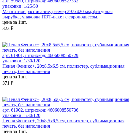
арт. 59580, штрихкод: 4606008527332,
упаковки: 1/25/50
Магнитное расписание, размер 297х420 мм, фигурная
вырубка, упаковка ПЭТ-пакет с европодвесом.
цена за 1шт.
323 ₽
арт. 61901, штрихкод: 4606008550729,
упаковки: 1/30/120
Пенал Феникс+, 20х8,5х6,5 см, полиэстер, сублимационная
печать, без наполнения
цена за 1шт.
371 ₽
арт. 61902, штрихкод: 4606008550736,
упаковки: 1/30/120
Пенал Феникс+, 20х8,5х6,5 см, полиэстер, сублимационная
печать, без наполнения
цена за 1шт.