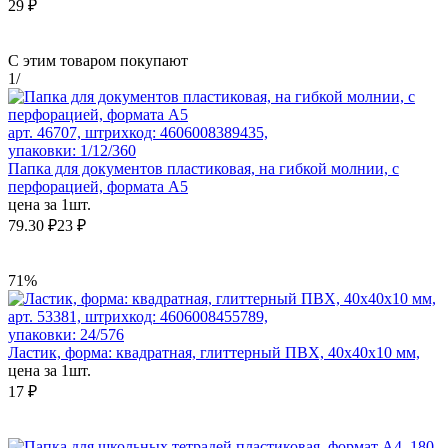
29 ₽
С этим товаром покупают
1
/
арт. 46707, штрихкод: 4606008389435,
упаковки: 1/12/360
Папка для документов пластиковая, на гибкой молнии, с
перфорацией, формата А5
цена за 1шт.
79.30 ₽
23 ₽
71%
арт. 53381, штрихкод: 4606008455789,
упаковки: 24/576
Ластик, форма: квадратная, глиттерный ПВХ, 40x40x10 мм,
цена за 1шт.
17 ₽