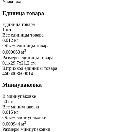
Упаковка
Единица товара
Единица товара
1 шт
Вес единицы товара
0.012 кг
Объем единицы товара
3
0.000063 м
Размеры единицы товара
0,1х29,7х21,2 см
Штрихкод единицы товара
4606008609014
Миниупаковка
В миниупаковке
50 шт
Вес миниупаковки
0.615 кг
Объем миниупаковки
3
0.000944 м
Размеры миниупаковки