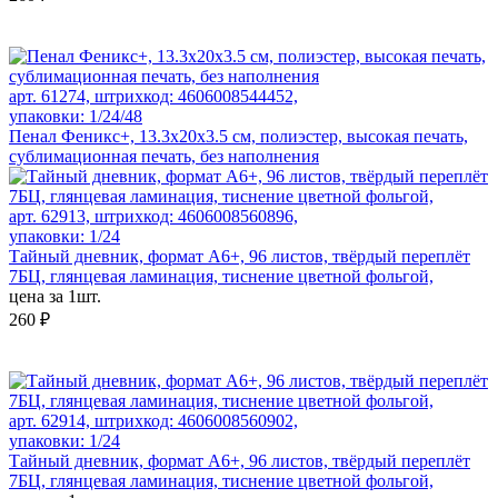
арт. 61274, штрихкод: 4606008544452,
упаковки: 1/24/48
Пенал Феникс+, 13.3x20x3.5 см, полиэстер, высокая печать,
сублимационная печать, без наполнения
арт. 62913, штрихкод: 4606008560896,
упаковки: 1/24
Тайный дневник, формат А6+, 96 листов, твёрдый переплёт
7БЦ, глянцевая ламинация, тиснение цветной фольгой,
цена за 1шт.
260 ₽
арт. 62914, штрихкод: 4606008560902,
упаковки: 1/24
Тайный дневник, формат А6+, 96 листов, твёрдый переплёт
7БЦ, глянцевая ламинация, тиснение цветной фольгой,