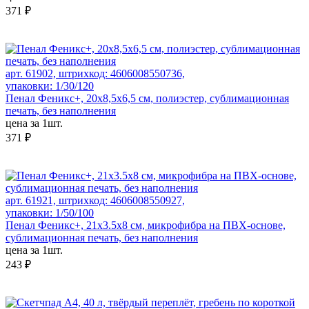
371 ₽
арт. 61902, штрихкод: 4606008550736,
упаковки: 1/30/120
Пенал Феникс+, 20х8,5х6,5 см, полиэстер, сублимационная
печать, без наполнения
цена за 1шт.
371 ₽
арт. 61921, штрихкод: 4606008550927,
упаковки: 1/50/100
Пенал Феникс+, 21х3.5х8 см, микрофибра на ПВХ-основе,
сублимационная печать, без наполнения
цена за 1шт.
243 ₽