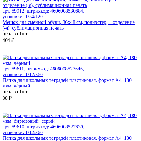
арт. 59912, штрихкод: 4606008530684,
упаковки: 1/24/120
Мешок для сменной обуви, 36х48 см, полиэстер, 1 отделение
(-я), сублимационная печать
цена за 1шт.
404 ₽
арт. 59611, штрихкод: 4606008527646,
упаковки: 1/12/360
Папка для школьных тетрадей пластиковая, формат А4, 180
мкм, чёрный
цена за 1шт.
38 ₽
арт. 59610, штрихкод: 4606008527639,
упаковки: 1/12/360
Папка для школьных тетрадей пластиковая, формат А4, 180