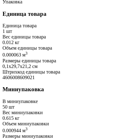
Упаковка
Единица товара
Единица товара
1 шт
Вес единицы товара
0.012 кг
Объем единицы товара
3
0.000063 м
Размеры единицы товара
0,1х29,7х21,2 см
Штрихкод единицы товара
4606008609021
Миниупаковка
В миниупаковке
50 шт
Вес миниупаковки
0.615 кг
Объем миниупаковки
3
0.000944 м
Размеры миниупаковки