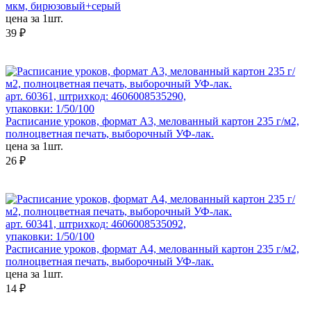
мкм, бирюзовый+серый
цена за 1шт.
39 ₽
арт. 60361, штрихкод: 4606008535290,
упаковки: 1/50/100
Расписание уроков, формат А3, мелованный картон 235 г/м2,
полноцветная печать, выборочный УФ-лак.
цена за 1шт.
26 ₽
арт. 60341, штрихкод: 4606008535092,
упаковки: 1/50/100
Расписание уроков, формат А4, мелованный картон 235 г/м2,
полноцветная печать, выборочный УФ-лак.
цена за 1шт.
14 ₽