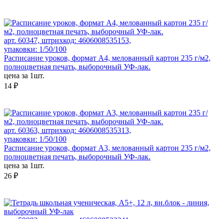
арт. 60347, штрихкод: 4606008535153,
упаковки: 1/50/100
Расписание уроков, формат А4, мелованный картон 235 г/м2,
полноцветная печать, выборочный УФ-лак.
цена за 1шт.
14 ₽
арт. 60363, штрихкод: 4606008535313,
упаковки: 1/50/100
Расписание уроков, формат А3, мелованный картон 235 г/м2,
полноцветная печать, выборочный УФ-лак.
цена за 1шт.
26 ₽