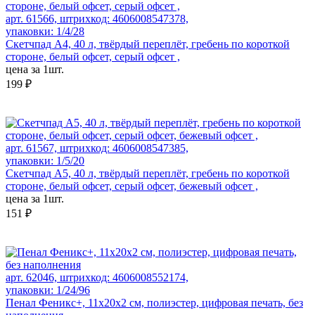
арт. 61566, штрихкод: 4606008547378,
упаковки: 1/4/28
Скетчпад А4, 40 л, твёрдый переплёт, гребень по короткой
стороне, белый офсет, серый офсет ,
цена за 1шт.
199 ₽
арт. 61567, штрихкод: 4606008547385,
упаковки: 1/5/20
Скетчпад А5, 40 л, твёрдый переплёт, гребень по короткой
стороне, белый офсет, серый офсет, бежевый офсет ,
цена за 1шт.
151 ₽
арт. 62046, штрихкод: 4606008552174,
упаковки: 1/24/96
Пенал Феникс+, 11x20x2 см, полиэстер, цифровая печать, без