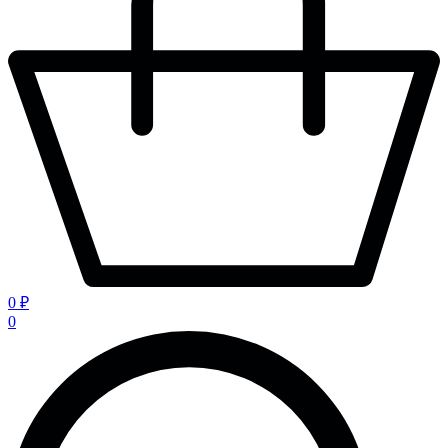
0 ₽
0