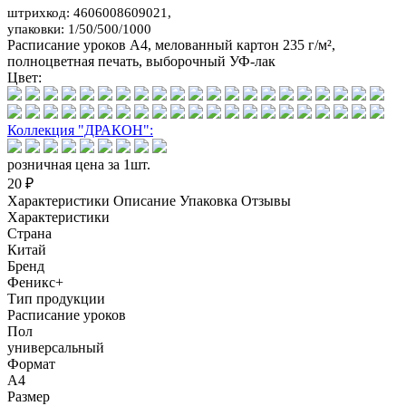
штрихкод: 4606008609021,
упаковки: 1/50/500/1000
Расписание уроков А4, мелованный картон 235 г/м²,
полноцветная печать, выборочный УФ-лак
Цвет:
Коллекция "ДРАКОН":
розничная цена за 1шт.
20 ₽
Характеристики
Описание
Упаковка
Отзывы
Характеристики
Страна
Китай
Бренд
Феникс+
Тип продукции
Расписание уроков
Пол
универсальный
Формат
А4
Размер