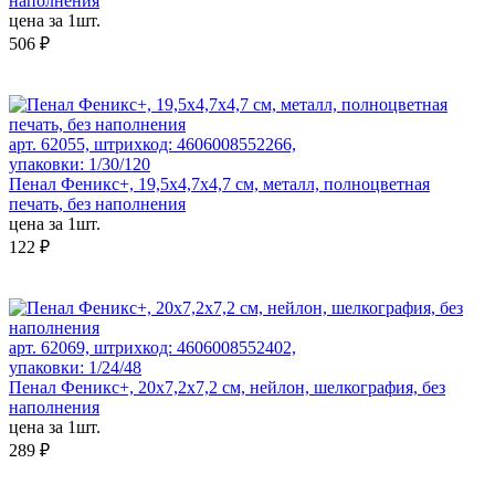
наполнения
цена за 1шт.
506 ₽
арт. 62055, штрихкод: 4606008552266,
упаковки: 1/30/120
Пенал Феникс+, 19,5x4,7x4,7 см, металл, полноцветная
печать, без наполнения
цена за 1шт.
122 ₽
арт. 62069, штрихкод: 4606008552402,
упаковки: 1/24/48
Пенал Феникс+, 20x7,2x7,2 см, нейлон, шелкография, без
наполнения
цена за 1шт.
289 ₽