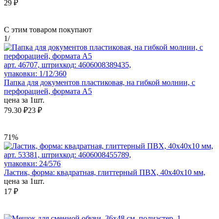
29 ₽
С этим товаром покупают
1
/
арт. 46707, штрихкод: 4606008389435,
упаковки: 1/12/360
Папка для документов пластиковая, на гибкой молнии, с
перфорацией, формата А5
цена за 1шт.
79.30 ₽
23 ₽
71%
арт. 53381, штрихкод: 4606008455789,
упаковки: 24/576
Ластик, форма: квадратная, глиттерный ПВХ, 40x40x10 мм,
цена за 1шт.
17 ₽