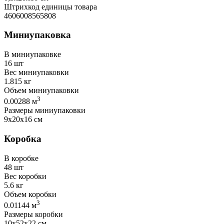
Штрихкод единицы товара
4606008565808
Миниупаковка
В миниупаковке
16 шт
Вес миниупаковки
1.815 кг
Объем миниупаковки
3
0.00288 м
Размеры миниупаковки
9х20х16 см
Коробка
В коробке
48 шт
Вес коробки
5.6 кг
Объем коробки
3
0.01144 м
Размеры коробки
10х52х22 см