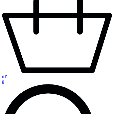
0 ₽
0