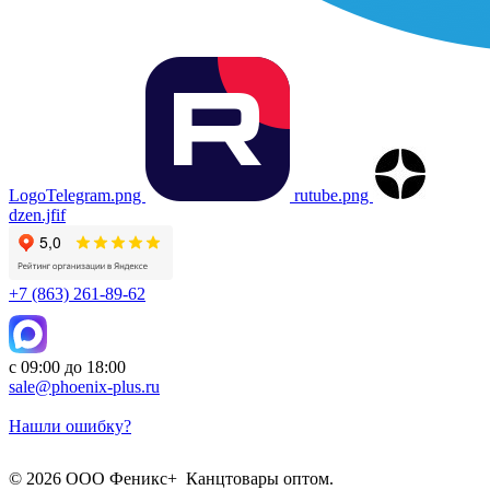
LogoTelegram.png
rutube.png
dzen.jfif
+7 (863) 261-89-62
с 09:00 до 18:00
sale@phoenix-plus.ru
Нашли ошибку?
© 2026 ООО Феникс+ Канцтовары оптом.