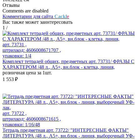
Отзывы
Comments are disabled
Комментарии для сайта
Cackl
e
Вас также может заинтересовать
1
/
арт. 73731 ,
штрихкод: 4606008671707 ,
упаковки: 1/4
Комплект тетрадей общих, предметных арт. 73731/ ФРАЗЫ С
ХАРАКТЕРОМ /48 л., А5+, вн.блок - клетка, линия,
розничная цена за 1шт.
1 553 ₽
арт. 73722 ,
штрихкод: 4606008671615 ,
упаковки: 1/16/48
Тетрадь предметная арт. 73722/ "ИНТЕРЕСНЫЕ ФАКТЫ"
ЛИТЕРАТУРА /48 л., А5+, вн.блок - линия, выборочный УФ-