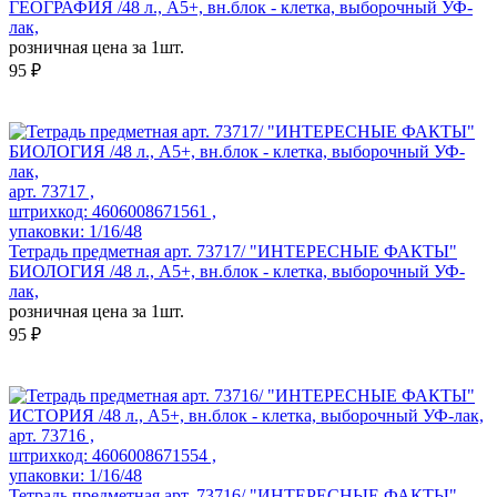
ГЕОГРАФИЯ /48 л., А5+, вн.блок - клетка, выборочный УФ-
лак,
розничная цена за 1шт.
95 ₽
арт. 73717 ,
штрихкод: 4606008671561 ,
упаковки: 1/16/48
Тетрадь предметная арт. 73717/ "ИНТЕРЕСНЫЕ ФАКТЫ"
БИОЛОГИЯ /48 л., А5+, вн.блок - клетка, выборочный УФ-
лак,
розничная цена за 1шт.
95 ₽
арт. 73716 ,
штрихкод: 4606008671554 ,
упаковки: 1/16/48
Тетрадь предметная арт. 73716/ "ИНТЕРЕСНЫЕ ФАКТЫ"