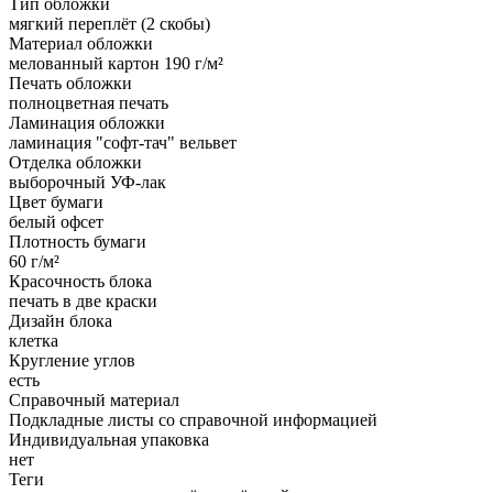
Тип обложки
мягкий переплёт (2 скобы)
Материал обложки
мелованный картон 190 г/м²
Печать обложки
полноцветная печать
Ламинация обложки
ламинация "софт-тач" вельвет
Отделка обложки
выборочный УФ-лак
Цвет бумаги
белый офсет
Плотность бумаги
60 г/м²
Красочность блока
печать в две краски
Дизайн блока
клетка
Кругление углов
есть
Справочный материал
Подкладные листы со справочной информацией
Индивидуальная упаковка
нет
Теги