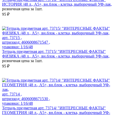
ИСТОРИЯ /48 л., А5+, вн.блок - клетка, выборочный УФ-лак,
розничная цена за 1шт.
95 ₽
арт. 73715 ,
штрихкод: 4606008671547 ,
упаковки: 1/16/48
Тетрадь предметная арт. 73715/ "ИНТЕРЕСНЫЕ ФАКТЫ"
ФИЗИКА /48 л., А5+, вн.блок - клетка, выборочный УФ-лак,
розничная цена за 1шт.
95 ₽
арт. 73714 ,
штрихкод: 4606008671530 ,
упаковки: 1/16/48
Тетрадь предметная арт. 73714/ "ИНТЕРЕСНЫЕ ФАКТЫ"
ГЕОМЕТРИЯ /48 л., А5+, вн.блок - клетка, выборочный УФ-