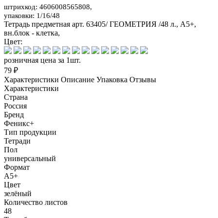
штрихкод: 4606008565808,
упаковки: 1/16/48
Тетрадь предметная арт. 63405/ ГЕОМЕТРИЯ /48 л., А5+,
вн.блок - клетка,
Цвет:
розничная цена за 1шт.
79 ₽
Характеристики
Описание
Упаковка
Отзывы
Характеристики
Страна
Россия
Бренд
Феникс+
Тип продукции
Тетради
Пол
универсальный
Формат
А5+
Цвет
зелёный
Количество листов
48