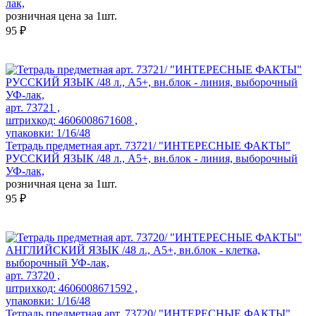
лак,
розничная цена за 1шт.
95 ₽
арт. 73721 ,
штрихкод: 4606008671608 ,
упаковки: 1/16/48
Тетрадь предметная арт. 73721/ "ИНТЕРЕСНЫЕ ФАКТЫ"
РУССКИЙ ЯЗЫК /48 л., А5+, вн.блок - линия, выборочный
УФ-лак,
розничная цена за 1шт.
95 ₽
арт. 73720 ,
штрихкод: 4606008671592 ,
упаковки: 1/16/48
Тетрадь предметная арт. 73720/ "ИНТЕРЕСНЫЕ ФАКТЫ"