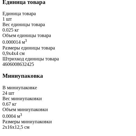
Единица товара
Единица товара
1 шт
Вес единицы товара
0.025 кг
Объем единицы товара
3
0.000014 м
Размеры единицы товара
0,9х4х4 см
Штрихкод единицы товара
4606008632425
Миниупаковка
В миниупаковке
24 шт
Вес миниупаковки
0.67 кг
Объем миниупаковки
3
0.0004 м
Размеры миниупаковки
2х16х12,5 см