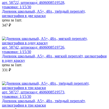
арт. 58722, штрихкод: 4606008519528,
упаковки: 1/15/30
Дневник школьный, А5+, 48л., твёрдый переплёт,
шелкография в две краски
цена за 1шт.
347 ₽
арт. 58742, штрихкод: 4606008519726,
упаковки: 1/15/30
Дневник школьный, А5+, 48л., мягкий переплёт, шелкография
в одну краску
цена за 1шт.
331 ₽
арт. 58727, штрихкод: 4606008519573,
упаковки: 1/15/30
Дневник школьный, А5+, 48л., твёрдый переплёт,
шелкография в три краски