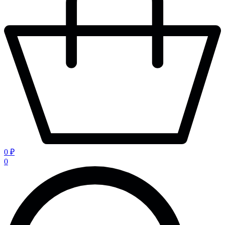
0 ₽
0