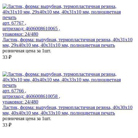
арт. 67767 ,
штрихкод: 4606008610065 ,
упаковки: 24/480
Ластик, форма: вырубная, термопластичная резина, 40х31х10
мм, 29х40х10 мм, 40х31х10 мм, полноцветная печать
розничная цена за 1шт.
33 ₽
арт. 67766 ,
штрихкод: 4606008610058 ,
упаковки: 24/480
Ластик, форма: вырубная, термопластичная резина, 40х30х10
мм, 40х40х10 мм, 40х33х10 мм, полноцветная печать
розничная цена за 1шт.
33 ₽