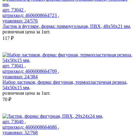
арт. 73042 ,
штрихкод: 4606008664723 ,
упаковки: 24/576
Ластик в футляре, форма: прямоугольная, ПВХ, 48х50х21 мм,
розничная цена за 1шт.
117 ₽
арт. 73041 ,
штрихкод: 4606008664709 ,
упаковки: 24/384
Набор ластиков, форма: фигурная, термопластичная резина,
54x50x15 мм,
розничная цена за 1шт.
70 ₽
арт. 73040 ,
штрихкод: 4606008664686 ,
упаковки: 32/768