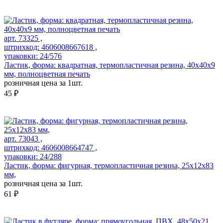
арт. 73325 ,
штрихкод: 4606008667618 ,
упаковки: 24/576
Ластик, форма: квадратная, термопластичная резина, 40х40х9
мм, полноцветная печать
розничная цена за 1шт.
45 ₽
арт. 73043 ,
штрихкод: 4606008664747 ,
упаковки: 24/288
Ластик, форма: фигурная, термопластичная резина, 25х12х83
мм,
розничная цена за 1шт.
61 ₽