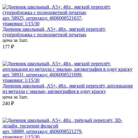
арт. 58925, штрихкод: 4606008521637,
упаковки: 1/15/30
Дневник школьный, А5+, 48л., мягкий переплёт,
суперобложка с полноцветной печатью
цена за 1шт.
177 ₽
арт. 58931, штрихкод: 4606008521699,
упаковки: 1/15/30
Дневник школьный, А5+, 48л., мягкий переплёт, аппликация
из металла с эмалью, шелкография в одну краску
цена за 1шт.
240 ₽
арт. 58889, штрихкод: 4606008521279,
упаковки: 1/15/30