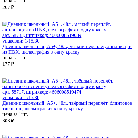
цена за 1шт.
267 ₽
арт. 58738, штрихкод: 4606008519689,
упаковки: 1/15/30
Дневник школьный, А5+, 48л., мягкий переплёт, аппликация
из ПВХ, шелкография в одну краску
цена за 1шт.
177 ₽
арт. 58717, штрихкод: 4606008519474,
упаковки: 1/15/30
Дневник школьный, А5+, 48л., твёрдый переплёт, блинтовое
тиснение, шелкография в одну краску
цена за 1шт.
303 ₽