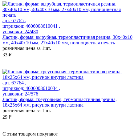
арт. 67765 ,
штрихкод: 4606008610041 ,
упаковки: 24/480
Ластик, форма: вырубная, термопластичная резина, 30х40х10
мм, 40х40х10 мм, 27х40х10 мм, полноцветная печать
розничная цена за 1шт.
33 ₽
арт. 67764 ,
штрихкод: 4606008610034 ,
упаковки: 24/576
Ластик, форма: треугольная, термопластичная резина,
18х25х64 мм, рисунок внутри ластика
розничная цена за 1шт.
29 ₽
С этим товаром покупают