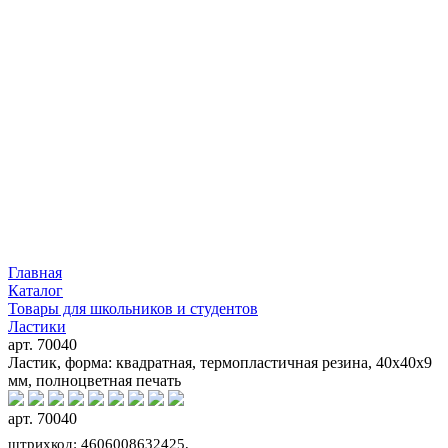
Главная
Каталог
Товары для школьников и студентов
Ластики
арт. 70040
Ластик, форма: квадратная, термопластичная резина, 40х40х9
мм, полноцветная печать
арт. 70040
штрихкод: 4606008632425,