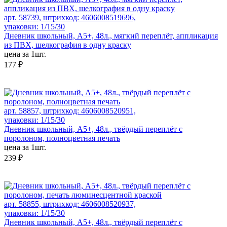
арт. 58739, штрихкод: 4606008519696,
упаковки: 1/15/30
Дневник школьный, А5+, 48л., мягкий переплёт, аппликация
из ПВХ, шелкография в одну краску
цена за 1шт.
177 ₽
арт. 58857, штрихкод: 4606008520951,
упаковки: 1/15/30
Дневник школьный, А5+, 48л., твёрдый переплёт с
поролоном, полноцветная печать
цена за 1шт.
239 ₽
арт. 58855, штрихкод: 4606008520937,
упаковки: 1/15/30
Дневник школьный, А5+, 48л., твёрдый переплёт с