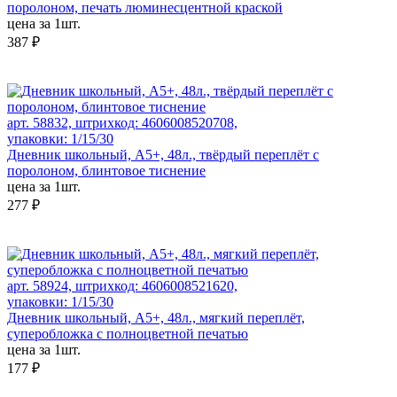
поролоном, печать люминесцентной краской
цена за 1шт.
387 ₽
арт. 58832, штрихкод: 4606008520708,
упаковки: 1/15/30
Дневник школьный, А5+, 48л., твёрдый переплёт с
поролоном, блинтовое тиснение
цена за 1шт.
277 ₽
арт. 58924, штрихкод: 4606008521620,
упаковки: 1/15/30
Дневник школьный, А5+, 48л., мягкий переплёт,
суперобложка с полноцветной печатью
цена за 1шт.
177 ₽