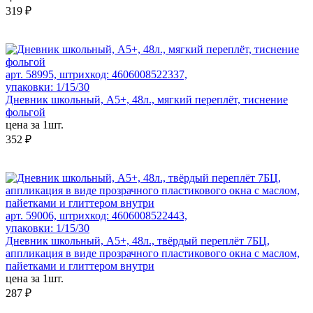
319 ₽
арт. 58995, штрихкод: 4606008522337,
упаковки: 1/15/30
Дневник школьный, А5+, 48л., мягкий переплёт, тиснение
фольгой
цена за 1шт.
352 ₽
арт. 59006, штрихкод: 4606008522443,
упаковки: 1/15/30
Дневник школьный, А5+, 48л., твёрдый переплёт 7БЦ,
аппликация в виде прозрачного пластикового окна с маслом,
пайетками и глиттером внутри
цена за 1шт.
287 ₽