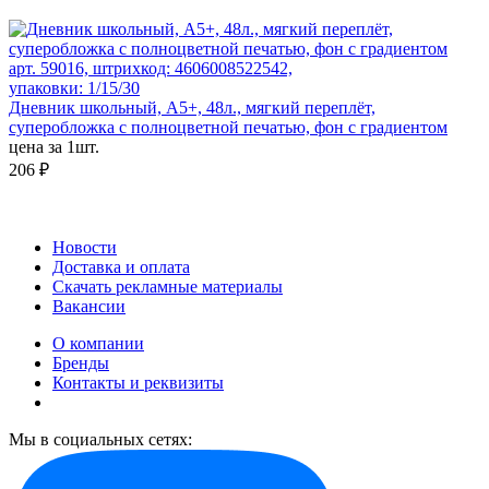
арт. 59016, штрихкод: 4606008522542,
упаковки: 1/15/30
Дневник школьный, А5+, 48л., мягкий переплёт,
суперобложка с полноцветной печатью, фон с градиентом
цена за 1шт.
206 ₽
Новости
Доставка и оплата
Скачать рекламные материалы
Вакансии
О компании
Бренды
Контакты и реквизиты
Мы в социальных сетях: