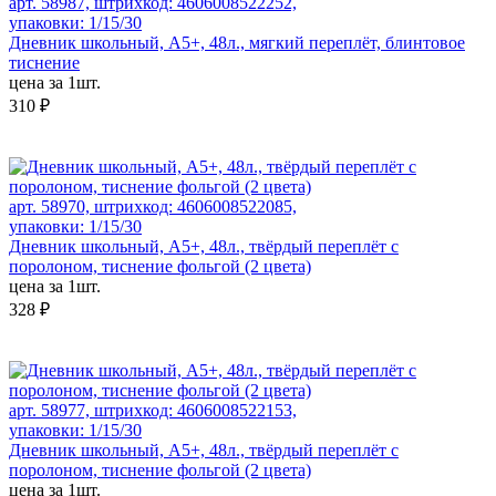
арт. 58987, штрихкод: 4606008522252,
упаковки: 1/15/30
Дневник школьный, А5+, 48л., мягкий переплёт, блинтовое
тиснение
цена за 1шт.
310 ₽
арт. 58970, штрихкод: 4606008522085,
упаковки: 1/15/30
Дневник школьный, А5+, 48л., твёрдый переплёт с
поролоном, тиснение фольгой (2 цвета)
цена за 1шт.
328 ₽
арт. 58977, штрихкод: 4606008522153,
упаковки: 1/15/30
Дневник школьный, А5+, 48л., твёрдый переплёт с
поролоном, тиснение фольгой (2 цвета)
цена за 1шт.