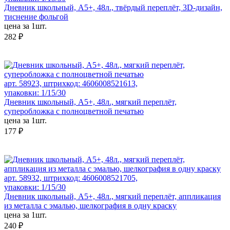
Дневник школьный, А5+, 48л., твёрдый переплёт, 3D-дизайн,
тиснение фольгой
цена за 1шт.
282 ₽
арт. 58923, штрихкод: 4606008521613,
упаковки: 1/15/30
Дневник школьный, А5+, 48л., мягкий переплёт,
суперобложка с полноцветной печатью
цена за 1шт.
177 ₽
арт. 58932, штрихкод: 4606008521705,
упаковки: 1/15/30
Дневник школьный, А5+, 48л., мягкий переплёт, аппликация
из металла с эмалью, шелкография в одну краску
цена за 1шт.
240 ₽