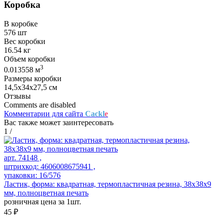
Коробка
В коробке
576 шт
Вес коробки
16.54 кг
Объем коробки
3
0.013558 м
Размеры коробки
14,5х34х27,5 см
Отзывы
Comments are disabled
Комментарии для сайта
Cackl
e
Вас также может заинтересовать
1
/
арт. 74148 ,
штрихкод: 4606008675941 ,
упаковки: 16/576
Ластик, форма: квадратная, термопластичная резина, 38x38x9
мм, полноцветная печать
розничная цена за 1шт.
45 ₽