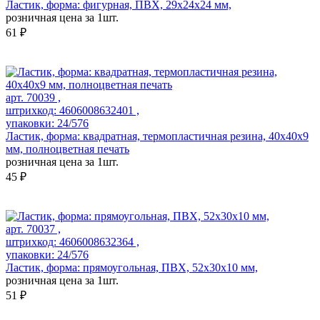
Ластик, форма: фигурная, ПВХ, 29х24х24 мм,
розничная цена за 1шт.
61 ₽
арт. 70039 ,
штрихкод: 4606008632401 ,
упаковки: 24/576
Ластик, форма: квадратная, термопластичная резина, 40х40х9
мм, полноцветная печать
розничная цена за 1шт.
45 ₽
арт. 70037 ,
штрихкод: 4606008632364 ,
упаковки: 24/576
Ластик, форма: прямоугольная, ПВХ, 52х30х10 мм,
розничная цена за 1шт.
51 ₽