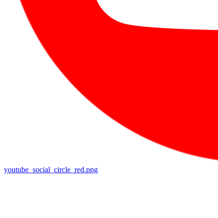
youtube_social_circle_red.png