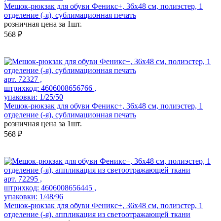
Мешок-рюкзак для обуви Феникс+, 36х48 см, полиэстер, 1
отделение (-я), сублимационная печать
розничная цена за 1шт.
568 ₽
арт. 72327 ,
штрихкод: 4606008656766 ,
упаковки: 1/25/50
Мешок-рюкзак для обуви Феникс+, 36х48 см, полиэстер, 1
отделение (-я), сублимационная печать
розничная цена за 1шт.
568 ₽
арт. 72295 ,
штрихкод: 4606008656445 ,
упаковки: 1/48/96
Мешок-рюкзак для обуви Феникс+, 36x48 см, полиэстер, 1
отделение (-я), аппликация из светоотражающей ткани