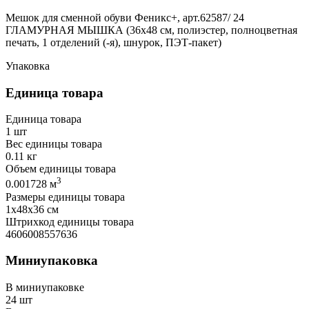
Мешок для сменной обуви Феникс+, арт.62587/ 24
ГЛАМУРНАЯ МЫШКА (36x48 см, полиэстер, полноцветная
печать, 1 отделений (-я), шнурок, ПЭТ-пакет)
Упаковка
Единица товара
Единица товара
1 шт
Вес единицы товара
0.11 кг
Объем единицы товара
3
0.001728 м
Размеры единицы товара
1х48х36 см
Штрихкод единицы товара
4606008557636
Миниупаковка
В миниупаковке
24 шт