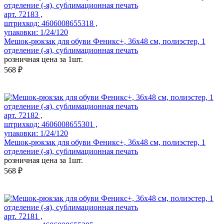
арт. 72183 ,
штрихкод: 4606008655318 ,
упаковки: 1/24/120
Мешок-рюкзак для обуви Феникс+, 36х48 см, полиэстер, 1
отделение (-я), сублимационная печать
розничная цена за 1шт.
568 ₽
арт. 72182 ,
штрихкод: 4606008655301 ,
упаковки: 1/24/120
Мешок-рюкзак для обуви Феникс+, 36х48 см, полиэстер, 1
отделение (-я), сублимационная печать
розничная цена за 1шт.
568 ₽
арт. 72181 ,