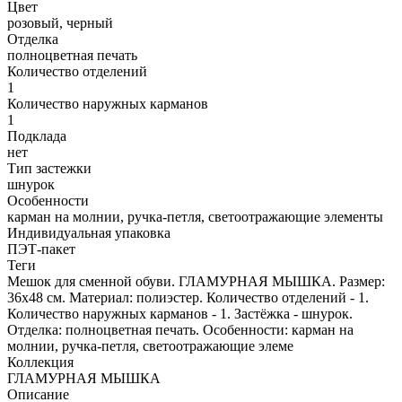
Цвет
розовый, черный
Отделка
полноцветная печать
Количество отделений
1
Количество наружных карманов
1
Подклада
нет
Тип застежки
шнурок
Особенности
карман на молнии, ручка-петля, светоотражающие элементы
Индивидуальная упаковка
ПЭТ-пакет
Теги
Мешок для сменной обуви. ГЛАМУРНАЯ МЫШКА. Размер:
36x48 см. Материал: полиэстер. Количество отделений - 1.
Количество наружных карманов - 1. Застёжка - шнурок.
Отделка: полноцветная печать. Особенности: карман на
молнии, ручка-петля, светоотражающие элеме
Коллекция
ГЛАМУРНАЯ МЫШКА
Описание