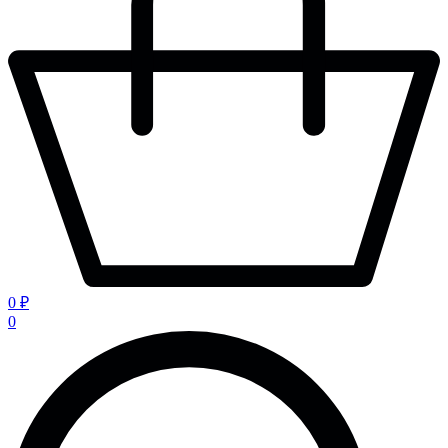
0 ₽
0