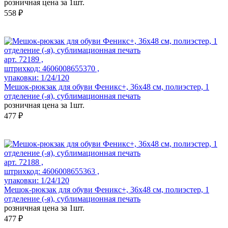
розничная цена за 1шт.
558 ₽
арт. 72189 ,
штрихкод: 4606008655370 ,
упаковки: 1/24/120
Мешок-рюкзак для обуви Феникс+, 36х48 см, полиэстер, 1
отделение (-я), сублимационная печать
розничная цена за 1шт.
477 ₽
арт. 72188 ,
штрихкод: 4606008655363 ,
упаковки: 1/24/120
Мешок-рюкзак для обуви Феникс+, 36х48 см, полиэстер, 1
отделение (-я), сублимационная печать
розничная цена за 1шт.
477 ₽