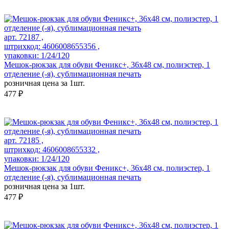
арт. 72187 ,
штрихкод: 4606008655356 ,
упаковки: 1/24/120
Мешок-рюкзак для обуви Феникс+, 36х48 см, полиэстер, 1
отделение (-я), сублимационная печать
розничная цена за 1шт.
477 ₽
арт. 72185 ,
штрихкод: 4606008655332 ,
упаковки: 1/24/120
Мешок-рюкзак для обуви Феникс+, 36х48 см, полиэстер, 1
отделение (-я), сублимационная печать
розничная цена за 1шт.
477 ₽