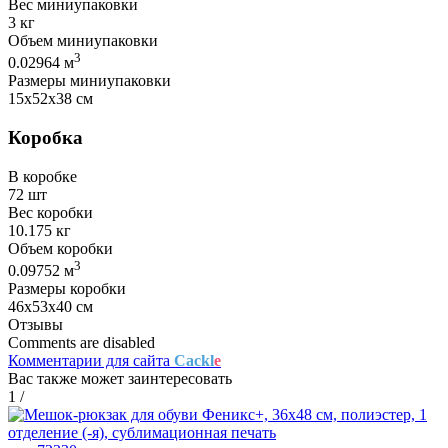
Вес миниупаковки
3 кг
Объем миниупаковки
3
0.02964 м
Размеры миниупаковки
15х52х38 см
Коробка
В коробке
72 шт
Вес коробки
10.175 кг
Объем коробки
3
0.09752 м
Размеры коробки
46х53х40 см
Отзывы
Comments are disabled
Комментарии для сайта
Cackl
e
Вас также может заинтересовать
1
/