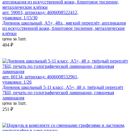
арт. 59003, штрихкод: 4606008522412,
упаковки: 1/15/30
Дневник школьный, А5+, 48л., мягкий переплёт, аппликация
из искусственной кожи, блинтовое тиснение, металлические
клёпки
цена за 1шт.
404 ₽
арт. 60134, штрихкод: 4606008532961,
упаковки: 1/26
Дневник школьный 5-11 класс, А5+, 48 л, твёрдый переплёт
7БЦ, печать по голографической ламинации, глянцевая
ламинация
цена за 1шт.
251 ₽