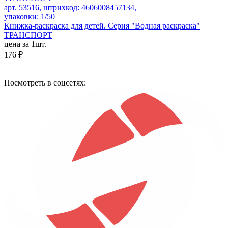
арт. 53516, штрихкод: 4606008457134,
упаковки: 1/50
Книжка-раскраска для детей. Серия "Водная раскраска"
ТРАНСПОРТ
цена за 1шт.
176 ₽
Посмотреть в соцсетях: