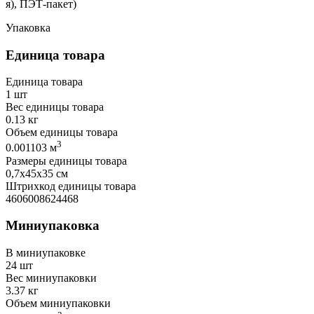
я), ПЭТ-пакет)
Упаковка
Единица товара
Единица товара
1 шт
Вес единицы товара
0.13 кг
Объем единицы товара
3
0.001103 м
Размеры единицы товара
0,7х45х35 см
Штрихкод единицы товара
4606008624468
Миниупаковка
В миниупаковке
24 шт
Вес миниупаковки
3.37 кг
Объем миниупаковки