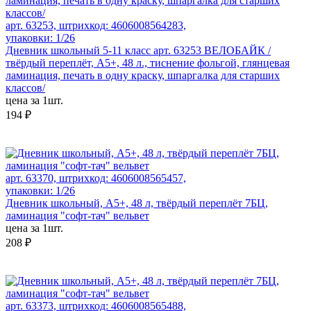
арт. 63253, штрихкод: 4606008564283,
упаковки: 1/26
Дневник школьный 5-11 класс арт. 63253 ВЕЛОБАЙК /
твёрдый переплёт, А5+, 48 л., тиснение фольгой, глянцевая
ламинация, печать в одну краску, шпаргалка для старших
классов/
цена за 1шт.
194 ₽
арт. 63370, штрихкод: 4606008565457,
упаковки: 1/26
Дневник школьный, А5+, 48 л, твёрдый переплёт 7БЦ,
ламинация "софт-тач" вельвет
цена за 1шт.
208 ₽
арт. 63373, штрихкод: 4606008565488,