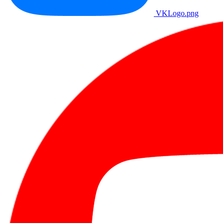
VKLogo.png