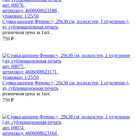
арт. 69076 ,
штрихкод: 4606008623188 ,
упаковки: 1/25/50
Сумка-шоппер Феникс+, 29х36 см, полиэстер, 1 отделение (-
я), сублимационная печать
розничная цена за 1шт.
759 ₽
арт. 69075 ,
штрихкод: 4606008623171 ,
упаковки: 1/25/50
Сумка-шоппер Феникс+, 29х36 см, полиэстер, 1 отделение (-
я), сублимационная печать
розничная цена за 1шт.
759 ₽
арт. 69074 ,
штрихкод: 4606008623164 ,