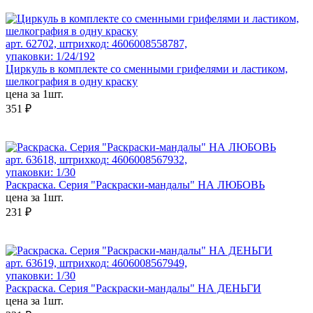
арт. 62702, штрихкод: 4606008558787,
упаковки: 1/24/192
Циркуль в комплекте со сменными грифелями и ластиком,
шелкография в одну краску
цена за 1шт.
351 ₽
арт. 63618, штрихкод: 4606008567932,
упаковки: 1/30
Раскраска. Серия "Раскраски-мандалы" НА ЛЮБОВЬ
цена за 1шт.
231 ₽
арт. 63619, штрихкод: 4606008567949,
упаковки: 1/30
Раскраска. Серия "Раскраски-мандалы" НА ДЕНЬГИ
цена за 1шт.