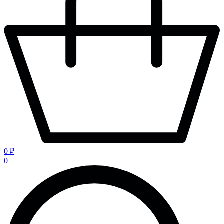
0 ₽
0