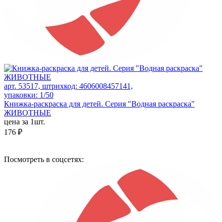
арт. 53517, штрихкод: 4606008457141,
упаковки: 1/50
Книжка-раскраска для детей. Серия "Водная раскраска"
ЖИВОТНЫЕ
цена за 1шт.
176 ₽
Посмотреть в соцсетях: