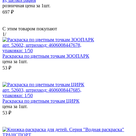
я), шелкография
розничная цена за 1шт.
697 ₽
С этим товаром покупают
1
/
арт. 52602, штрихкод: 4606008447678,
упаковки: 1/50
Раскраска по цветным точкам ЗООПАРК
цена за 1шт.
53 ₽
арт. 52603, штрихкод: 4606008447685,
упаковки: 1/50
Раскраска по цветным точкам ЦИРК
цена за 1шт.
53 ₽