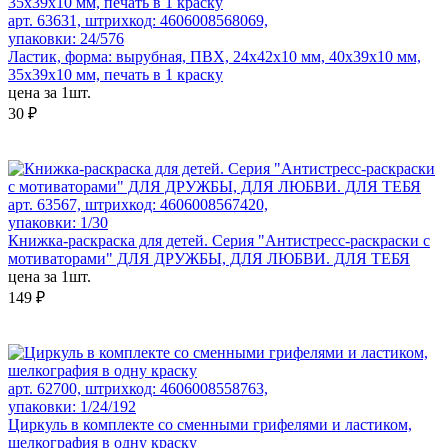
арт. 63631, штрихкод: 4606008568069,
упаковки: 24/576
Ластик, форма: вырубная, ПВХ, 24х42х10 мм, 40х39х10 мм,
35х39х10 мм, печать в 1 краску
цена за 1шт.
30 ₽
арт. 63567, штрихкод: 4606008567420,
упаковки: 1/30
Книжка-раскраска для детей. Серия "Антистресс-раскраски с
мотиваторами" ДЛЯ ДРУЖБЫ, ДЛЯ ЛЮБВИ. ДЛЯ ТЕБЯ
цена за 1шт.
149 ₽
арт. 62700, штрихкод: 4606008558763,
упаковки: 1/24/192
Циркуль в комплекте со сменными грифелями и ластиком,
шелкография в одну краску