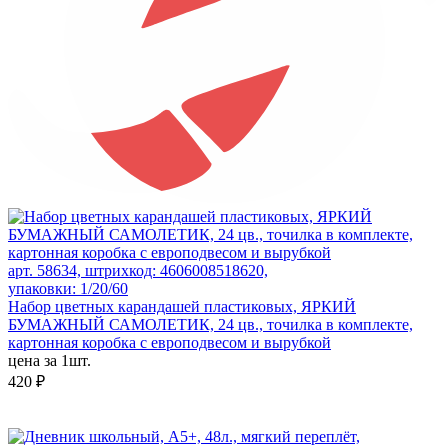
арт. 58634, штрихкод: 4606008518620,
упаковки: 1/20/60
Набор цветных карандашей пластиковых, ЯРКИЙ
БУМАЖНЫЙ САМОЛЕТИК, 24 цв., точилка в комплекте,
картонная коробка с европодвесом и вырубкой
цена за 1шт.
420 ₽