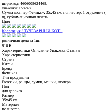
штрихкод: 4606008624468,
упаковки: 1/24/48
Сумка-шоппер Феникс+, 35x45 см, полиэстер, 1 отделение (-
я), сублимационная печать
Цвет:
Коллекция "ЛУЧЕЗАРНЫЙ КОТ":
розничная цена за 1шт.
910 ₽
Характеристики
Описание
Упаковка
Отзывы
Характеристики
Страна
Китай
Бренд
Феникс+
Тип продукции
Рюкзаки, ранцы, сумки, мешки, шоперы
Пол
для девочек
Размер
35x45 см
Материал
полиэстер