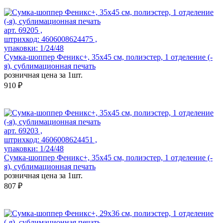
арт. 69205 ,
штрихкод: 4606008624475 ,
упаковки: 1/24/48
Сумка-шоппер Феникс+, 35x45 см, полиэстер, 1 отделение (-
я), сублимационная печать
розничная цена за 1шт.
910 ₽
арт. 69203 ,
штрихкод: 4606008624451 ,
упаковки: 1/24/48
Сумка-шоппер Феникс+, 35x45 см, полиэстер, 1 отделение (-
я), сублимационная печать
розничная цена за 1шт.
807 ₽