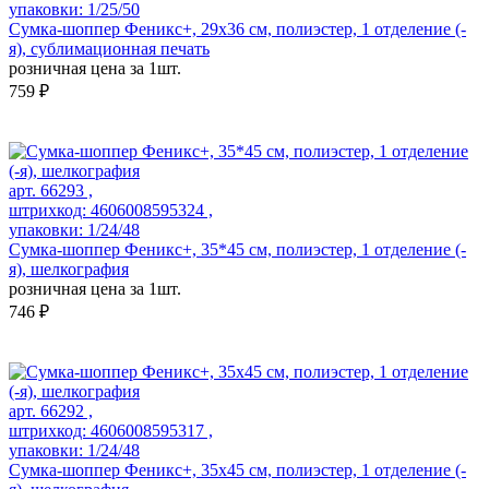
упаковки: 1/25/50
Сумка-шоппер Феникс+, 29х36 см, полиэстер, 1 отделение (-
я), сублимационная печать
розничная цена за 1шт.
759 ₽
арт. 66293 ,
штрихкод: 4606008595324 ,
упаковки: 1/24/48
Сумка-шоппер Феникс+, 35*45 см, полиэстер, 1 отделение (-
я), шелкография
розничная цена за 1шт.
746 ₽
арт. 66292 ,
штрихкод: 4606008595317 ,
упаковки: 1/24/48
Сумка-шоппер Феникс+, 35x45 см, полиэстер, 1 отделение (-