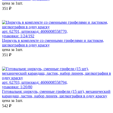
цена за 1шт.
351 ₽
арт. 62701, штрихкод: 4606008558770,
упаковки: 1/24/192
Циркуль в комплекте со сменными грифелями и ластиком,
шелкография в одну краску
цена за 1шт.
351 ₽
арт. 62703, штрихкод: 4606008558794,
упаковки: 1/20/80
Готовальня: циркуль, сменные грифели (15 шт), механический
карандаш, ластик, набор линеек, шелкография в одну краску
цена за 1шт.
542 ₽