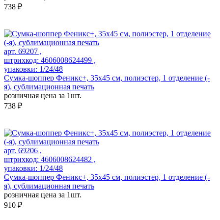
738 ₽
арт. 69207 ,
штрихкод: 4606008624499 ,
упаковки: 1/24/48
Сумка-шоппер Феникс+, 35x45 см, полиэстер, 1 отделение (-
я), сублимационная печать
розничная цена за 1шт.
738 ₽
арт. 69206 ,
штрихкод: 4606008624482 ,
упаковки: 1/24/48
Сумка-шоппер Феникс+, 35x45 см, полиэстер, 1 отделение (-
я), сублимационная печать
розничная цена за 1шт.
910 ₽