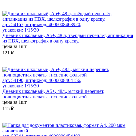
арт. 54167, штрихкод: 4606008463920,
упаковки: 1/15/30
Дневник школьный, А5+, 48 л, твёрдый переплёт, аппликация
из ПВХ, шелкография в одну краску,
цена за 1шт.
121 ₽
арт. 54190, штрихкод: 4606008464156,
упаковки: 1/15/30
Дневник школьный, А5+, 48л., мягкий переплёт,
полноцветная печать, тиснение фольгой
цена за 1шт.
115 ₽