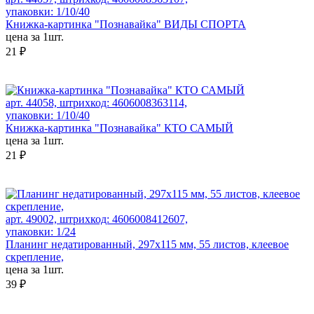
упаковки: 1/10/40
Книжка-картинка "Познавайка" ВИДЫ СПОРТА
цена за 1шт.
21 ₽
арт. 44058, штрихкод: 4606008363114,
упаковки: 1/10/40
Книжка-картинка "Познавайка" КТО САМЫЙ
цена за 1шт.
21 ₽
арт. 49002, штрихкод: 4606008412607,
упаковки: 1/24
Планинг недатированный, 297х115 мм, 55 листов, клеевое
скрепление,
цена за 1шт.
39 ₽