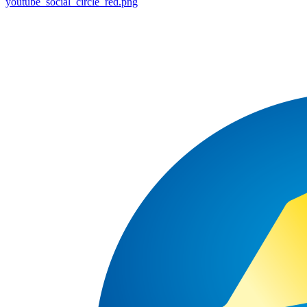
youtube_social_circle_red.png