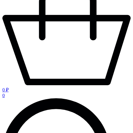
0 ₽
0