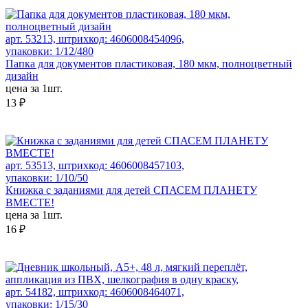
арт. 53213, штрихкод: 4606008454096,
упаковки: 1/12/480
Папка для документов пластиковая, 180 мкм, полноцветный
дизайн
цена за 1шт.
13 ₽
арт. 53513, штрихкод: 4606008457103,
упаковки: 1/10/50
Книжка с заданиями для детей СПАСЕМ ПЛАНЕТУ
ВМЕСТЕ!
цена за 1шт.
16 ₽
арт. 54182, штрихкод: 4606008464071,
упаковки: 1/15/30