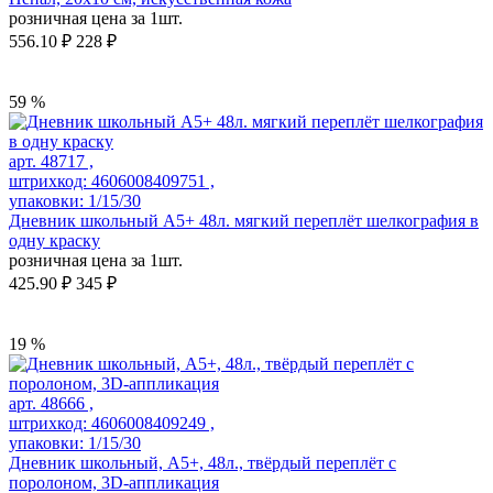
розничная цена за 1шт.
556.10 ₽
228 ₽
59 %
арт. 48717 ,
штрихкод: 4606008409751 ,
упаковки: 1/15/30
Дневник школьный А5+ 48л. мягкий переплёт шелкография в
одну краску
розничная цена за 1шт.
425.90 ₽
345 ₽
19 %
арт. 48666 ,
штрихкод: 4606008409249 ,
упаковки: 1/15/30
Дневник школьный, А5+, 48л., твёрдый переплёт с
поролоном, 3D-аппликация