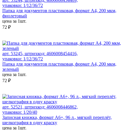
арт. 53244, штрихкод: 4606008454409,
упаковки: 1/12/36/72
Папка для документов пластиковая, формат А4, 200 мкм,
фиолетовый
цена за 1шт.
72 ₽
арт. 53245, штрихкод: 4606008454416,
упаковки: 1/12/36/72
Папка для документов пластиковая, формат А4, 200 мкм,
зеленый
цена за 1шт.
72 ₽
арт. 52521, штрихкод: 4606008446862,
упаковки: 1/20/40
Записная книжка, формат А6+, 96 л., мягкий переплёт,
шелкография в одну краску
цена за 1шт.