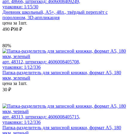
арт. 48666, штрихкод: 4606008409249,
упаковки: 1/15/30
Дневник школьный, А5+, 48л., твёрдый переплёт с
поролоном, 3D-аппликация
цена за 1шт.
490 ₽
98 ₽
80%
арт. 48312, штрихкод: 4606008405708,
упаковки: 1/12/336
Папка-разделитель для записной книжки, формат А5, 180
мкм, зеленый
цена за 1шт.
30 ₽
арт. 48313, штрихкод: 4606008405715,
упаковки: 1/12/336
Папка-разделитель для записной книжки, формат А5, 180
мкм, черный