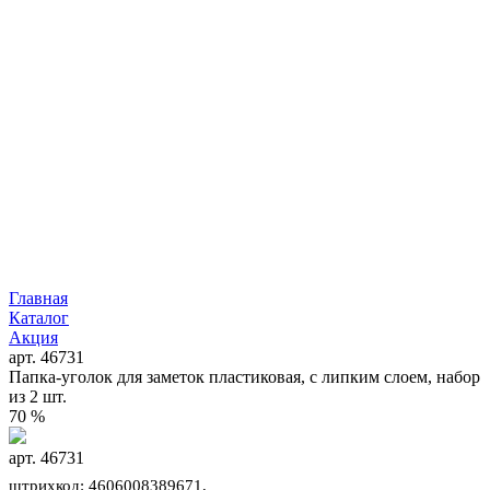
Главная
Каталог
Акция
арт. 46731
Папка-уголок для заметок пластиковая, с липким слоем, набор
из 2 шт.
70 %
арт. 46731
штрихкод: 4606008389671,