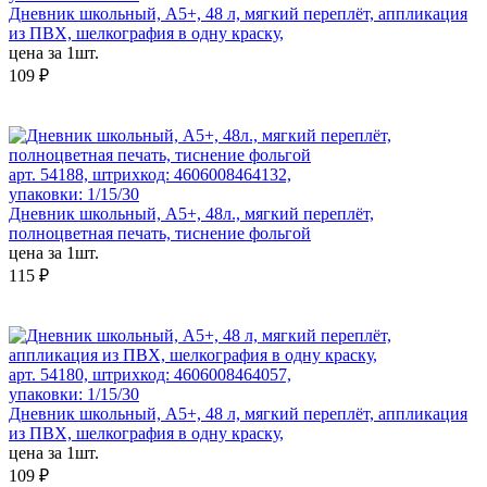
Дневник школьный, А5+, 48 л, мягкий переплёт, аппликация
из ПВХ, шелкография в одну краску,
цена за 1шт.
109 ₽
арт. 54188, штрихкод: 4606008464132,
упаковки: 1/15/30
Дневник школьный, А5+, 48л., мягкий переплёт,
полноцветная печать, тиснение фольгой
цена за 1шт.
115 ₽
арт. 54180, штрихкод: 4606008464057,
упаковки: 1/15/30
Дневник школьный, А5+, 48 л, мягкий переплёт, аппликация
из ПВХ, шелкография в одну краску,
цена за 1шт.
109 ₽