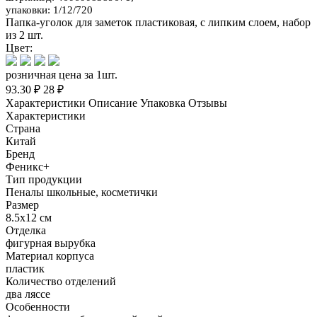
упаковки: 1/12/720
Папка-уголок для заметок пластиковая, с липким слоем, набор
из 2 шт.
Цвет:
розничная цена за 1шт.
93.30 ₽
28 ₽
Характеристики
Описание
Упаковка
Отзывы
Характеристики
Страна
Китай
Бренд
Феникс+
Тип продукции
Пеналы школьные, косметички
Размер
8.5х12 см
Отделка
фигурная вырубка
Материал корпуса
пластик
Количество отделений
два ляссе
Особенности