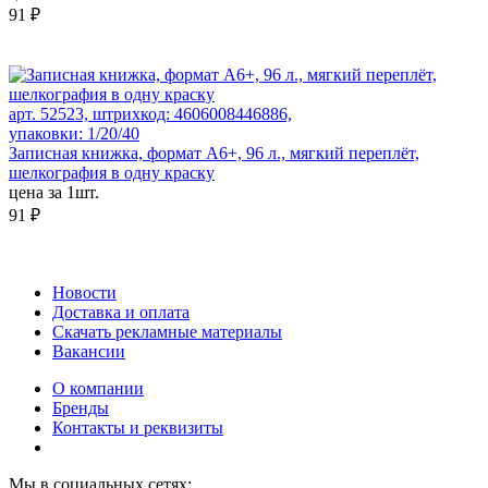
91 ₽
арт. 52523, штрихкод: 4606008446886,
упаковки: 1/20/40
Записная книжка, формат А6+, 96 л., мягкий переплёт,
шелкография в одну краску
цена за 1шт.
91 ₽
Новости
Доставка и оплата
Скачать рекламные материалы
Вакансии
О компании
Бренды
Контакты и реквизиты
Мы в социальных сетях: