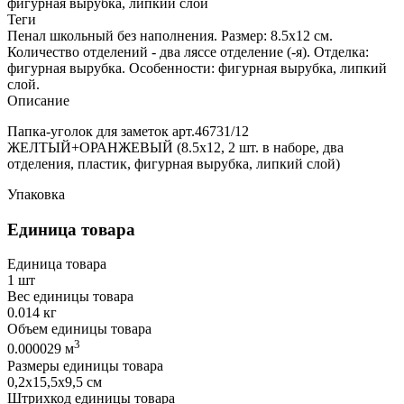
фигурная вырубка, липкий слой
Теги
Пенал школьный без наполнения. Размер: 8.5х12 см.
Количество отделений - два ляссе отделение (-я). Отделка:
фигурная вырубка. Особенности: фигурная вырубка, липкий
слой.
Описание
Папка-уголок для заметок арт.46731/12
ЖЕЛТЫЙ+ОРАНЖЕВЫЙ (8.5х12, 2 шт. в наборе, два
отделения, пластик, фигурная вырубка, липкий слой)
Упаковка
Единица товара
Единица товара
1 шт
Вес единицы товара
0.014 кг
Объем единицы товара
3
0.000029 м
Размеры единицы товара
0,2х15,5х9,5 см
Штрихкод единицы товара