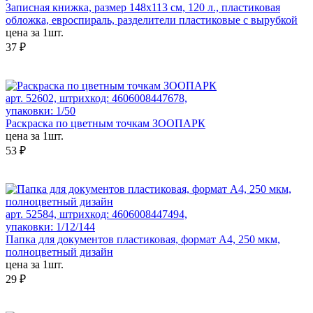
Записная книжка, размер 148х113 см, 120 л., пластиковая
обложка, евроспираль, разделители пластиковые с вырубкой
цена за 1шт.
37 ₽
арт. 52602, штрихкод: 4606008447678,
упаковки: 1/50
Раскраска по цветным точкам ЗООПАРК
цена за 1шт.
53 ₽
арт. 52584, штрихкод: 4606008447494,
упаковки: 1/12/144
Папка для документов пластиковая, формат А4, 250 мкм,
полноцветный дизайн
цена за 1шт.
29 ₽