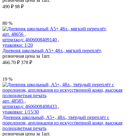
розничная цена за 1шт.
490 ₽
98 ₽
80 %
арт. 48656 ,
штрихкод: 4606008409140 ,
упаковки: 1/20
Дневник школьный А5+ 48л., мягкий переплёт,
розничная цена за 1шт.
466.70 ₽
378 ₽
19 %
арт. 48585 ,
штрихкод: 4606008408433 ,
упаковки: 1/15/30
Дневник школьный, А5+, 48л., твёрдый переплёт с
поролоном, аппликация из искусственной кожи, высокая
полноцветная печать
розничная цена за 1шт.