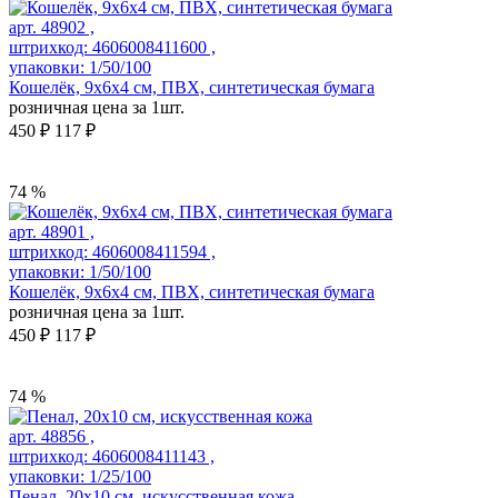
арт. 48902 ,
штрихкод: 4606008411600 ,
упаковки: 1/50/100
Кошелёк, 9х6х4 см, ПВХ, синтетическая бумага
розничная цена за 1шт.
450 ₽
117 ₽
74 %
арт. 48901 ,
штрихкод: 4606008411594 ,
упаковки: 1/50/100
Кошелёк, 9х6х4 см, ПВХ, синтетическая бумага
розничная цена за 1шт.
450 ₽
117 ₽
74 %
арт. 48856 ,
штрихкод: 4606008411143 ,
упаковки: 1/25/100
Пенал, 20x10 см, искусственная кожа