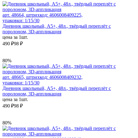
арт. 48664, штрихкод: 4606008409225,
упаковки: 1/15/30
Дневник школьный, А5+, 48л., твёрдый переплёт с
поролоном, 3D-аппликация
цена за 1шт.
490 ₽
98 ₽
80%
арт. 48665, штрихкод: 4606008409232,
упаковки: 1/15/30
Дневник школьный, А5+, 48л., твёрдый переплёт с
поролоном, 3D-аппликация
цена за 1шт.
490 ₽
98 ₽
80%