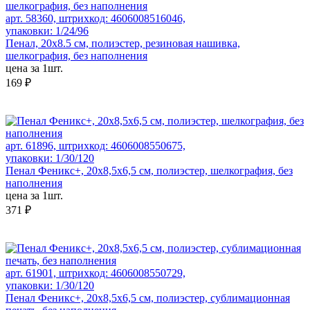
арт. 58360, штрихкод: 4606008516046,
упаковки: 1/24/96
Пенал, 20х8.5 cм, полиэстер, резиновая нашивка,
шелкография, без наполнения
цена за 1шт.
169 ₽
арт. 61896, штрихкод: 4606008550675,
упаковки: 1/30/120
Пенал Феникс+, 20х8,5х6,5 см, полиэстер, шелкография, без
наполнения
цена за 1шт.
371 ₽
арт. 61901, штрихкод: 4606008550729,
упаковки: 1/30/120
Пенал Феникс+, 20х8,5х6,5 см, полиэстер, сублимационная