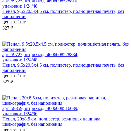
арт. 59725, штрихкод: 4606008528810,
упаковки: 1/24/48
Пенал, 9,5x20,5x4,5 см, полиэстер, полноцветная печать, без
наполнения
цена за 1шт.
327 ₽
арт. 59727, штрихкод: 4606008528834,
упаковки: 1/24/48
Пенал, 9,5x20,5x4,5 см, полиэстер, полноцветная печать, без
наполнения
цена за 1шт.
327 ₽
арт. 58359, штрихкод: 4606008516039,
упаковки: 1/24/96
Пенал, 20х8.5 cм, полиэстер, резиновая нашивка,
шелкография, без наполнения
цена за 1шт.