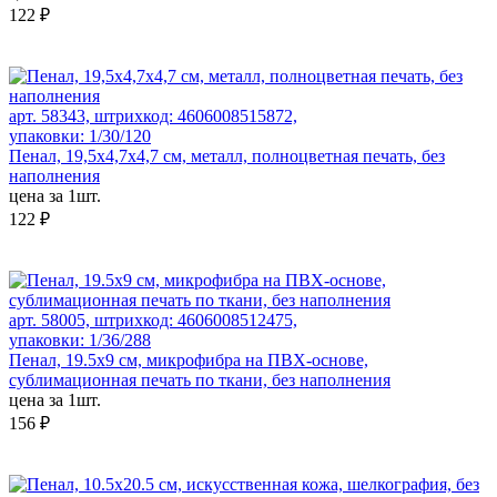
122 ₽
арт. 58343, штрихкод: 4606008515872,
упаковки: 1/30/120
Пенал, 19,5x4,7x4,7 см, металл, полноцветная печать, без
наполнения
цена за 1шт.
122 ₽
арт. 58005, штрихкод: 4606008512475,
упаковки: 1/36/288
Пенал, 19.5х9 см, микрофибра на ПВХ-основе,
сублимационная печать по ткани, без наполнения
цена за 1шт.
156 ₽