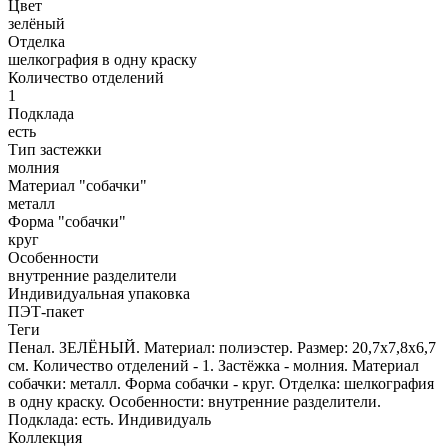
Цвет
зелёный
Отделка
шелкография в одну краску
Количество отделений
1
Подклада
есть
Тип застежки
молния
Материал "собачки"
металл
Форма "собачки"
круг
Особенности
внутренние разделители
Индивидуальная упаковка
ПЭТ-пакет
Теги
Пенал. ЗЕЛЁНЫЙ. Материал: полиэстер. Размер: 20,7x7,8x6,7
см. Количество отделений - 1. Застёжка - молния. Материал
собачки: металл. Форма собачки - круг. Отделка: шелкография
в одну краску. Особенности: внутренние разделители.
Подклада: есть. Индивидуаль
Коллекция