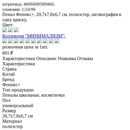
штрихкод: 4606008589460,
упаковки: 1/24/96
Пенал Феникс+, 20,7x7,8x6,7 см, полиэстер, шелкография в
одну краску,
Цвет:
Коллекция "МИНИМАЛИЗМ":
розничная цена за 1шт.
801 ₽
Характеристики
Описание
Упаковка
Отзывы
Характеристики
Страна
Китай
Бренд
Феникс+
Тип продукции
Пеналы школьные, косметички
Пол
универсальный
Размер
20,7x7,8x6,7 см
Материал
полиэстер