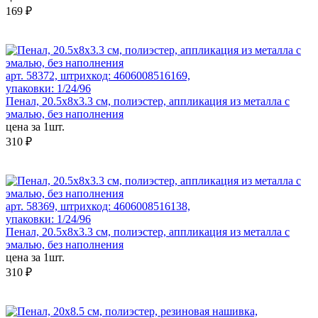
169 ₽
арт. 58372, штрихкод: 4606008516169,
упаковки: 1/24/96
Пенал, 20.5x8x3.3 см, полиэстер, аппликация из металла с
эмалью, без наполнения
цена за 1шт.
310 ₽
арт. 58369, штрихкод: 4606008516138,
упаковки: 1/24/96
Пенал, 20.5x8x3.3 см, полиэстер, аппликация из металла с
эмалью, без наполнения
цена за 1шт.
310 ₽