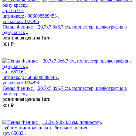
арт. 65717 ,
штрихкод: 4606008589453 ,
упаковки: 1/24/96
Пенал Феникс+, 20,7x7,8x6,7 см, полиэстер, шелкография в
одну краску,
розничная цена за 1шт.
801 ₽
арт. 65716 ,
штрихкод: 4606008589446 ,
упаковки: 1/24/96
Пенал Феникс+, 20,7x7,8x6,7 см, полиэстер, шелкография в
одну краску,
розничная цена за 1шт.
801 ₽
арт. 65683 ,