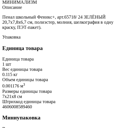
МИНИМАЛИЗМ
Описание
Пенал школьный Феникс+, арт.65718/ 24 ЗЕЛЁНЫЙ
20,7x7,8x6,7 см, полиэстер, молния, шелкография в одну
краску, ПЭТ-пакет).
Упаковка
Единица товара
Единица товара
1 шт
Вес единицы товара
0.115 кг
Объем единицы товара
3
0.001176 м
Размеры единицы товара
7х21х8 см
Штрихкод единицы товара
4606008589460
Миниупаковка