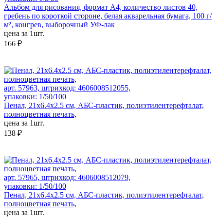
Альбом для рисования, формат А4, количество листов 40,
гребень по короткой стороне, белая акварельная бумага, 100 г/
м², конгрев, выборочный УФ-лак
цена за 1шт.
166 ₽
арт. 57963, штрихкод: 4606008512055,
упаковки: 1/50/100
Пенал, 21х6.4х2.5 см, АБС-пластик, полиэтилентерефталат,
полноцветная печать,
цена за 1шт.
138 ₽
арт. 57965, штрихкод: 4606008512079,
упаковки: 1/50/100
Пенал, 21х6.4х2.5 см, АБС-пластик, полиэтилентерефталат,
полноцветная печать,
цена за 1шт.