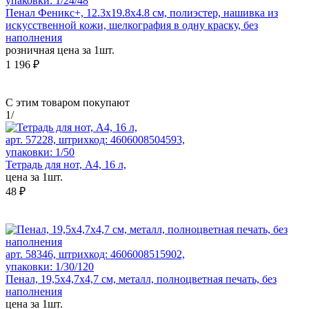
упаковки: 1/24/48
Пенал Феникс+, 12.3x19.8x4.8 см, полиэстер, нашивка из
искусственной кожи, шелкография в одну краску, без
наполнения
розничная цена за 1шт.
1 196 ₽
С этим товаром покупают
1
/
арт. 57228, штрихкод: 4606008504593,
упаковки: 1/50
Тетрадь для нот, А4, 16 л,
цена за 1шт.
48 ₽
арт. 58346, штрихкод: 4606008515902,
упаковки: 1/30/120
Пенал, 19,5x4,7x4,7 см, металл, полноцветная печать, без
наполнения
цена за 1шт.