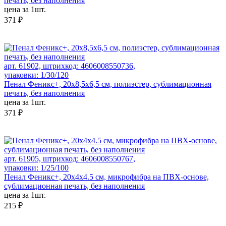
печать, без наполнения
цена за 1шт.
371 ₽
арт. 61902, штрихкод: 4606008550736,
упаковки: 1/30/120
Пенал Феникс+, 20х8,5х6,5 см, полиэстер, сублимационная
печать, без наполнения
цена за 1шт.
371 ₽
арт. 61905, штрихкод: 4606008550767,
упаковки: 1/25/100
Пенал Феникс+, 20х4х4.5 см, микрофибра на ПВХ-основе,
сублимационная печать, без наполнения
цена за 1шт.
215 ₽