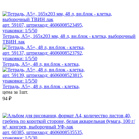
арт. 59107, штрихкод: 4606008523495,
упаковки: 1/5/50
Тетрадь, А5+, 165х203 мм, 48 л, вн.блок - клетка, выборочный
ТВИН лак
арт. 59137, штрихкод: 4606008523792,
упаковки: 1/5/50
Тетрадь, А5+, 48 л, вн.блок - клетка,
арт. 59139, штрихкод: 4606008523815,
упаковки: 1/5/50
Тетрадь, А5+, 48 л, вн.блок - клетка,
цена за 1шт.
94 ₽
арт. 60385, штрихкод: 4606008535535,
упаковки: 1/5/30