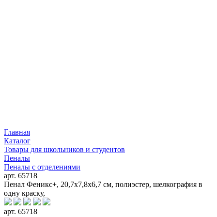
Главная
Каталог
Товары для школьников и студентов
Пеналы
Пеналы с отделениями
арт. 65718
Пенал Феникс+, 20,7x7,8x6,7 см, полиэстер, шелкография в
одну краску,
арт. 65718