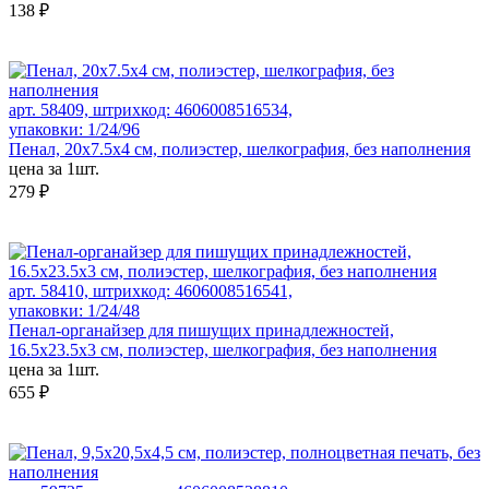
138 ₽
арт. 58409, штрихкод: 4606008516534,
упаковки: 1/24/96
Пенал, 20x7.5x4 см, полиэстер, шелкография, без наполнения
цена за 1шт.
279 ₽
арт. 58410, штрихкод: 4606008516541,
упаковки: 1/24/48
Пенал-органайзер для пишущих принадлежностей,
16.5х23.5х3 см, полиэстер, шелкография, без наполнения
цена за 1шт.
655 ₽