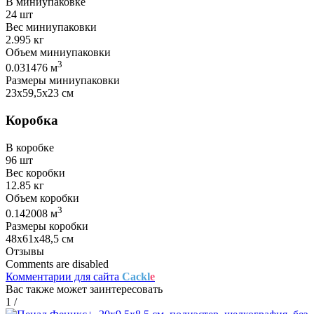
В миниупаковке
24 шт
Вес миниупаковки
2.995 кг
Объем миниупаковки
3
0.031476 м
Размеры миниупаковки
23х59,5х23 см
Коробка
В коробке
96 шт
Вес коробки
12.85 кг
Объем коробки
3
0.142008 м
Размеры коробки
48х61х48,5 см
Отзывы
Comments are disabled
Комментарии для сайта
Cackl
e
Вас также может заинтересовать
1
/