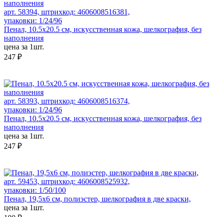
арт. 58394, штрихкод: 4606008516381,
упаковки: 1/24/96
Пенал, 10.5x20.5 см, искусственная кожа, шелкография, без
наполнения
цена за 1шт.
247 ₽
арт. 58393, штрихкод: 4606008516374,
упаковки: 1/24/96
Пенал, 10.5x20.5 см, искусственная кожа, шелкография, без
наполнения
цена за 1шт.
247 ₽
арт. 59453, штрихкод: 4606008525932,
упаковки: 1/50/100
Пенал, 19,5х6 см, полиэстер, шелкография в две краски,
цена за 1шт.