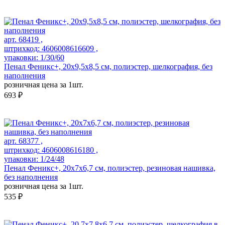
арт. 68419 ,
штрихкод: 4606008616609 ,
упаковки: 1/30/60
Пенал Феникс+, 20х9,5х8,5 см, полиэстер, шелкография, без
наполнения
розничная цена за 1шт.
693 ₽
арт. 68377 ,
штрихкод: 4606008616180 ,
упаковки: 1/24/48
Пенал Феникс+, 20x7x6,7 см, полиэстер, резиновая нашивка,
без наполнения
розничная цена за 1шт.
535 ₽