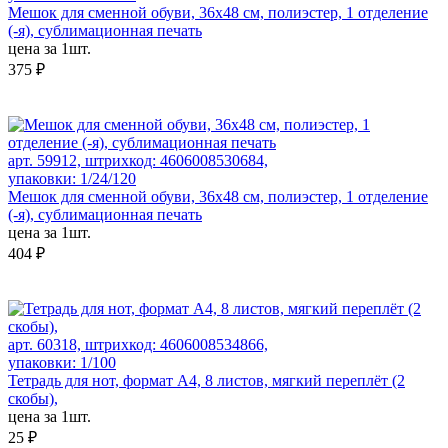
Мешок для сменной обуви, 36х48 см, полиэстер, 1 отделение
(-я), сублимационная печать
цена за 1шт.
375 ₽
арт. 59912, штрихкод: 4606008530684,
упаковки: 1/24/120
Мешок для сменной обуви, 36х48 см, полиэстер, 1 отделение
(-я), сублимационная печать
цена за 1шт.
404 ₽
арт. 60318, штрихкод: 4606008534866,
упаковки: 1/100
Тетрадь для нот, формат А4, 8 листов, мягкий переплёт (2
скобы),
цена за 1шт.
25 ₽