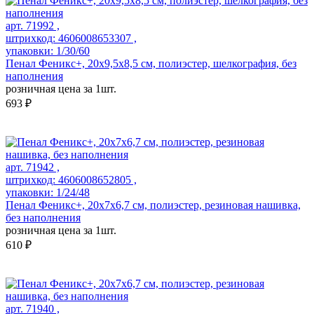
арт. 71992 ,
штрихкод: 4606008653307 ,
упаковки: 1/30/60
Пенал Феникс+, 20х9,5х8,5 см, полиэстер, шелкография, без
наполнения
розничная цена за 1шт.
693 ₽
арт. 71942 ,
штрихкод: 4606008652805 ,
упаковки: 1/24/48
Пенал Феникс+, 20x7x6,7 см, полиэстер, резиновая нашивка,
без наполнения
розничная цена за 1шт.
610 ₽
арт. 71940 ,