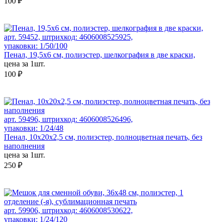
100 ₽
арт. 59452, штрихкод: 4606008525925,
упаковки: 1/50/100
Пенал, 19,5х6 см, полиэстер, шелкография в две краски,
цена за 1шт.
100 ₽
арт. 59496, штрихкод: 4606008526496,
упаковки: 1/24/48
Пенал, 10x20x2,5 см, полиэстер, полноцветная печать, без
наполнения
цена за 1шт.
250 ₽
арт. 59906, штрихкод: 4606008530622,
упаковки: 1/24/120