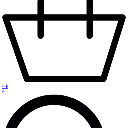
0 ₽
0