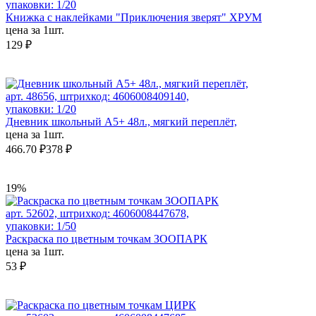
упаковки: 1/20
Книжка с наклейками "Приключения зверят" ХРУМ
цена за 1шт.
129 ₽
арт. 48656, штрихкод: 4606008409140,
упаковки: 1/20
Дневник школьный А5+ 48л., мягкий переплёт,
цена за 1шт.
466.70 ₽
378 ₽
19%
арт. 52602, штрихкод: 4606008447678,
упаковки: 1/50
Раскраска по цветным точкам ЗООПАРК
цена за 1шт.
53 ₽