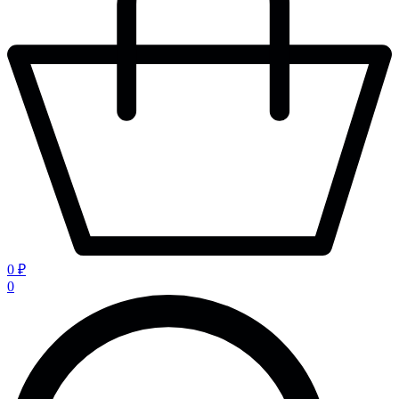
0 ₽
0