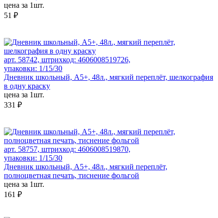
цена за 1шт.
51 ₽
арт. 58742, штрихкод: 4606008519726,
упаковки: 1/15/30
Дневник школьный, А5+, 48л., мягкий переплёт, шелкография
в одну краску
цена за 1шт.
331 ₽
арт. 58757, штрихкод: 4606008519870,
упаковки: 1/15/30
Дневник школьный, А5+, 48л., мягкий переплёт,
полноцветная печать, тиснение фольгой
цена за 1шт.
161 ₽