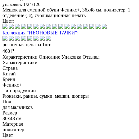
упаковки: 1/24/120
Мешок для сменной обуви Феникс+, 36х48 см, полиэстер, 1
отделение (-я), сублимационная печать
Цвет:
Коллекция "НЕОНОВЫЕ ТАЧКИ":
розничная цена за 1шт.
468 ₽
Характеристики
Описание
Упаковка
Отзывы
Характеристики
Страна
Китай
Бренд
Феникс+
Тип продукции
Рюкзаки, ранцы, сумки, мешки, шоперы
Пол
для мальчиков
Размер
36х48 см
Материал
полиэстер
Цвет