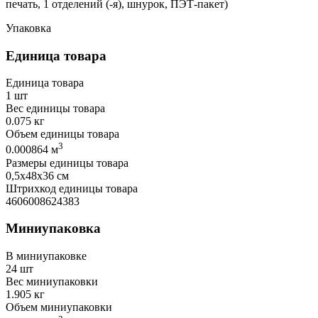
печать, 1 отделений (-я), шнурок, ПЭТ-пакет)
Упаковка
Единица товара
Единица товара
1 шт
Вес единицы товара
0.075 кг
Объем единицы товара
3
0.000864 м
Размеры единицы товара
0,5х48х36 см
Штрихкод единицы товара
4606008624383
Миниупаковка
В миниупаковке
24 шт
Вес миниупаковки
1.905 кг
Объем миниупаковки