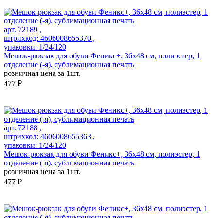
арт. 72189 ,
штрихкод: 4606008655370 ,
упаковки: 1/24/120
Мешок-рюкзак для обуви Феникс+, 36х48 см, полиэстер, 1
отделение (-я), сублимационная печать
розничная цена за 1шт.
477 ₽
арт. 72188 ,
штрихкод: 4606008655363 ,
упаковки: 1/24/120
Мешок-рюкзак для обуви Феникс+, 36х48 см, полиэстер, 1
отделение (-я), сублимационная печать
розничная цена за 1шт.
477 ₽