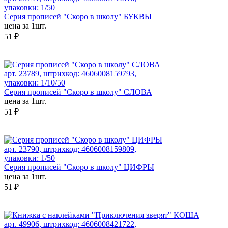
упаковки: 1/50
Серия прописей "Скоро в школу" БУКВЫ
цена за 1шт.
51 ₽
арт. 23789, штрихкод: 4606008159793,
упаковки: 1/10/50
Серия прописей "Скоро в школу" СЛОВА
цена за 1шт.
51 ₽
арт. 23790, штрихкод: 4606008159809,
упаковки: 1/50
Серия прописей "Скоро в школу" ЦИФРЫ
цена за 1шт.
51 ₽
арт. 49906, штрихкод: 4606008421722,