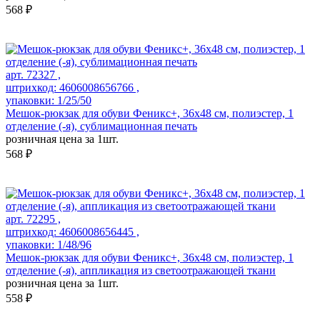
568 ₽
арт. 72327 ,
штрихкод: 4606008656766 ,
упаковки: 1/25/50
Мешок-рюкзак для обуви Феникс+, 36х48 см, полиэстер, 1
отделение (-я), сублимационная печать
розничная цена за 1шт.
568 ₽
арт. 72295 ,
штрихкод: 4606008656445 ,
упаковки: 1/48/96
Мешок-рюкзак для обуви Феникс+, 36x48 см, полиэстер, 1
отделение (-я), аппликация из светоотражающей ткани
розничная цена за 1шт.
558 ₽