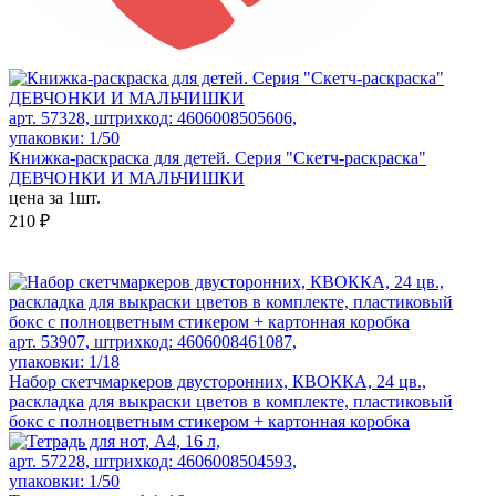
арт. 57328, штрихкод: 4606008505606,
упаковки: 1/50
Книжка-раскраска для детей. Серия "Скетч-раскраска"
ДЕВЧОНКИ И МАЛЬЧИШКИ
цена за 1шт.
210 ₽
арт. 53907, штрихкод: 4606008461087,
упаковки: 1/18
Набор скетчмаркеров двусторонних, КВОККА, 24 цв.,
раскладка для выкраски цветов в комплекте, пластиковый
бокс с полноцветным стикером + картонная коробка
арт. 57228, штрихкод: 4606008504593,
упаковки: 1/50