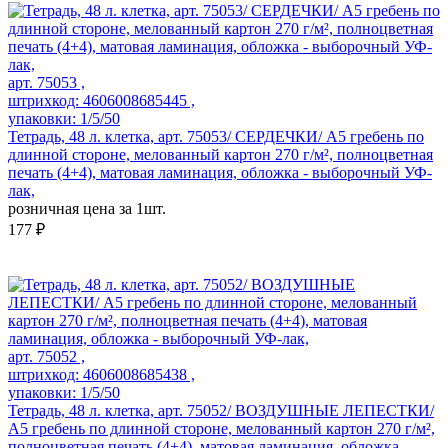
арт. 75053 ,
штрихкод: 4606008685445 ,
упаковки: 1/5/50
Тетрадь, 48 л. клетка, арт. 75053/ СЕРДЕЧКИ/ А5 гребень по
длинной стороне, мелованный картон 270 г/м², полноцветная
печать (4+4), матовая ламинация, обложка - выборочный УФ-
лак,
розничная цена за 1шт.
177 ₽
арт. 75052 ,
штрихкод: 4606008685438 ,
упаковки: 1/5/50
Тетрадь, 48 л. клетка, арт. 75052/ ВОЗДУШНЫЕ ЛЕПЕСТКИ/
А5 гребень по длинной стороне, мелованный картон 270 г/м²,
полноцветная печать (4+4), матовая ламинация, обложка -