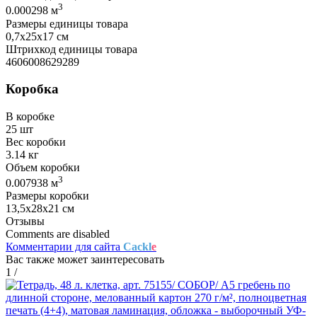
3
0.000298 м
Размеры единицы товара
0,7х25х17 см
Штрихкод единицы товара
4606008629289
Коробка
В коробке
25 шт
Вес коробки
3.14 кг
Объем коробки
3
0.007938 м
Размеры коробки
13,5х28х21 см
Отзывы
Comments are disabled
Комментарии для сайта
Cackl
e
Вас также может заинтересовать
1
/