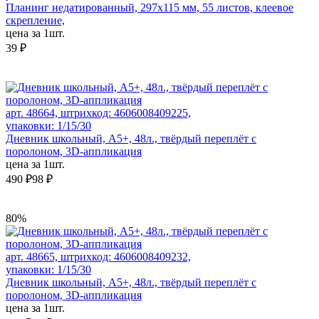
Планинг недатированный, 297х115 мм, 55 листов, клеевое
скрепление,
цена за 1шт.
39 ₽
арт. 48664, штрихкод: 4606008409225,
упаковки: 1/15/30
Дневник школьный, А5+, 48л., твёрдый переплёт с
поролоном, 3D-аппликация
цена за 1шт.
490 ₽
98 ₽
80%
арт. 48665, штрихкод: 4606008409232,
упаковки: 1/15/30
Дневник школьный, А5+, 48л., твёрдый переплёт с
поролоном, 3D-аппликация
цена за 1шт.