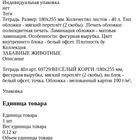
Индивидуальная упаковка
нет
Теги
Тетрадь. Размер: 180х255 мм. Количество листов - 40 л. Тип
обложки - мягкий переплёт (2 скобы). .Печать обложки:
полноцветная печать. Ламинация обложки - матовая
ламинация. Особенности: фигурная вырубка. Цвет
внутреннего блока - белый офсет. Плотность бу
Коллекция
ЗАБАВНЫЕ ЖИВОТНЫЕ
Описание
Тетрадь 40л арт. 69729/ВЕСЁЛЫЙ КОРГИ /180х255 мм,
фигурная вырубка, мягкий переплёт (2 скобы). вн.блок -
белый офсет, точка. Обложка - мелованный картон 190 г/м²,
Упаковка
Единица товара
Единица товара
1 шт
Вес единицы товара
0.12 кг
Объем единицы товара