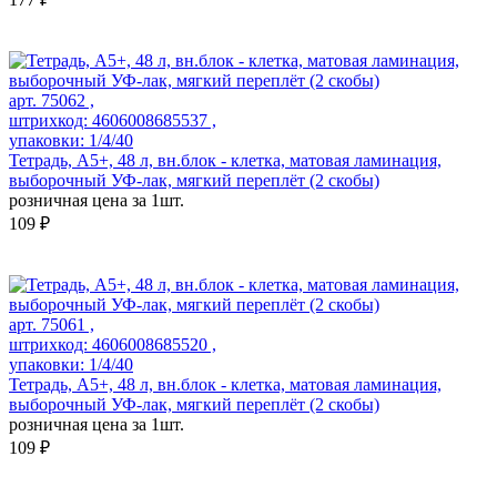
арт. 75062 ,
штрихкод: 4606008685537 ,
упаковки: 1/4/40
Тетрадь, А5+, 48 л, вн.блок - клетка, матовая ламинация,
выборочный УФ-лак, мягкий переплёт (2 скобы)
розничная цена за 1шт.
109 ₽
арт. 75061 ,
штрихкод: 4606008685520 ,
упаковки: 1/4/40
Тетрадь, А5+, 48 л, вн.блок - клетка, матовая ламинация,
выборочный УФ-лак, мягкий переплёт (2 скобы)
розничная цена за 1шт.
109 ₽