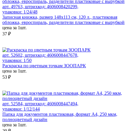
арт. 49763, штрихкод: 4606008420299,
упаковки: 1/24/48
Записная книжка, размер 148х113 см, 120 л., пластиковая
обложка, евроспираль, разделители пластиковые с вырубкой
цена за 1шт.
37 ₽
арт. 52602, штрихкод: 4606008447678,
упаковки: 1/50
Раскраска по цветным точкам ЗООПАРК
цена за 1шт.
53 ₽
арт. 52584, штрихкод: 4606008447494,
упаковки: 1/12/144
Папка для документов пластиковая, формат А4, 250 мкм,
полноцветный дизайн
цена за 1шт.
29 ₽