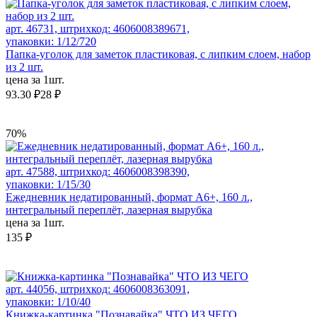
арт. 46731, штрихкод: 4606008389671,
упаковки: 1/12/720
Папка-уголок для заметок пластиковая, с липким слоем, набор
из 2 шт.
цена за 1шт.
93.30 ₽
28 ₽
70%
арт. 47588, штрихкод: 4606008398390,
упаковки: 1/15/30
Ежедневник недатированный, формат А6+, 160 л.,
интегральный переплёт, лазерная вырубка
цена за 1шт.
135 ₽
арт. 44056, штрихкод: 4606008363091,
упаковки: 1/10/40
Книжка-картинка "Познавайка" ЧТО ИЗ ЧЕГО