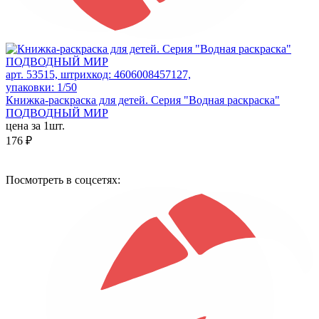
арт. 53515, штрихкод: 4606008457127,
упаковки: 1/50
Книжка-раскраска для детей. Серия "Водная раскраска"
ПОДВОДНЫЙ МИР
цена за 1шт.
176 ₽
Посмотреть в соцсетях: