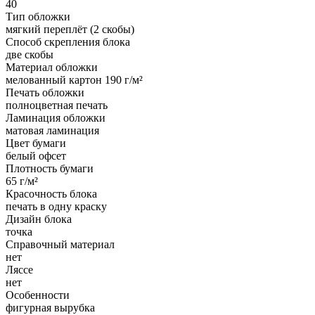
40
Тип обложки
мягкий переплёт (2 скобы)
Способ скрепления блока
две скобы
Материал обложки
мелованный картон 190 г/м²
Печать обложки
полноцветная печать
Ламинация обложки
матовая ламинация
Цвет бумаги
белый офсет
Плотность бумаги
65 г/м²
Красочность блока
печать в одну краску
Дизайн блока
точка
Справочный материал
нет
Ляссе
нет
Особенности
фигурная вырубка