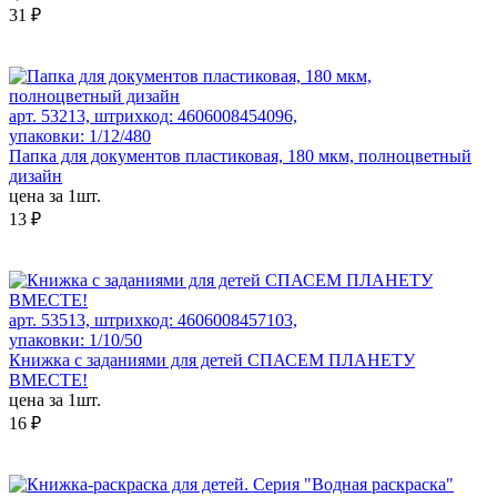
31 ₽
арт. 53213, штрихкод: 4606008454096,
упаковки: 1/12/480
Папка для документов пластиковая, 180 мкм, полноцветный
дизайн
цена за 1шт.
13 ₽
арт. 53513, штрихкод: 4606008457103,
упаковки: 1/10/50
Книжка с заданиями для детей СПАСЕМ ПЛАНЕТУ
ВМЕСТЕ!
цена за 1шт.
16 ₽