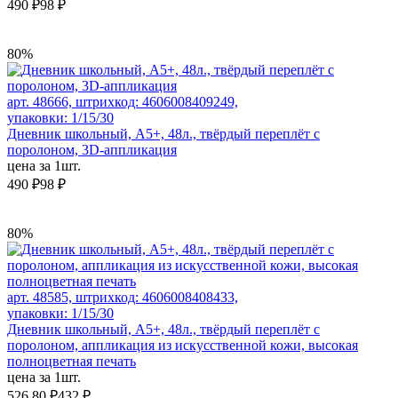
490 ₽
98 ₽
80%
арт. 48666, штрихкод: 4606008409249,
упаковки: 1/15/30
Дневник школьный, А5+, 48л., твёрдый переплёт с
поролоном, 3D-аппликация
цена за 1шт.
490 ₽
98 ₽
80%
арт. 48585, штрихкод: 4606008408433,
упаковки: 1/15/30
Дневник школьный, А5+, 48л., твёрдый переплёт с
поролоном, аппликация из искусственной кожи, высокая
полноцветная печать
цена за 1шт.
526.80 ₽
432 ₽