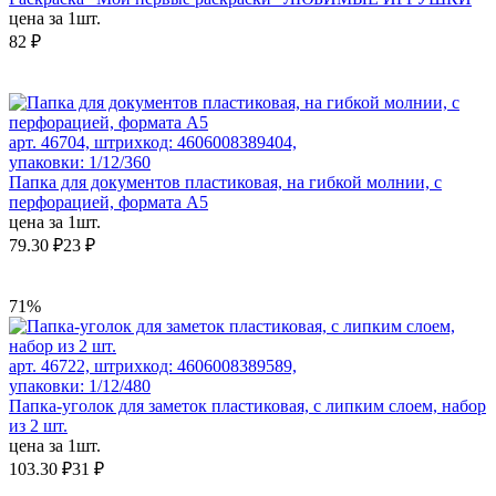
цена за 1шт.
82 ₽
арт. 46704, штрихкод: 4606008389404,
упаковки: 1/12/360
Папка для документов пластиковая, на гибкой молнии, с
перфорацией, формата А5
цена за 1шт.
79.30 ₽
23 ₽
71%
арт. 46722, штрихкод: 4606008389589,
упаковки: 1/12/480
Папка-уголок для заметок пластиковая, с липким слоем, набор
из 2 шт.
цена за 1шт.
103.30 ₽
31 ₽