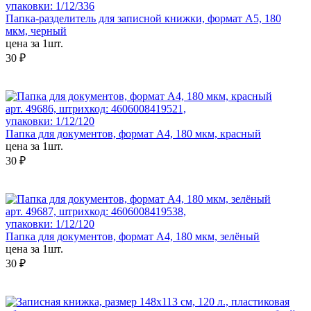
упаковки: 1/12/336
Папка-разделитель для записной книжки, формат А5, 180
мкм, черный
цена за 1шт.
30 ₽
арт. 49686, штрихкод: 4606008419521,
упаковки: 1/12/120
Папка для документов, формат А4, 180 мкм, красный
цена за 1шт.
30 ₽
арт. 49687, штрихкод: 4606008419538,
упаковки: 1/12/120
Папка для документов, формат А4, 180 мкм, зелёный
цена за 1шт.
30 ₽