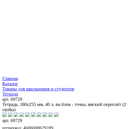
Главная
Каталог
Товары для школьников и студентов
Тетради
арт. 69729
Тетрадь, 180х255 мм, 40 л, вн.блок - точка, мягкий переплёт (2
скобы)
арт. 69729
штрихкод: 4606008629289,