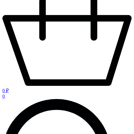
0 ₽
0