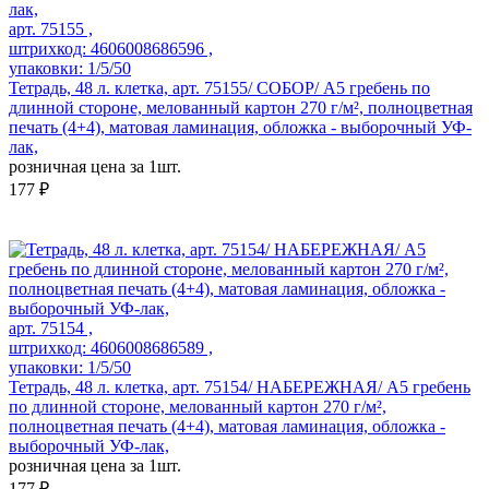
арт. 75155 ,
штрихкод: 4606008686596 ,
упаковки: 1/5/50
Тетрадь, 48 л. клетка, арт. 75155/ СОБОР/ А5 гребень по
длинной стороне, мелованный картон 270 г/м², полноцветная
печать (4+4), матовая ламинация, обложка - выборочный УФ-
лак,
розничная цена за 1шт.
177 ₽
арт. 75154 ,
штрихкод: 4606008686589 ,
упаковки: 1/5/50
Тетрадь, 48 л. клетка, арт. 75154/ НАБЕРЕЖНАЯ/ А5 гребень
по длинной стороне, мелованный картон 270 г/м²,
полноцветная печать (4+4), матовая ламинация, обложка -
выборочный УФ-лак,
розничная цена за 1шт.
177 ₽