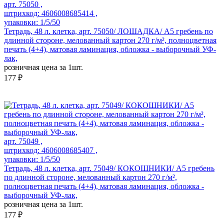
арт. 75050 ,
штрихкод: 4606008685414 ,
упаковки: 1/5/50
Тетрадь, 48 л. клетка, арт. 75050/ ЛОШАДКА/ А5 гребень по
длинной стороне, мелованный картон 270 г/м², полноцветная
печать (4+4), матовая ламинация, обложка - выборочный УФ-
лак,
розничная цена за 1шт.
177 ₽
арт. 75049 ,
штрихкод: 4606008685407 ,
упаковки: 1/5/50
Тетрадь, 48 л. клетка, арт. 75049/ КОКОШНИКИ/ А5 гребень
по длинной стороне, мелованный картон 270 г/м²,
полноцветная печать (4+4), матовая ламинация, обложка -
выборочный УФ-лак,
розничная цена за 1шт.
177 ₽