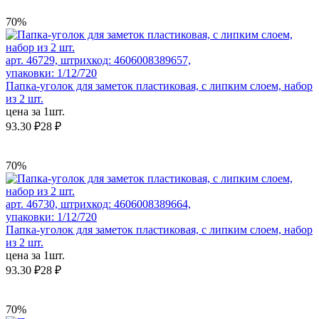
70%
арт. 46729, штрихкод: 4606008389657,
упаковки: 1/12/720
Папка-уголок для заметок пластиковая, с липким слоем, набор
из 2 шт.
цена за 1шт.
93.30 ₽
28 ₽
70%
арт. 46730, штрихкод: 4606008389664,
упаковки: 1/12/720
Папка-уголок для заметок пластиковая, с липким слоем, набор
из 2 шт.
цена за 1шт.
93.30 ₽
28 ₽
70%